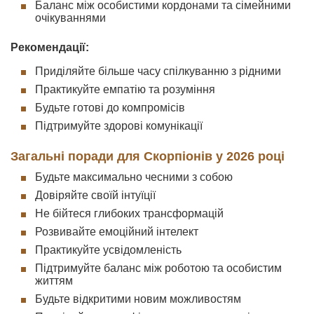
Баланс між особистими кордонами та сімейними
очікуваннями
Рекомендації:
Приділяйте більше часу спілкуванню з рідними
Практикуйте емпатію та розуміння
Будьте готові до компромісів
Підтримуйте здорові комунікації
Загальні поради для Скорпіонів у 2026 році
Будьте максимально чесними з собою
Довіряйте своїй інтуїції
Не бійтеся глибоких трансформацій
Розвивайте емоційний інтелект
Практикуйте усвідомленість
Підтримуйте баланс між роботою та особистим
життям
Будьте відкритими новим можливостям