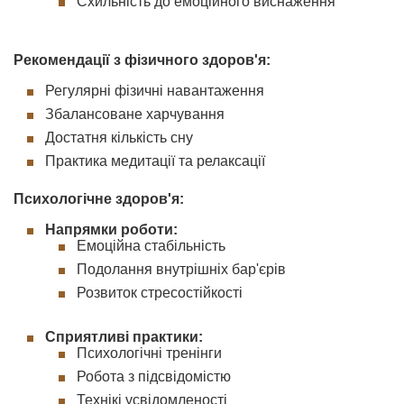
Схильність до емоційного виснаження
Рекомендації з фізичного здоров'я:
Регулярні фізичні навантаження
Збалансоване харчування
Достатня кількість сну
Практика медитації та релаксації
Психологічне здоров'я:
Напрямки роботи:
Емоційна стабільність
Подолання внутрішніх бар'єрів
Розвиток стресостійкості
Сприятливі практики:
Психологічні тренінги
Робота з підсвідомістю
Технікі усвідомленості