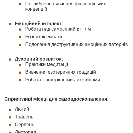
Поглиблене вивчення філософських
концепцій
Емоційний інтелект:
Робота над самосприйняттям
Розвиток емпатії
Подолання деструктивних емоційних патернів
Духовний розвиток:
Практики медитації
Вивчення езотеричних традицій
Робота з внутрішніми архетипами
Сприятливі місяці для самовдосконалення:
Лютий
Травень
Серпень
Листопад