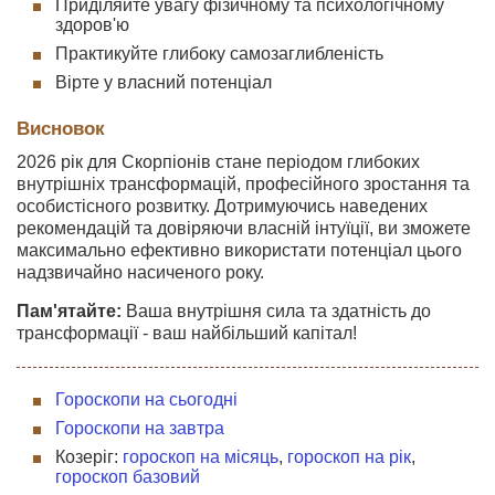
Приділяйте увагу фізичному та психологічному
здоров'ю
Практикуйте глибоку самозаглибленість
Вірте у власний потенціал
Висновок
2026 рік для Скорпіонів стане періодом глибоких
внутрішніх трансформацій, професійного зростання та
особистісного розвитку. Дотримуючись наведених
рекомендацій та довіряючи власній інтуїції, ви зможете
максимально ефективно використати потенціал цього
надзвичайно насиченого року.
Пам'ятайте:
Ваша внутрішня сила та здатність до
трансформації - ваш найбільший капітал!
Гороскопи на сьогодні
Гороскопи на завтра
Козеріг:
гороскоп на місяць
,
гороскоп на рік
,
гороскоп базовий