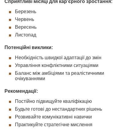
Сприятливі місяці для кар'єрного зростання:
Березень
Червень
Вересень
Листопад
Потенційні виклики:
Необхідність швидкої адаптації до змін
Управління конфліктними ситуаціями
Баланс між амбіціями та реалістичними
очікуваннями
Рекомендації:
Постійно підвищуйте кваліфікацію
Будьте готові до нестандартних рішень
Розвивайте комунікативні навички
Практикуйте стратегічне мислення