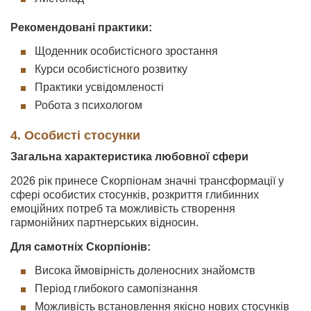
Рекомендовані практики:
Щоденник особистісного зростання
Курси особистісного розвитку
Практики усвідомленості
Робота з психологом
4. Особисті стосунки
Загальна характеристика любовної сфери
2026 рік принесе Скорпіонам значні трансформації у
сфері особистих стосунків, розкриття глибинних
емоційних потреб та можливість створення
гармонійних партнерських відносин.
Для самотніх Скорпіонів:
Висока ймовірність доленосних знайомств
Період глибокого самопізнання
Можливість встановлення якісно нових стосунків