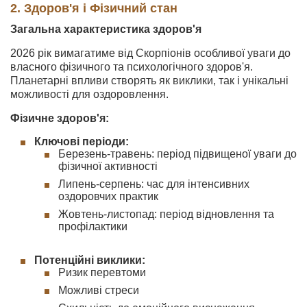
2. Здоров'я і Фізичний стан
Загальна характеристика здоров'я
2026 рік вимагатиме від Скорпіонів особливої уваги до
власного фізичного та психологічного здоров'я.
Планетарні впливи створять як виклики, так і унікальні
можливості для оздоровлення.
Фізичне здоров'я:
Ключові періоди:
Березень-травень: період підвищеної уваги до
фізичної активності
Липень-серпень: час для інтенсивних
оздоровчих практик
Жовтень-листопад: період відновлення та
профілактики
Потенційні виклики:
Ризик перевтоми
Можливі стреси