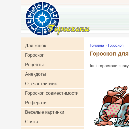
Для жінок
Головна
Гороскоп
Гороскоп для
Гороскоп
Рецепты
Інші гороскопи знак
Анекдоты
О, счастливчик
Гороскоп совместимости
Реферати
Веселые картинки
Свята