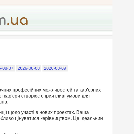
6-08-07
2026-08-08
2026-08-09
начних професійних можливостей та кар'єрних
і кар'єри створює сприятливі умови для
нів.
ції щодо участі в нових проектах. Ваша
обливо цінуватися керівництвом. Це ідеальний