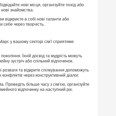
ідвідайте нові місця, організуйте похід або
й нові знайомства.
и відкриєте в собі нові таланти або
и себе через творчість.
 Марс у вашому секторі сім'ї сприятиме
покоління. Їхній досвід та мудрість можуть
ейну зустріч або спільний відпочинок.
ні розваги та відкрите спілкування допоможуть
 конфліктів через конструктивний діалог.
. Проведіть більше часу з сім'єю, організуйте
імейного відпочинку на наступний рік.