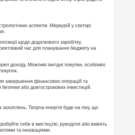
трологічних аспектів. Меркурій у секторі
чя.
позиції щодо додаткового заробітку.
приятливий час для планування бюджету на
ерел доходу. Можливі вигідні покупки, особливо
покупок.
для завершення фінансових операцій та
 безпеки або довгострокових інвестицій.
 захоплень. Творча енергія буде на піку, що
обуйте себе в мистецтві, рукоділлі або вивчіть
логіями та інноваціями.