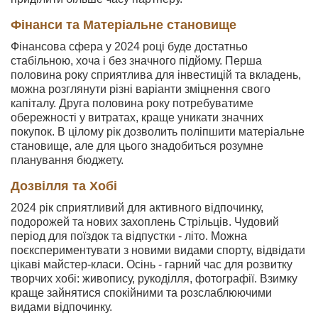
Фінанси та Матеріальне становище
Фінансова сфера у 2024 році буде достатньо
стабільною, хоча і без значного підйому. Перша
половина року сприятлива для інвестицій та вкладень,
можна розглянути різні варіанти зміцнення свого
капіталу. Друга половина року потребуватиме
обережності у витратах, краще уникати значних
покупок. В цілому рік дозволить поліпшити матеріальне
становище, але для цього знадобиться розумне
планування бюджету.
Дозвілля та Хобі
2024 рік сприятливий для активного відпочинку,
подорожей та нових захоплень Стрільців. Чудовий
період для поїздок та відпустки - літо. Можна
поєкспериментувати з новими видами спорту, відвідати
цікаві майстер-класи. Осінь - гарний час для розвитку
творчих хобі: живопису, рукоділля, фотографії. Взимку
краще зайнятися спокійними та розслаблюючими
видами відпочинку.