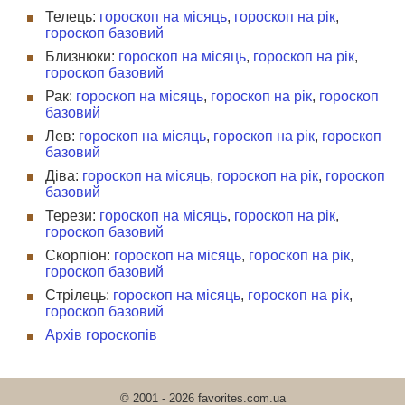
Телець:
гороскоп на місяць
,
гороскоп на рік
,
гороскоп базовий
Близнюки:
гороскоп на місяць
,
гороскоп на рік
,
гороскоп базовий
Рак:
гороскоп на місяць
,
гороскоп на рік
,
гороскоп
базовий
Лев:
гороскоп на місяць
,
гороскоп на рік
,
гороскоп
базовий
Діва:
гороскоп на місяць
,
гороскоп на рік
,
гороскоп
базовий
Терези:
гороскоп на місяць
,
гороскоп на рік
,
гороскоп базовий
Скорпіон:
гороскоп на місяць
,
гороскоп на рік
,
гороскоп базовий
Стрілець:
гороскоп на місяць
,
гороскоп на рік
,
гороскоп базовий
Архів гороскопів
© 2001 - 2026 favorites.com.ua