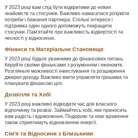
У 2023 році вам слід бути відкритими до нових
знайомств та стосунків. Важливо намагатися розуміти
потреби і бажання партнера. Спільні інтереси і
підтримка один одного допоможуть покращити
стосунки. Пам'ятайте про важливість відвертості та
чесності у відносинах.
Фінанси та Матеріальне Становище
У 2023 році будьте уважними до фінансових питань.
Керуйте своїми фінансами з розумінням і економте.
Розгляньте можливості інвестування та розширення
джерел доходу. Важливо вміти управляти грошима та
планувати фінансові цілі.
Дозвілля та Хобі
У 2023 році важливо відводити час для власного
відпочинку та розваг. Займайтесь хобі, яке приносить
вам радість і вдоволення. Подорожі та нові враження
також сприятимуть відновленню енергії.
Сім'я та Відносини з Близькими