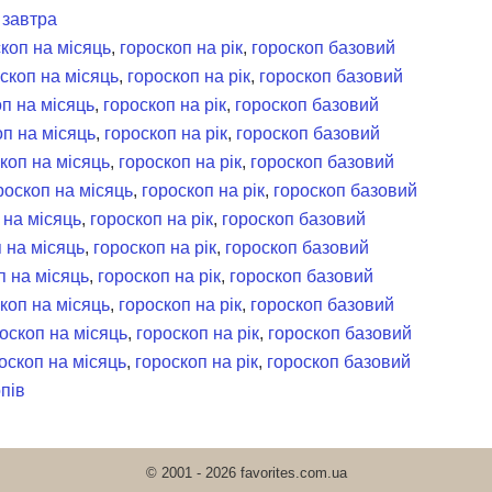
 завтра
коп на місяць
,
гороскоп на рік
,
гороскоп базовий
скоп на місяць
,
гороскоп на рік
,
гороскоп базовий
п на місяць
,
гороскоп на рік
,
гороскоп базовий
оп на місяць
,
гороскоп на рік
,
гороскоп базовий
коп на місяць
,
гороскоп на рік
,
гороскоп базовий
роскоп на місяць
,
гороскоп на рік
,
гороскоп базовий
 на місяць
,
гороскоп на рік
,
гороскоп базовий
 на місяць
,
гороскоп на рік
,
гороскоп базовий
п на місяць
,
гороскоп на рік
,
гороскоп базовий
коп на місяць
,
гороскоп на рік
,
гороскоп базовий
оскоп на місяць
,
гороскоп на рік
,
гороскоп базовий
оскоп на місяць
,
гороскоп на рік
,
гороскоп базовий
пів
© 2001 - 2026 favorites.com.ua