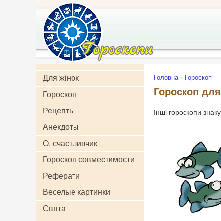
Для жінок
Головна
Гороскоп
Гороскоп для 
Гороскоп
Рецепты
Інші гороскопи знак
Анекдоты
О, счастливчик
Гороскоп совместимости
Реферати
Веселые картинки
Свята