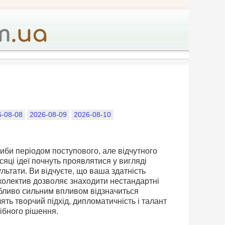
6-08-08
2026-08-09
2026-08-10
Риби періодом поступового, але відчутного
яці ідеї почнуть проявлятися у вигляді
ультати. Ви відчуєте, що ваша здатність
 колектив дозволяє знаходити нестандартні
обливо сильним впливом відзначиться
ять творчий підхід, дипломатичність і талант
ібного рішення.