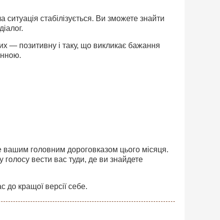
а ситуація стабілізується. Ви зможете знайти
діалог.
их — позитивну і таку, що викликає бажання
інною.
ане вашим головним дороговказом цього місяця.
 голосу вести вас туди, де ви знайдете
с до кращої версії себе.