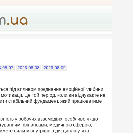
6-08-07
2026-08-08
2026-08-09
ться під впливом поєднання емоційної глибини,
мотивації. Це той період, коли ви відчуваєте не
рити стабільний фундамент, який працюватиме
вність у робочих взаємодіях, особливо якщо
льтуванням, фінансами, медичною сферою,
имете сильну внутрішню дисципліну, яка