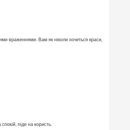
вими враженнями. Вам як ніколи хочеться краси,
спокій, піде на користь.