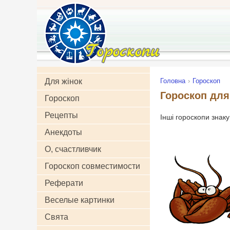
Для жінок
Головна
Гороскоп
Гороскоп для 
Гороскоп
Рецепты
Інші гороскопи знак
Анекдоты
О, счастливчик
Гороскоп совместимости
Реферати
Веселые картинки
Свята