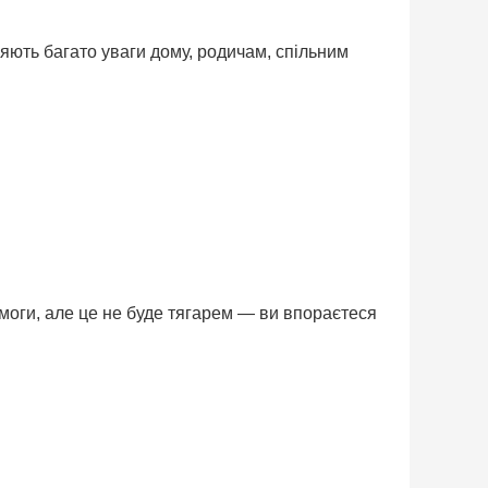
ляють багато уваги дому, родичам, спільним
моги, але це не буде тягарем — ви впораєтеся