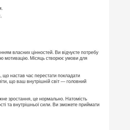
м.
.
.
енням власних цінностей. Ви відчуєте потребу
ішню мотивацію. Місяць створює умови для
, що настав час перестати покладати
міти, що ваш внутрішній світ — головний
ожне зростання, це нормально. Натомість
ості та внутрішньої сили. Ви зможете приймати