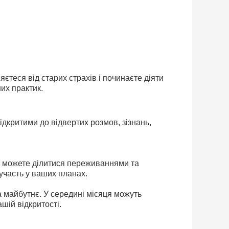
єтеся від старих страхів і починаєте діяти
их практик.
ідкритими до відвертих розмов, зізнань,
о можете ділитися переживаннями та
участь у ваших планах.
а майбутнє. У середині місяця можуть
шій відкритості.