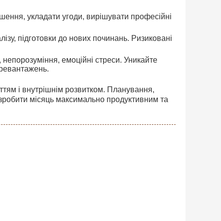
 рішення, укладати угоди, вирішувати професійні
алізу, підготовки до нових починань. Ризиковані
и, непорозуміння, емоційні стреси. Уникайте
еревантажень.
ттям і внутрішнім розвитком. Планування,
ь зробити місяць максимально продуктивним та