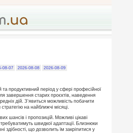
6-08-07
2026-08-08
2026-08-09
й та продуктивний період у сфері професійної
ля завершення старих проєктів, наведення
ередніх дій. З’явиться можливість побачити
и стратегію на найближчі місяці.
их шансів і пропозицій. Можливі цікаві
потребуватимуть швидкої адаптації. Близнюки
ні здібності, що дозволить їм закріпитися у