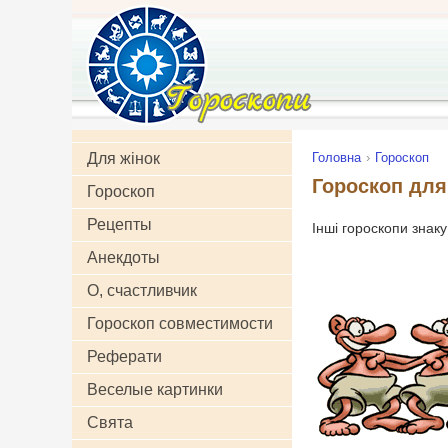
Для жінок
Головна
Гороскоп
Гороскоп для
Гороскоп
Рецепты
Інші гороскопи знак
Анекдоты
О, счастливчик
Гороскоп совместимости
Реферати
Веселые картинки
Свята