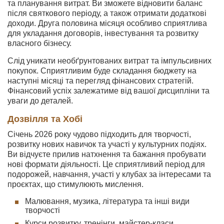
та планування витрат. Ви зможете відновити баланс
після святкового періоду, а також отримати додаткові
доходи. Друга половина місяця особливо сприятлива
для укладання договорів, інвестування та розвитку
власного бізнесу.
Слід уникати необґрунтованих витрат та імпульсивних
покупок. Сприятливим буде складання бюджету на
наступні місяці та перегляд фінансових стратегій.
Фінансовий успіх залежатиме від вашої дисципліни та
уваги до деталей.
Дозвілля та Хобі
Січень 2026 року чудово підходить для творчості,
розвитку нових навичок та участі у культурних подіях.
Ви відчуєте прилив натхнення та бажання пробувати
нові формати діяльності. Це сприятливий період для
подорожей, навчання, участі у клубах за інтересами та
проєктах, що стимулюють мислення.
Малювання, музика, література та інші види
творчості
Курси розвитку, тренінги, майстер-класи