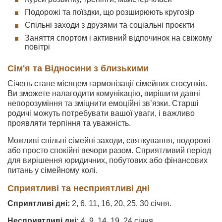
Подорожі та поїздки, що розширюють кругозір
Спільні заходи з друзями та соціальні проєкти
Заняття спортом і активний відпочинок на свіжому
повітрі
Сім'я та Відносини з близькими
Січень стане місяцем гармонізації сімейних стосунків.
Ви зможете налагодити комунікацію, вирішити давні
непорозуміння та зміцнити емоційні зв’язки. Старші
родичі можуть потребувати вашої уваги, і важливо
проявляти терпіння та уважність.
Можливі спільні сімейні заходи, святкування, подорожі
або просто спокійні вечори разом. Сприятливий період
для вирішення юридичних, побутових або фінансових
питань у сімейному колі.
Сприятливі та несприятливі дні
Сприятливі дні:
2, 6, 11, 16, 20, 25, 30 січня.
Несприятливі дні:
4, 9, 14, 19, 24 січня.