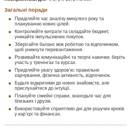
Загальні поради
Приділяйте час аналізу минулого року та
плануванню нових цілей.
Контролюйте витрати та складайте бюджет,
уникайте імпульсивних покупок.
Зберігайте баланс між роботою та відпочинком,
щоб уникнути перевантаження.
Розвивайте комунікаційні та творчі навички, беріть
участь у тренінгах та курсах.
Приділяйте увагу здоров’ю: правильне
харчування, фізична активність, відпочинок.
Будьте відкритими до нових знайомств, але
прислухайтеся до інтуїції.
Плануйте сімейні справи, знаходьте час для
близьких і друзів.
Використовуйте сприятливі дні для рішучих кроків
у кар’єрі та фінансах.