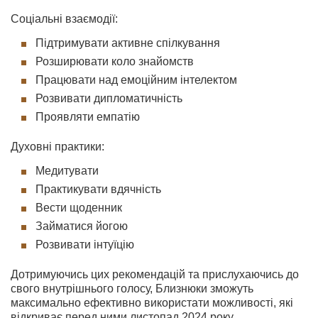
Соціальні взаємодії:
Підтримувати активне спілкування
Розширювати коло знайомств
Працювати над емоційним інтелектом
Розвивати дипломатичність
Проявляти емпатію
Духовні практики:
Медитувати
Практикувати вдячність
Вести щоденник
Займатися йогою
Розвивати інтуїцію
Дотримуючись цих рекомендацій та прислухаючись до
свого внутрішнього голосу, Близнюки зможуть
максимально ефективно використати можливості, які
відкриває перед ними листопад 2024 року.