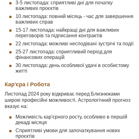
3-5 листопада: сприятливі дні для початку
важливих проєктів
10 листопада: повний місяць - час для завершення
важливих справ
15-17 листопада: найкращі дні для важливих
переговорів та підписання контрактів
22 листопада: можливі несподівані зустрічі та події
25-27 листопада: сприятливий період для
фінансових операцій
30 листопада: день особливої удачі в особистому
житті
Кар'єра і Робота
Листопад 2024 року відкриває перед Близнюками
широкі професійні можливості. Астрологічний прогноз
вказує на:
Можливість кар'єрного росту, особливо в першій
декаді місяця
Сприятливі умови для започаткування нових
проєктів