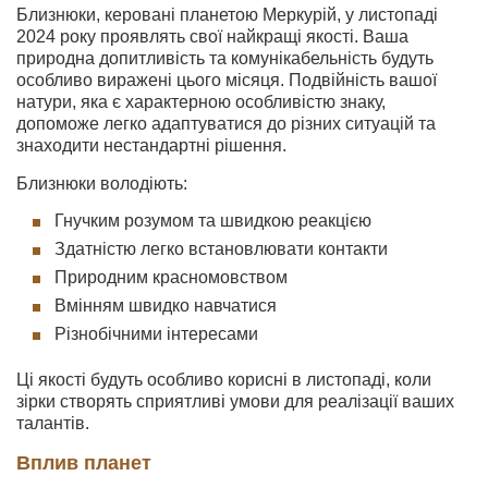
Близнюки, керовані планетою Меркурій, у листопаді
2024 року проявлять свої найкращі якості. Ваша
природна допитливість та комунікабельність будуть
особливо виражені цього місяця. Подвійність вашої
натури, яка є характерною особливістю знаку,
допоможе легко адаптуватися до різних ситуацій та
знаходити нестандартні рішення.
Близнюки володіють:
Гнучким розумом та швидкою реакцією
Здатністю легко встановлювати контакти
Природним красномовством
Вмінням швидко навчатися
Різнобічними інтересами
Ці якості будуть особливо корисні в листопаді, коли
зірки створять сприятливі умови для реалізації ваших
талантів.
Вплив планет