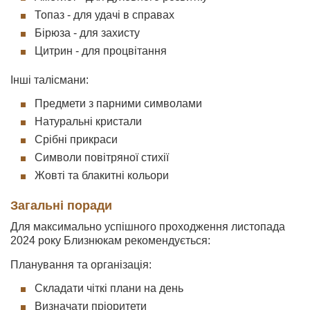
Топаз - для удачі в справах
Бірюза - для захисту
Цитрин - для процвітання
Інші талісмани:
Предмети з парними символами
Натуральні кристали
Срібні прикраси
Символи повітряної стихії
Жовті та блакитні кольори
Загальні поради
Для максимально успішного проходження листопада
2024 року Близнюкам рекомендується:
Планування та організація:
Складати чіткі плани на день
Визначати пріоритети