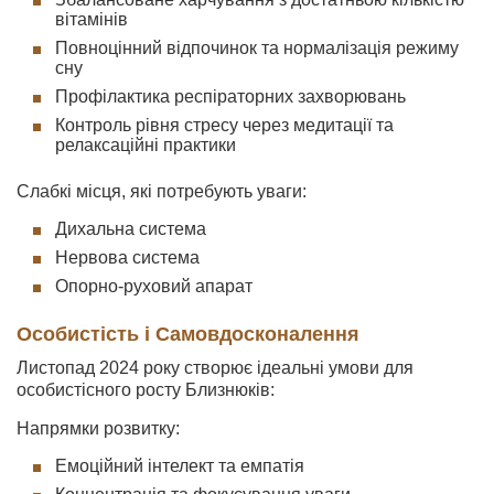
вітамінів
Повноцінний відпочинок та нормалізація режиму
сну
Профілактика респіраторних захворювань
Контроль рівня стресу через медитації та
релаксаційні практики
Слабкі місця, які потребують уваги:
Дихальна система
Нервова система
Опорно-руховий апарат
Особистість і Самовдосконалення
Листопад 2024 року створює ідеальні умови для
особистісного росту Близнюків:
Напрямки розвитку:
Емоційний інтелект та емпатія