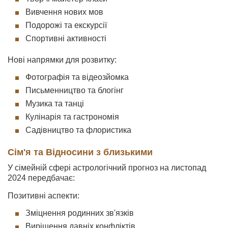
Вивчення нових мов
Подорожі та екскурсії
Спортивні активності
Нові напрямки для розвитку:
Фотографія та відеозйомка
Письменництво та блогінг
Музика та танці
Кулінарія та гастрономія
Садівництво та флористика
Сім'я та Відносини з близькими
У сімейній сфері астрологічний прогноз на листопад
2024 передбачає:
Позитивні аспекти:
Зміцнення родинних зв'язків
Вирішення давніх конфліктів