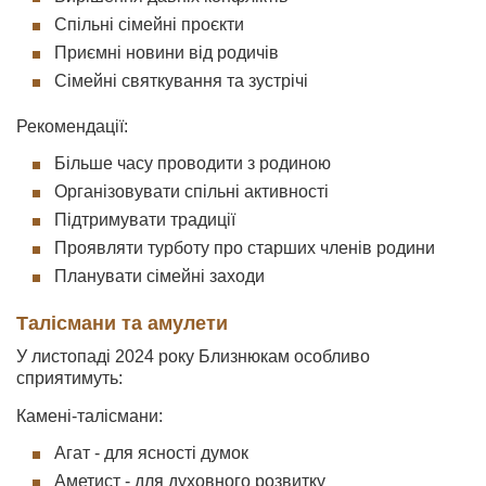
Спільні сімейні проєкти
Приємні новини від родичів
Сімейні святкування та зустрічі
Рекомендації:
Більше часу проводити з родиною
Організовувати спільні активності
Підтримувати традиції
Проявляти турботу про старших членів родини
Планувати сімейні заходи
Талісмани та амулети
У листопаді 2024 року Близнюкам особливо
сприятимуть:
Камені-талісмани:
Агат - для ясності думок
Аметист - для духовного розвитку