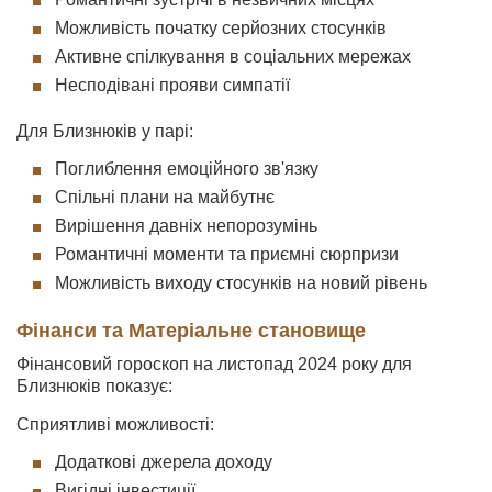
Можливість початку серйозних стосунків
Активне спілкування в соціальних мережах
Несподівані прояви симпатії
Для Близнюків у парі:
Поглиблення емоційного зв'язку
Спільні плани на майбутнє
Вирішення давніх непорозумінь
Романтичні моменти та приємні сюрпризи
Можливість виходу стосунків на новий рівень
Фінанси та Матеріальне становище
Фінансовий гороскоп на листопад 2024 року для
Близнюків показує:
Сприятливі можливості:
Додаткові джерела доходу
Вигідні інвестиції