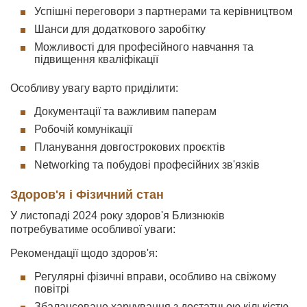
Успішні переговори з партнерами та керівництвом
Шанси для додаткового заробітку
Можливості для професійного навчання та
підвищення кваліфікації
Особливу увагу варто приділити:
Документації та важливим паперам
Робочій комунікації
Планування довгострокових проєктів
Networking та побудові професійних зв'язків
Здоров'я і Фізичний стан
У листопаді 2024 року здоров'я Близнюків
потребуватиме особливої уваги:
Рекомендації щодо здоров'я:
Регулярні фізичні вправи, особливо на свіжому
повітрі
Збалансоване харчування з достатньою кількістю