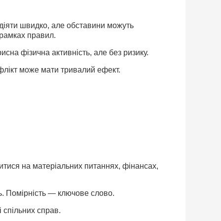
діяти швидко, але обставини можуть
 рамках правил.
сна фізична активність, але без ризику.
нфлікт може мати тривалий ефект.
итися на матеріальних питаннях, фінансах,
. Помірність — ключове слово.
 спільних справ.