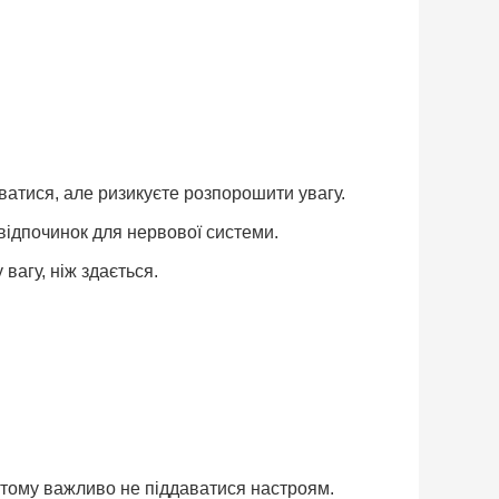
ватися, але ризикуєте розпорошити увагу.
відпочинок для нервової системи.
вагу, ніж здається.
, тому важливо не піддаватися настроям.