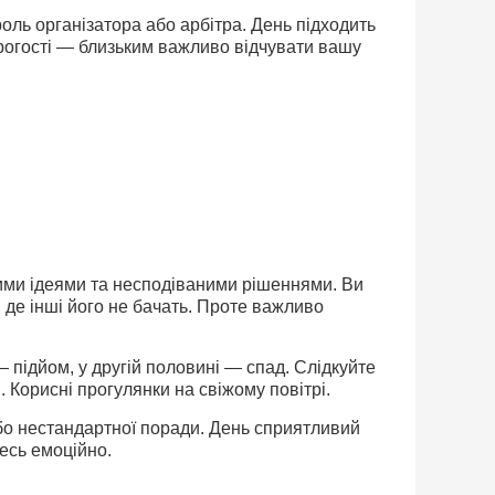
оль організатора або арбітра. День підходить
трогості — близьким важливо відчувати вашу
ними ідеями та несподіваними рішеннями. Ви
 де інші його не бачать. Проте важливо
 підйом, у другій половині — спад. Слідкуйте
Корисні прогулянки на свіжому повітрі.
бо нестандартної поради. День сприятливий
есь емоційно.