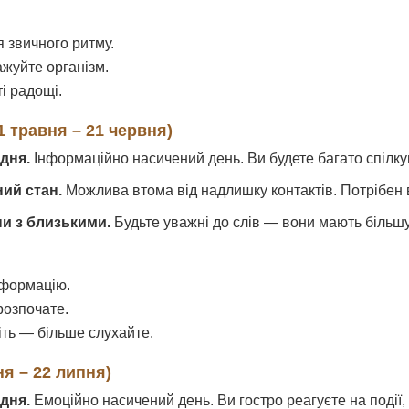
 звичного ритму.
жуйте організм.
і радощі.
 травня – 21 червня)
дня.
Інформаційно насичений день. Ви будете багато спілку
ний стан.
Можлива втома від надлишку контактів. Потрібен 
ни з близькими.
Будьте уважні до слів — вони мають більшу 
нформацію.
озпочате.
ть — більше слухайте.
ня – 22 липня)
дня.
Емоційно насичений день. Ви гостро реагуєте на події