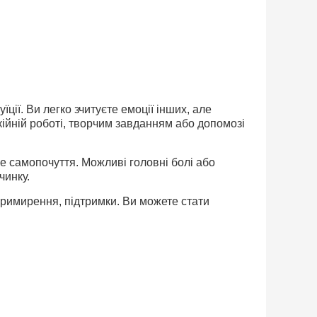
ції. Ви легко зчитуєте емоції інших, але
ійній роботі, творчим завданням або допомозі
 самопочуття. Можливі головні болі або
чинку.
римирення, підтримки. Ви можете стати