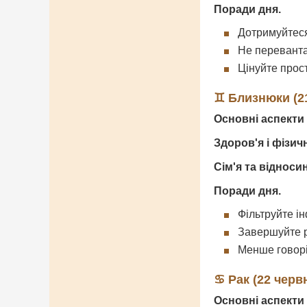
Поради дня.
Дотримуйтеся
Не переванта
Цінуйте прост
♊ Близнюки (21
Основні аспекти 
Здоров'я і фізич
Сім'я та відноси
Поради дня.
Фільтруйте і
Завершуйте р
Менше говорі
♋ Рак (22 черв
Основні аспекти 