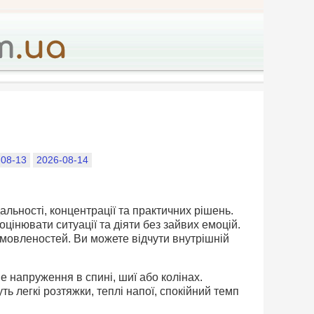
-08-13
2026-08-14
альності, концентрації та практичних рішень.
цінювати ситуації та діяти без зайвих емоцій.
омовленостей. Ви можете відчути внутрішній
 напруження в спині, шиї або колінах.
ь легкі розтяжки, теплі напої, спокійний темп