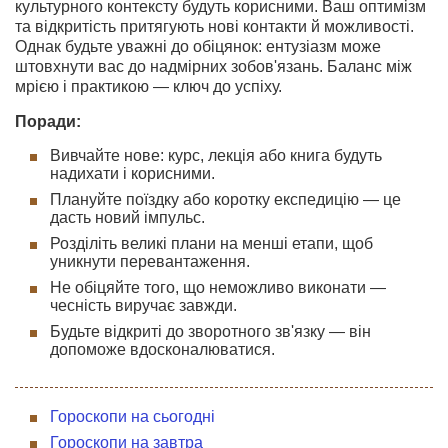
культурного контексту будуть корисними. Ваш оптимізм
та відкритість притягують нові контакти й можливості.
Однак будьте уважні до обіцянок: ентузіазм може
штовхнути вас до надмірних зобов'язань. Баланс між
мрією і практикою — ключ до успіху.
Поради:
Вивчайте нове: курс, лекція або книга будуть
надихати і корисними.
Плануйте поїздку або коротку експедицію — це
дасть новий імпульс.
Розділіть великі плани на менші етапи, щоб
уникнути перевантаження.
Не обіцяйте того, що неможливо виконати —
чесність виручає завжди.
Будьте відкриті до зворотного зв'язку — він
допоможе вдосконалюватися.
Гороскопи на сьогодні
Гороскопи на завтра