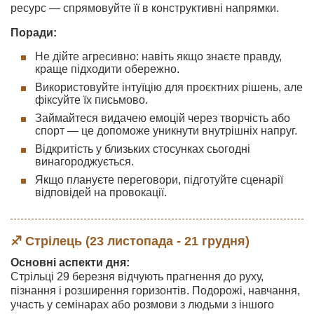
ресурс — спрямовуйте її в конструктивні напрямки.
Поради:
Не дійте агресивно: навіть якщо знаєте правду,
краще підходити обережно.
Використовуйте інтуїцію для проєктних рішень, але
фіксуйте їх письмово.
Займайтеся видачею емоцій через творчість або
спорт — це допоможе уникнути внутрішніх напруг.
Відкритість у близьких стосунках сьогодні
винагороджується.
Якщо плануєте переговори, підготуйте сценарії
відповідей на провокації.
♐ Стрілець (23 листопада - 21 грудня)
Основні аспекти дня:
Стрільці 29 березня відчують прагнення до руху,
пізнання і розширення горизонтів. Подорожі, навчання,
участь у семінарах або розмови з людьми з іншого