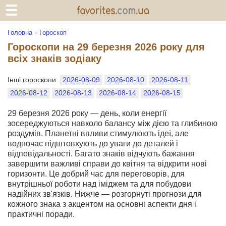
Головна
Гороскоп
Гороскопи на 29 березня 2026 року для
всіх знаків зодіаку
Інші гороскопи:
2026-08-09
2026-08-10
2026-08-11
2026-08-12
2026-08-13
2026-08-14
2026-08-15
29 березня 2026 року — день, коли енергії
зосереджуються навколо балансу між дією та глибиною
роздумів. Планетні впливи стимулюють ідеї, але
водночас підштовхують до уваги до деталей і
відповідальності. Багато знаків відчують бажання
завершити важливі справи до квітня та відкрити нові
горизонти. Це добрий час для переговорів, для
внутрішньої роботи над іміджем та для побудови
надійних зв'язків. Нижче — розгорнуті прогнози для
кожного знака з акцентом на основні аспекти дня і
практичні поради.