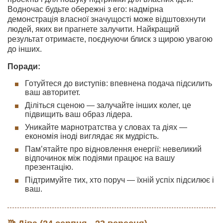
Водночас будьте обережні з его: надмірна
демонстрація власної значущості може відштовхнути
людей, яких ви прагнете залучити. Найкращий
результат отримаєте, поєднуючи блиск з щирою увагою
до інших.
Поради:
Готуйтеся до виступів: впевнена подача підсилить
ваш авторитет.
Діліться сценою — залучайте інших колег, це
підвищить ваш образ лідера.
Уникайте марнотратства у словах та діях —
економія іноді виглядає як мудрість.
Пам’ятайте про відновлення енергії: невеликий
відпочинок між подіями працює на вашу
презентацію.
Підтримуйте тих, хто поруч — їхній успіх підсилює і
ваш.