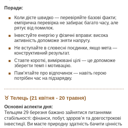
Поради:
Коли дієте швидко — перевіряйте базові факти;
емпірична перевірка не забирає багато часу, але
рятує від помилок.
Інвестуйте енергію у фізичні вправи: висока
активність допоможе зняти напругу.
Не вступайте в словесні поєдинки, якщо мета —
конструктивний результат.
Ставте короткі, вимірювані цілі — це допоможе
зберегти темп і мотивацію.
Пам’ятайте про відпочинок — навіть герою
потрібен час на підзарядку.
♉ Телець (21 квітня - 20 травня)
Основні аспекти дня:
Тельцям 29 березня бажано зайнятися питаннями
стабільності: фінанси, побут, здоров’я та довгострокові
інвестиції. Ви маєте природну здатність бачити цінність