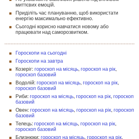
миттєвих емоцій.
Приділіть час плануванню, щоб використати
енергію максимально ефективно.
Сьогодні корисно навчатися новому або
працювати над саморозвитком.
Гороскопи на сьогодні
Гороскопи на завтра
Козеріг:
гороскоп на місяць
,
гороскоп на рік
,
гороскоп базовий
Водолій:
гороскоп на місяць
,
гороскоп на рік
,
гороскоп базовий
Риби:
гороскоп на місяць
,
гороскоп на рік
,
гороскоп
базовий
Овен:
гороскоп на місяць
,
гороскоп на рік
,
гороскоп
базовий
Телець:
гороскоп на місяць
,
гороскоп на рік
,
гороскоп базовий
Близнюки:
гороскоп на місяць
,
гороскоп на рік
,