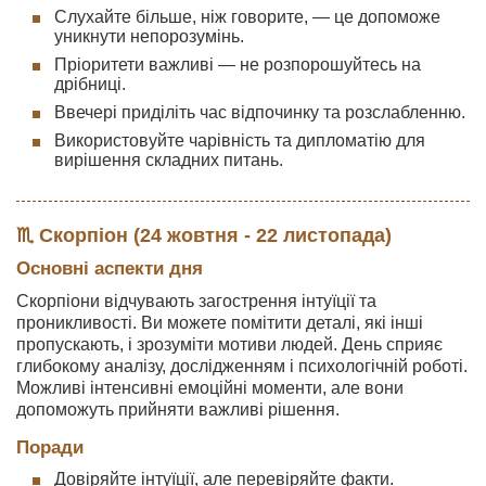
Слухайте більше, ніж говорите, — це допоможе
уникнути непорозумінь.
Пріоритети важливі — не розпорошуйтесь на
дрібниці.
Ввечері приділіть час відпочинку та розслабленню.
Використовуйте чарівність та дипломатію для
вирішення складних питань.
♏ Скорпіон (24 жовтня - 22 листопада)
Основні аспекти дня
Скорпіони відчувають загострення інтуїції та
проникливості. Ви можете помітити деталі, які інші
пропускають, і зрозуміти мотиви людей. День сприяє
глибокому аналізу, дослідженням і психологічній роботі.
Можливі інтенсивні емоційні моменти, але вони
допоможуть прийняти важливі рішення.
Поради
Довіряйте інтуїції, але перевіряйте факти.