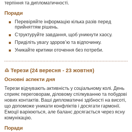
терпіння та дипломатичності.
Поради
Перевіряйте інформацію кілька разів перед
прийняттям рішень.
Структуруйте завдання, щоб уникнути хаосу.
Приділіть увагу здоров’ю та відпочинку.
Уникайте критики оточення без потреби.
♎ Терези (24 вересня - 23 жовтня)
Основні аспекти дня
Терези відчувають активність у соціальному колі. День
сприяє переговорам, діловому спілкуванню та побудові
нових контактів. Ваші дипломатичні здібності на висоті,
що допоможе уникати конфліктів і досягати гармонії.
Емоції варіюються, але баланс досягається через ясну
комунікацію.
Поради