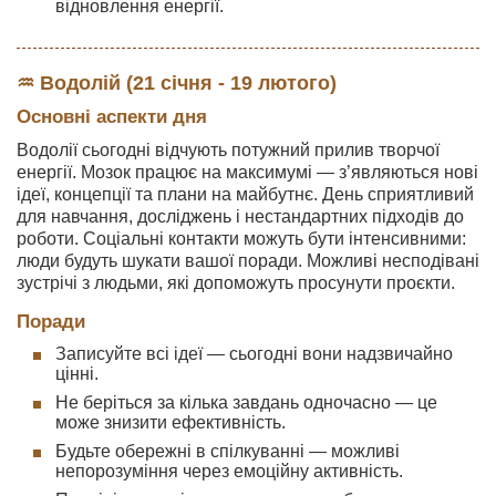
відновлення енергії.
♒ Водолій (21 січня - 19 лютого)
Основні аспекти дня
Водолії сьогодні відчують потужний прилив творчої
енергії. Мозок працює на максимумі — з’являються нові
ідеї, концепції та плани на майбутнє. День сприятливий
для навчання, досліджень і нестандартних підходів до
роботи. Соціальні контакти можуть бути інтенсивними:
люди будуть шукати вашої поради. Можливі несподівані
зустрічі з людьми, які допоможуть просунути проєкти.
Поради
Записуйте всі ідеї — сьогодні вони надзвичайно
цінні.
Не беріться за кілька завдань одночасно — це
може знизити ефективність.
Будьте обережні в спілкуванні — можливі
непорозуміння через емоційну активність.