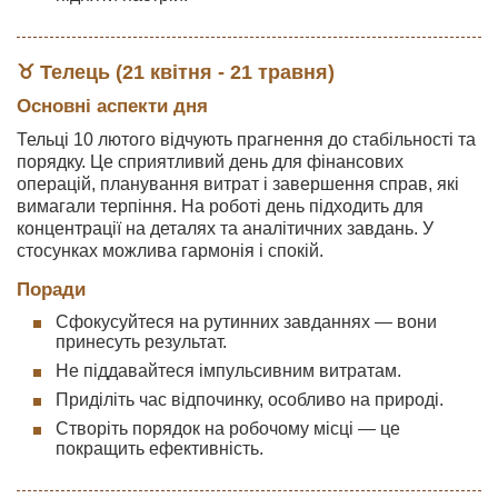
♉ Телець (21 квітня - 21 травня)
Основні аспекти дня
Тельці 10 лютого відчують прагнення до стабільності та
порядку. Це сприятливий день для фінансових
операцій, планування витрат і завершення справ, які
вимагали терпіння. На роботі день підходить для
концентрації на деталях та аналітичних завдань. У
стосунках можлива гармонія і спокій.
Поради
Сфокусуйтеся на рутинних завданнях — вони
принесуть результат.
Не піддавайтеся імпульсивним витратам.
Приділіть час відпочинку, особливо на природі.
Створіть порядок на робочому місці — це
покращить ефективність.