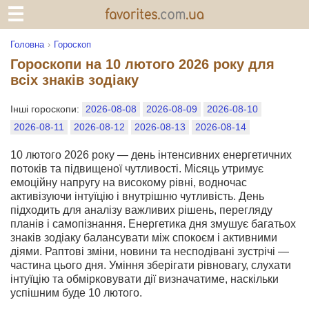
Головна
Гороскоп
Гороскопи на 10 лютого 2026 року для
всіх знаків зодіаку
Інші гороскопи:
2026-08-08
2026-08-09
2026-08-10
2026-08-11
2026-08-12
2026-08-13
2026-08-14
10 лютого 2026 року — день інтенсивних енергетичних
потоків та підвищеної чутливості. Місяць утримує
емоційну напругу на високому рівні, водночас
активізуючи інтуїцію і внутрішню чутливість. День
підходить для аналізу важливих рішень, перегляду
планів і самопізнання. Енергетика дня змушує багатьох
знаків зодіаку балансувати між спокоєм і активними
діями. Раптові зміни, новини та несподівані зустрічі —
частина цього дня. Уміння зберігати рівновагу, слухати
інтуїцію та обмірковувати дії визначатиме, наскільки
успішним буде 10 лютого.