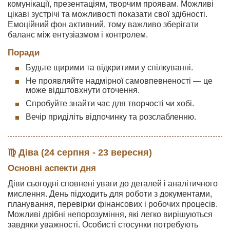
комунікації, презентаціям, творчим проявам. Можливі
цікаві зустрічі та можливості показати свої здібності.
Емоційний фон активний, тому важливо зберігати
баланс між ентузіазмом і контролем.
Поради
Будьте щирими та відкритими у спілкуванні.
Не проявляйте надмірної самовпевненості — це
може відштовхнути оточення.
Спробуйте знайти час для творчості чи хобі.
Вечір приділіть відпочинку та розслабленню.
♍ Діва (24 серпня - 23 вересня)
Основні аспекти дня
Діви сьогодні сповнені уваги до деталей і аналітичного
мислення. День підходить для роботи з документами,
планування, перевірки фінансових і робочих процесів.
Можливі дрібні непорозуміння, які легко вирішуються
завдяки уважності. Особисті стосунки потребують