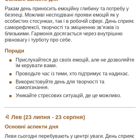
Ракам день приносить емоційну глибину та потребу у
безпеці. Можливі несподівані прояви емоцій як у
особистих стосунках, так і в робочій сфері. День сприяє
саморефлексії, творчості та зміцненню зв’язків із
близькими. Гармонія досягається через внутрішню
рівновагу і турботу про себе.
Поради
Прислухайтеся до своїх емоцій, але не дозволяйте
їм керувати вами.
Проводьте час із тими, хто підтримує та надихає.
Використовуйте день для творчості та
самопізнання.
Уникайте стресових ситуацій, де це можливо.
♌ Лев (23 липня - 23 серпня)
Основні аспекти дня
Леви сьогодні перебувають у центрі уваги. День сприяє