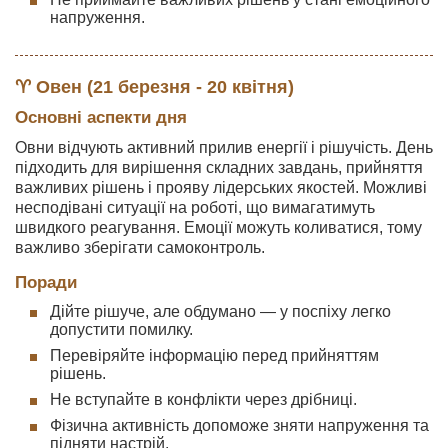
напруження.
♈ Овен (21 березня - 20 квітня)
Основні аспекти дня
Овни відчують активний прилив енергії і рішучість. День
підходить для вирішення складних завдань, прийняття
важливих рішень і прояву лідерських якостей. Можливі
несподівані ситуації на роботі, що вимагатимуть
швидкого реагування. Емоції можуть коливатися, тому
важливо зберігати самоконтроль.
Поради
Дійте рішуче, але обдумано — у поспіху легко
допустити помилку.
Перевіряйте інформацію перед прийняттям
рішень.
Не вступайте в конфлікти через дрібниці.
Фізична активність допоможе зняти напруження та
підняти настрій.