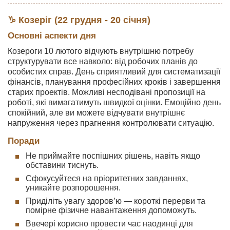
♑ Козеріг (22 грудня - 20 січня)
Основні аспекти дня
Козероги 10 лютого відчують внутрішню потребу
структурувати все навколо: від робочих планів до
особистих справ. День сприятливий для систематизації
фінансів, планування професійних кроків і завершення
старих проектів. Можливі несподівані пропозиції на
роботі, які вимагатимуть швидкої оцінки. Емоційно день
спокійний, але ви можете відчувати внутрішнє
напруження через прагнення контролювати ситуацію.
Поради
Не приймайте поспішних рішень, навіть якщо
обставини тиснуть.
Сфокусуйтеся на пріоритетних завданнях,
уникайте розпорошення.
Приділіть увагу здоров’ю — короткі перерви та
помірне фізичне навантаження допоможуть.
Ввечері корисно провести час наодинці для