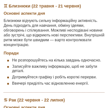
♊ Близнюки (22 травня - 21 червня)
Основні аспекти дня
Близнюки відчують сильну інформаційну активність.
День підходить для навчання, обміну ідеями,
обговорень і спілкування. Можливі несподівані новини
або зустрічі, що відкриють нові перспективи. Внутрішній
ритм може бути швидким — варто контролювати
концентрацію.
Поради
Не розпорошуйтесь на кілька завдань одночасно.
Записуйте важливу інформацію, щоб не забути
деталі.
Дотримуйтеся графіку і робіть короткі перерви.
Ввечері приділіть час відновленню енергії.
♋ Рак (22 червня - 22 липня)
Основні аспекти дня