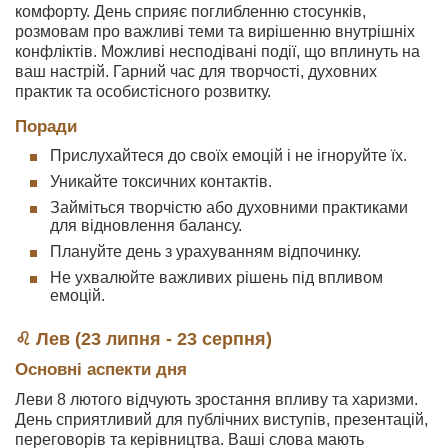
комфорту. День сприяє поглибленню стосунків,
розмовам про важливі теми та вирішенню внутрішніх
конфліктів. Можливі несподівані події, що вплинуть на
ваш настрій. Гарний час для творчості, духовних
практик та особистісного розвитку.
Поради
Прислухайтеся до своїх емоцій і не ігноруйте їх.
Уникайте токсичних контактів.
Займіться творчістю або духовними практиками
для відновлення балансу.
Плануйте день з урахуванням відпочинку.
Не ухвалюйте важливих рішень під впливом
емоцій.
♌ Лев (23 липня - 23 серпня)
Основні аспекти дня
Леви 8 лютого відчують зростання впливу та харизми.
День сприятливий для публічних виступів, презентацій,
переговорів та керівництва. Ваші слова мають