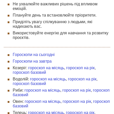
Не ухвалюйте важливих рішень під впливом
емоцій.
Плануйте день та встановлюйте пріоритети.
Приділіть увагу спілкуванню з людьми, які
надихають вас.
Використовуйте енергію для навчання та розвитку
проєктів.
Гороскопи на сьогодні
Гороскопи на завтра
Козеріг:
гороскоп на місяць
,
гороскоп на рік
,
гороскоп базовий
Водолій:
гороскоп на місяць
,
гороскоп на рік
,
гороскоп базовий
Риби:
гороскоп на місяць
,
гороскоп на рік
,
гороскоп
базовий
Овен:
гороскоп на місяць
,
гороскоп на рік
,
гороскоп
базовий
Телець:
гороскоп на місяць
,
гороскоп на рік
,