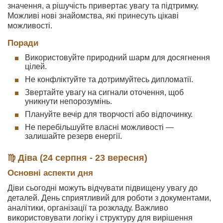
значення, а рішучість привертає увагу та підтримку.
Можливі нові знайомства, які принесуть цікаві
можливості.
Поради
Використовуйте природний шарм для досягнення
цілей.
Не конфліктуйте та дотримуйтесь дипломатії.
Звертайте увагу на сигнали оточення, щоб
уникнути непорозумінь.
Плануйте вечір для творчості або відпочинку.
Не перебільшуйте власні можливості —
залишайте резерв енергії.
♍ Діва (24 серпня - 23 вересня)
Основні аспекти дня
Діви сьогодні можуть відчувати підвищену увагу до
деталей. День сприятливий для роботи з документами,
аналітики, організації та розкладу. Важливо
використовувати логіку і структуру для вирішення