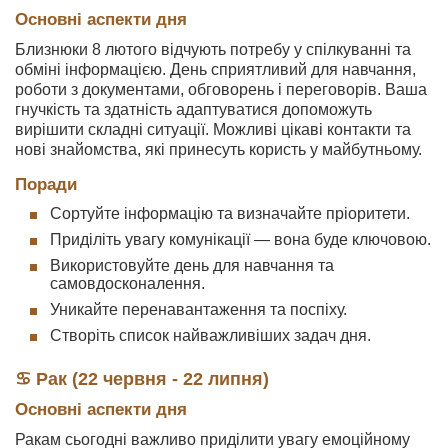
Основні аспекти дня
Близнюки 8 лютого відчують потребу у спілкуванні та
обміні інформацією. День сприятливий для навчання,
роботи з документами, обговорень і переговорів. Ваша
гнучкість та здатність адаптуватися допоможуть
вирішити складні ситуації. Можливі цікаві контакти та
нові знайомства, які принесуть користь у майбутньому.
Поради
Сортуйте інформацію та визначайте пріоритети.
Приділіть увагу комунікації — вона буде ключовою.
Використовуйте день для навчання та
самовдосконалення.
Уникайте перенавантаження та поспіху.
Створіть список найважливіших задач дня.
♋ Рак (22 червня - 22 липня)
Основні аспекти дня
Ракам сьогодні важливо приділити увагу емоційному