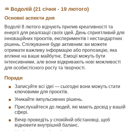
♒ Водолій (21 січня - 19 лютого)
Основні аспекти дня
Водолії 8 лютого відчують прилив креативності та
енергії для реалізації своїх ідей. День сприятливий для
інноваційних проєктів, експериментів і нестандартних
рішень. Спілкування буде активним: ви можете
отримати важливу інформацію або пропозицію, яка
вплине на ваше майбутнє. Емоції можуть бути
інтенсивними, але вони відкривають нові можливості
для особистісного росту та творчості.
Поради
Записуйте всі ідеї — сьогодні вони можуть стати
ключовими для проєктів.
Уникайте імпульсивних рішень.
Прислухайтеся до людей, які мають досвід у вашій
сфері.
Вечір проведіть у спокійній обстановці, щоб
відновити внутрішній баланс.