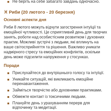
Не беріть на себе забагато завдань одночасно.
♓ Риби (20 лютого - 20 березня)
Основні аспекти дня
Риби 8 лютого можуть відчути загострення інтуїції та
емоційної чутливості. Це сприятливий день для творчих
занять, роботи над особистісним розвитком і духовних
практик. Можливі зустрічі з людьми, які вплинуть на
ваше світосприйняття та рішення. Важливо уникати
надмірного стресу та емоційних конфліктів, оскільки
день може підсилити напруження у стосунках.
Поради
Прислухайтеся до внутрішнього голосу та інтуїції.
Уникайте ситуацій, які викликають емоційне
перенавантаження.
Займіться творчістю або духовними практиками.
Обмежте контакт із токсичними людьми.
Плануйте день з урахуванням перерв для
відпочинку та медитації.