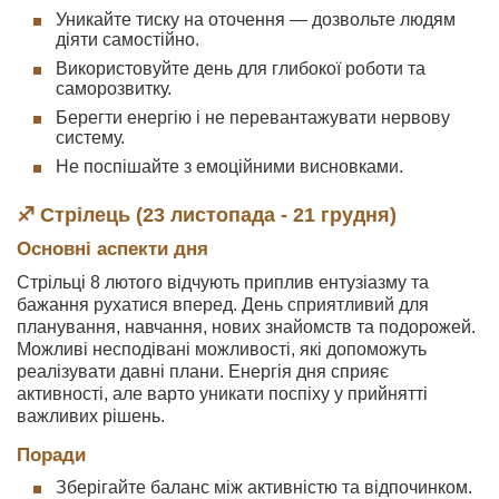
Уникайте тиску на оточення — дозвольте людям
діяти самостійно.
Використовуйте день для глибокої роботи та
саморозвитку.
Берегти енергію і не перевантажувати нервову
систему.
Не поспішайте з емоційними висновками.
♐ Стрілець (23 листопада - 21 грудня)
Основні аспекти дня
Стрільці 8 лютого відчують приплив ентузіазму та
бажання рухатися вперед. День сприятливий для
планування, навчання, нових знайомств та подорожей.
Можливі несподівані можливості, які допоможуть
реалізувати давні плани. Енергія дня сприяє
активності, але варто уникати поспіху у прийнятті
важливих рішень.
Поради
Зберігайте баланс між активністю та відпочинком.