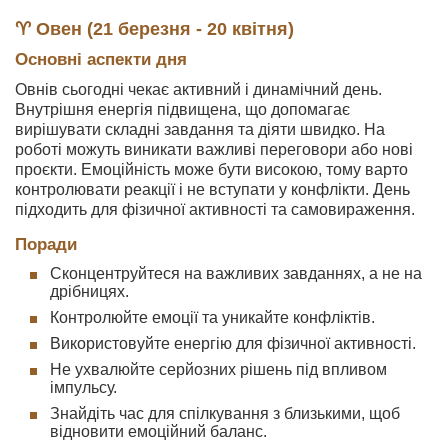
♈ Овен (21 березня - 20 квітня)
Основні аспекти дня
Овнів сьогодні чекає активний і динамічний день.
Внутрішня енергія підвищена, що допомагає
вирішувати складні завдання та діяти швидко. На
роботі можуть виникати важливі переговори або нові
проєкти. Емоційність може бути високою, тому варто
контролювати реакції і не вступати у конфлікти. День
підходить для фізичної активності та самовираження.
Поради
Сконцентруйтеся на важливих завданнях, а не на
дрібницях.
Контролюйте емоції та уникайте конфліктів.
Використовуйте енергію для фізичної активності.
Не ухвалюйте серйозних рішень під впливом
імпульсу.
Знайдіть час для спілкування з близькими, щоб
відновити емоційний баланс.