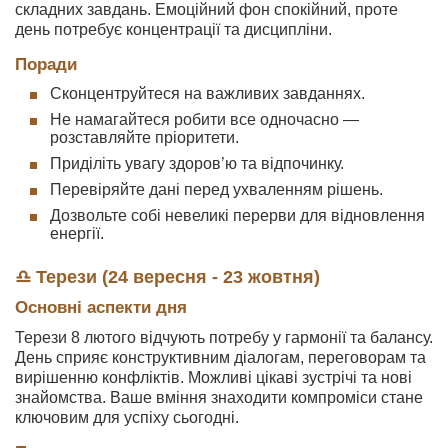
складних завдань. Емоційний фон спокійний, проте
день потребує концентрації та дисципліни.
Поради
Сконцентруйтеся на важливих завданнях.
Не намагайтеся робити все одночасно —
розставляйте пріоритети.
Приділіть увагу здоров’ю та відпочинку.
Перевіряйте дані перед ухваленням рішень.
Дозвольте собі невеликі перерви для відновлення
енергії.
♎ Терези (24 вересня - 23 жовтня)
Основні аспекти дня
Терези 8 лютого відчують потребу у гармонії та балансу.
День сприяє конструктивним діалогам, переговорам та
вирішенню конфліктів. Можливі цікаві зустрічі та нові
знайомства. Ваше вміння знаходити компроміси стане
ключовим для успіху сьогодні.