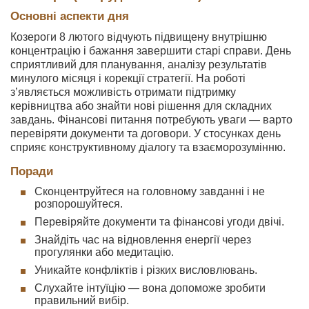
Основні аспекти дня
Козероги 8 лютого відчують підвищену внутрішню
концентрацію і бажання завершити старі справи. День
сприятливий для планування, аналізу результатів
минулого місяця і корекції стратегії. На роботі
з’являється можливість отримати підтримку
керівництва або знайти нові рішення для складних
завдань. Фінансові питання потребують уваги — варто
перевіряти документи та договори. У стосунках день
сприяє конструктивному діалогу та взаєморозумінню.
Поради
Сконцентруйтеся на головному завданні і не
розпорошуйтеся.
Перевіряйте документи та фінансові угоди двічі.
Знайдіть час на відновлення енергії через
прогулянки або медитацію.
Уникайте конфліктів і різких висловлювань.
Слухайте інтуїцію — вона допоможе зробити
правильний вибір.