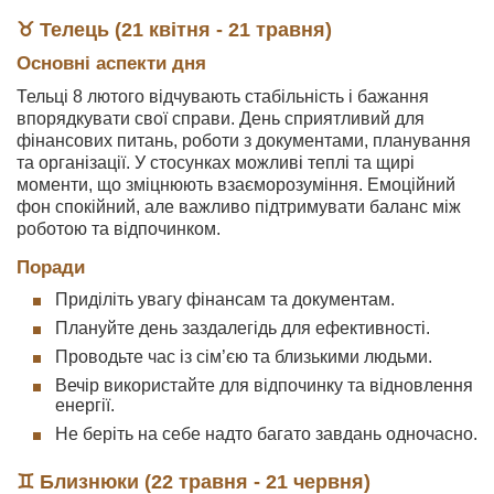
♉ Телець (21 квітня - 21 травня)
Основні аспекти дня
Тельці 8 лютого відчувають стабільність і бажання
впорядкувати свої справи. День сприятливий для
фінансових питань, роботи з документами, планування
та організації. У стосунках можливі теплі та щирі
моменти, що зміцнюють взаєморозуміння. Емоційний
фон спокійний, але важливо підтримувати баланс між
роботою та відпочинком.
Поради
Приділіть увагу фінансам та документам.
Плануйте день заздалегідь для ефективності.
Проводьте час із сім’єю та близькими людьми.
Вечір використайте для відпочинку та відновлення
енергії.
Не беріть на себе надто багато завдань одночасно.
♊ Близнюки (22 травня - 21 червня)