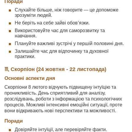
Поради
Слухайте більше, ніж говорите — це допоможе
зрозуміти людей.
Не беріть на себе зайві обов’язки.
Використовуйте час для саморозвитку та
навчання.
Плануйте важливі зустрічі у першій половині дня.
Залишайте час для відпочинку та духовної
практики.
♏ Скорпіон (24 жовтня - 22 листопада)
Основні аспекти дня
Скорпіони 8 лютого відчують підвищену інтуїцію та
проникливість. День сприятливий для аналізу,
розслідувань, роботи з інформацією та психологічних
процесів. Можливі інтенсивні емоційні ситуації, проте
вони відкривають нові перспективи та можливості.
Поради
Довіряйте інтуїції, але перевіряйте факти.