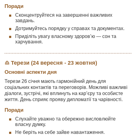
Поради
Сконцентруйтеся на завершенні важливих
завдань.
Дотримуйтесь порядку у справах та документах.
Приділіть увагу власному здоров’ю — сон та
харчування.
♎ Терези (24 вересня - 23 жовтня)
Основні аспекти дня
Терези 26 січня мають гармонійний день для
соціальних контактів та переговорів. Можливі важливі
діалоги, зустрічі, які вплинуть на кар’єру та особисте
життя. День сприяє прояву дипломатії та чарівності.
Поради
Слухайте уважно та обережно висловлюйте
власну думку.
Не беріть на себе зайве навантаження.