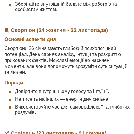
Зберігайте внутрішній баланс між роботою та
особистим життям.
♏ Скорпіон (24 жовтня - 22 листопада)
Основні аспекти дня
Скорпіони 26 січня мають глибокий психологічний
потенціал. День сприяє аналізу, інтуїції та розкриттю
прихованих фактів. Можливі емоційно насичені
моменти, але вони допоможуть зрозуміти суть ситуацій
та людей.
Поради
Довіряйте внутрішньому голосу та інтуїції.
Не тисніть на інших — енергія дня сильна.
Використовуйте час для саморефлексії та глибоких
роздумів.
♐ Стрілець (23 листопада - 21 грудня)