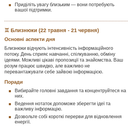
Приділіть увагу близьким — вони потребують
вашої підтримки.
♊ Близнюки (22 травня - 21 червня)
Основні аспекти дня
Близнюки відчують інтенсивність інформаційного
потоку. День сприяє навчанні, спілкуванню, обміну
ідеями. Можливі цікаві пропозиції та знайомства. Ваш
розум працює швидко, але важливо не
перевантажувати себе зайвою інформацією.
Поради
Вибирайте головні завдання та концентруйтеся на
них.
Ведення нотаток допоможе зберегти ідеї та
важливу інформацію.
Дозвольте собі короткі перерви для відновлення
енергії.