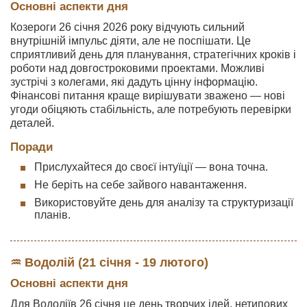
Основні аспекти дня
Козероги 26 січня 2026 року відчують сильний
внутрішній імпульс діяти, але не поспішати. Це
сприятливий день для планування, стратегічних кроків і
роботи над довгостроковими проектами. Можливі
зустрічі з колегами, які дадуть цінну інформацію.
Фінансові питання краще вирішувати зважено — нові
угоди обіцяють стабільність, але потребують перевірки
деталей.
Поради
Прислухайтеся до своєї інтуїції — вона точна.
Не беріть на себе зайвого навантаження.
Використовуйте день для аналізу та структуризації
планів.
♒ Водолій (21 січня - 19 лютого)
Основні аспекти дня
Для Водоліїв 26 січня це день творчих ідей, нетипових