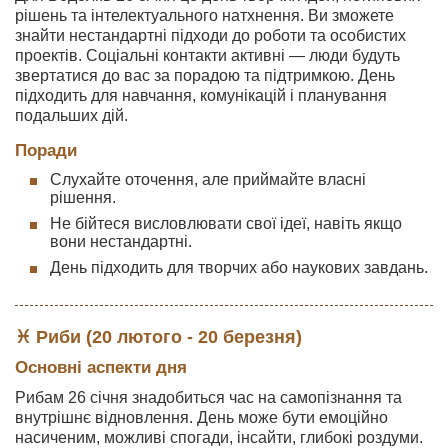
рішень та інтелектуального натхнення. Ви зможете
знайти нестандартні підходи до роботи та особистих
проектів. Соціальні контакти активні — люди будуть
звертатися до вас за порадою та підтримкою. День
підходить для навчання, комунікацій і планування
подальших дій.
Поради
Слухайте оточення, але приймайте власні
рішення.
Не бійтеся висловлювати свої ідеї, навіть якщо
вони нестандартні.
День підходить для творчих або наукових завдань.
♓ Риби (20 лютого - 20 березня)
Основні аспекти дня
Рибам 26 січня знадобиться час на самопізнання та
внутрішнє відновлення. День може бути емоційно
насиченим, можливі спогади, інсайти, глибокі роздуми.