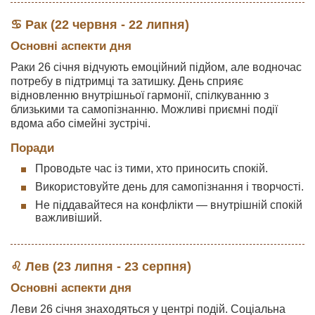
♋ Рак (22 червня - 22 липня)
Основні аспекти дня
Раки 26 січня відчують емоційний підйом, але водночас
потребу в підтримці та затишку. День сприяє
відновленню внутрішньої гармонії, спілкуванню з
близькими та самопізнанню. Можливі приємні події
вдома або сімейні зустрічі.
Поради
Проводьте час із тими, хто приносить спокій.
Використовуйте день для самопізнання і творчості.
Не піддавайтеся на конфлікти — внутрішній спокій
важливіший.
♌ Лев (23 липня - 23 серпня)
Основні аспекти дня
Леви 26 січня знаходяться у центрі подій. Соціальна