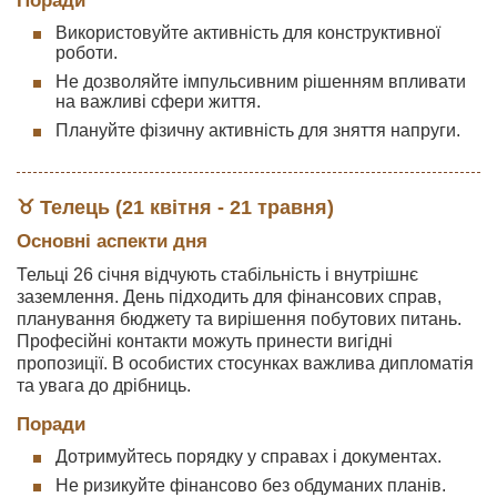
Поради
Використовуйте активність для конструктивної
роботи.
Не дозволяйте імпульсивним рішенням впливати
на важливі сфери життя.
Плануйте фізичну активність для зняття напруги.
♉ Телець (21 квітня - 21 травня)
Основні аспекти дня
Тельці 26 січня відчують стабільність і внутрішнє
заземлення. День підходить для фінансових справ,
планування бюджету та вирішення побутових питань.
Професійні контакти можуть принести вигідні
пропозиції. В особистих стосунках важлива дипломатія
та увага до дрібниць.
Поради
Дотримуйтесь порядку у справах і документах.
Не ризикуйте фінансово без обдуманих планів.