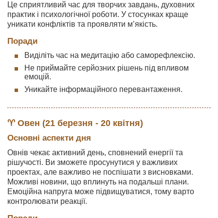
Це сприятливий час для творчих завдань, духовних
практик і психологічної роботи. У стосунках краще
уникати конфліктів та проявляти м’якість.
Поради
Виділіть час на медитацію або саморефлексію.
Не приймайте серйозних рішень під впливом
емоцій.
Уникайте інформаційного перевантаження.
♈ Овен (21 березня - 20 квітня)
Основні аспекти дня
Овнів чекає активний день, сповнений енергії та
рішучості. Ви зможете просунутися у важливих
проектах, але важливо не поспішати з висновками.
Можливі новини, що вплинуть на подальші плани.
Емоційна напруга може підвищуватися, тому варто
контролювати реакції.