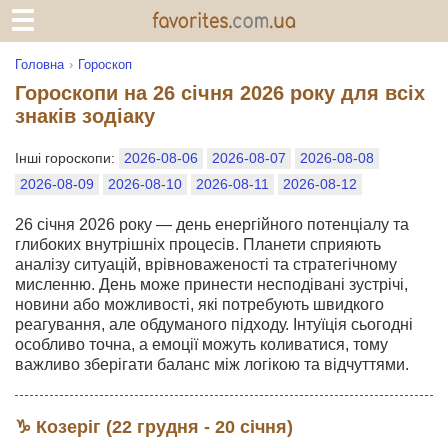
Головна
Гороскоп
Гороскопи на 26 січня 2026 року для всіх
знаків зодіаку
Інші гороскопи:
2026-08-06
2026-08-07
2026-08-08
2026-08-09
2026-08-10
2026-08-11
2026-08-12
26 січня 2026 року — день енергійного потенціалу та
глибоких внутрішніх процесів. Планети сприяють
аналізу ситуацій, врівноваженості та стратегічному
мисленню. День може принести несподівані зустрічі,
новини або можливості, які потребують швидкого
реагування, але обдуманого підходу. Інтуїція сьогодні
особливо точна, а емоції можуть коливатися, тому
важливо зберігати баланс між логікою та відчуттями.
♑ Козеріг (22 грудня - 20 січня)