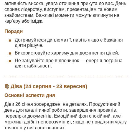
активність висока, увага оточення прикута до вас. День
сприяє лідерству, виступам, презентаціям та новим
знайомствам. Важливі моменти можуть вплинути на
кар’єру або імідж.
Поради
Дотримуйтеся дипломатії, навіть якщо є бажання
діяти рішуче.
Використовуйте харизму для досягнення цілей.
Не забувайте про відпочинок — енергія потрібна
для стабільності.
♍ Діва (24 серпня - 23 вересня)
Основні аспекти дня
Діви 26 січня зосереджені на деталях. Продуктивний
день для аналітичної роботи, завершення проектів,
перевірки документів. Емоційний фон спокійний, але
можливі дрібні непорозуміння, якщо не приділяти увагу
точності у висловлюваннях.