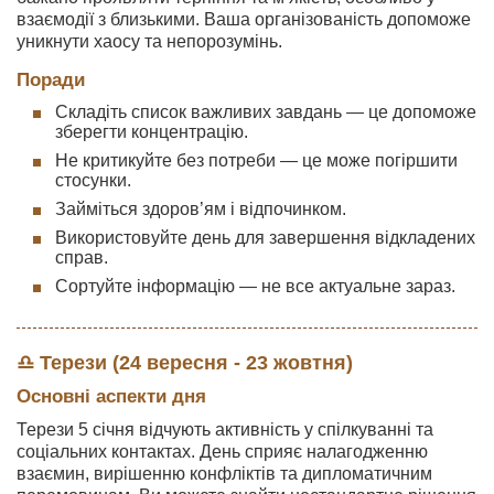
взаємодії з близькими. Ваша організованість допоможе
уникнути хаосу та непорозумінь.
Поради
Складіть список важливих завдань — це допоможе
зберегти концентрацію.
Не критикуйте без потреби — це може погіршити
стосунки.
Займіться здоров’ям і відпочинком.
Використовуйте день для завершення відкладених
справ.
Сортуйте інформацію — не все актуальне зараз.
♎ Терези (24 вересня - 23 жовтня)
Основні аспекти дня
Терези 5 січня відчують активність у спілкуванні та
соціальних контактах. День сприяє налагодженню
взаємин, вирішенню конфліктів та дипломатичним