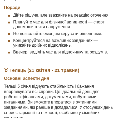
Поради
Дійте рішуче, але зважайте на реакцію оточення.
Плануйте час для фізичної активності — спорт
допоможе зняти напруження.
Не дозволяйте емоціям керувати рішеннями.
Концентруйтеся на важливих завданнях —
уникайте дрібних відволікань.
Ввечері виділіть час для відпочинку та роздумів.
♉ Телець (21 квітня - 21 травня)
Основні аспекти дня
Тельці 5 січня відчують стабільність і бажання
впорядкувати всі справи. Це ідеальний день для
роботи з фінансами, документами, побутовими
питаннями. Ви зможете впоратися з рутинними
завданнями, які раніше відкладалися. У стосунках день
сприяє гармонії та ніжності, особливо у сімейних
контактах.