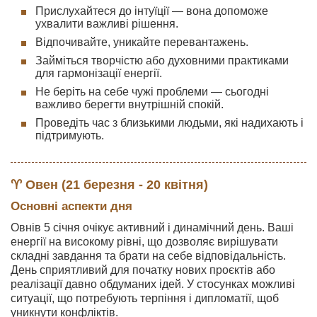
Прислухайтеся до інтуїції — вона допоможе
ухвалити важливі рішення.
Відпочивайте, уникайте перевантажень.
Займіться творчістю або духовними практиками
для гармонізації енергії.
Не беріть на себе чужі проблеми — сьогодні
важливо берегти внутрішній спокій.
Проведіть час з близькими людьми, які надихають і
підтримують.
♈ Овен (21 березня - 20 квітня)
Основні аспекти дня
Овнів 5 січня очікує активний і динамічний день. Ваші
енергії на високому рівні, що дозволяє вирішувати
складні завдання та брати на себе відповідальність.
День сприятливий для початку нових проєктів або
реалізації давно обдуманих ідей. У стосунках можливі
ситуації, що потребують терпіння і дипломатії, щоб
уникнути конфліктів.