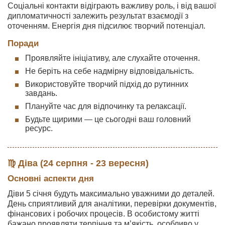
Соціальні контакти відіграють важливу роль, і від вашої
дипломатичності залежить результат взаємодії з
оточенням. Енергія дня підсилює творчий потенціал.
Поради
Проявляйте ініціативу, але слухайте оточення.
Не беріть на себе надмірну відповідальність.
Використовуйте творчий підхід до рутинних
завдань.
Плануйте час для відпочинку та релаксації.
Будьте щирими — це сьогодні ваш головний
ресурс.
♍ Діва (24 серпня - 23 вересня)
Основні аспекти дня
Діви 5 січня будуть максимально уважними до деталей.
День сприятливий для аналітики, перевірки документів,
фінансових і робочих процесів. В особистому житті
бажано проявляти терпіння та м’якість, особливо у