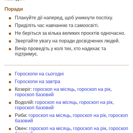
Поради
Плануйте дії наперед, щоб уникнути поспіху.
Приділіть час навчанню та самоосвіті.
Не беріться за кілька великих проєктів одночасно.
Звертайте увагу на поради досвідчених людей.
Вечір проведіть у колі тих, хто надихає та
підтримує.
Гороскопи на сьогодні
Гороскопи на завтра
Козеріг:
гороскоп на місяць
,
гороскоп на рік
,
гороскоп базовий
Водолій:
гороскоп на місяць
,
гороскоп на рік
,
гороскоп базовий
Риби:
гороскоп на місяць
,
гороскоп на рік
,
гороскоп
базовий
Овен:
гороскоп на місяць
,
гороскоп на рік
,
гороскоп