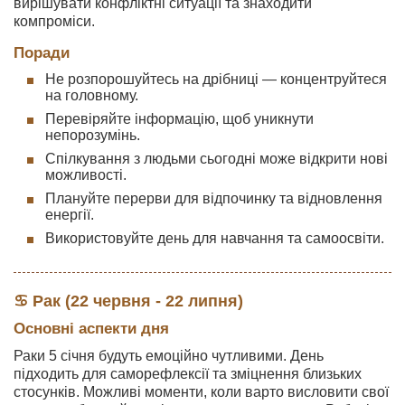
вирішувати конфліктні ситуації та знаходити
компроміси.
Поради
Не розпорошуйтесь на дрібниці — концентруйтеся
на головному.
Перевіряйте інформацію, щоб уникнути
непорозумінь.
Спілкування з людьми сьогодні може відкрити нові
можливості.
Плануйте перерви для відпочинку та відновлення
енергії.
Використовуйте день для навчання та самоосвіти.
♋ Рак (22 червня - 22 липня)
Основні аспекти дня
Раки 5 січня будуть емоційно чутливими. День
підходить для саморефлексії та зміцнення близьких
стосунків. Можливі моменти, коли варто висловити свої