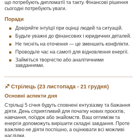
що потребують дипломатії та такту. Фінансові рішення
сьогодні потребують уваги.
Поради
Довіряйте інтуїції при оцінці людей та ситуацій.
Будьте уважні до фінансових і юридичних деталей.
Не тисніть на оточення — це зменшить конфлікти.
Проводьте час на самоті для відновлення енергії.
Займіться творчістю або аналітичними
завданнями.
♐ Стрілець (23 листопада - 21 грудня)
Основні аспекти дня
Стрільці 5 січня будуть сповнені ентузіазму та бажання
діяти. День сприятливий для початку нових проєктів,
навчання, поїздок або знайомств. Ваш оптимізм та
енергія допоможуть вирішити складні завдання. Проте
важливо не діяти поспішно, а оцінювати всі можливі
наслідки.