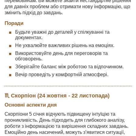
перемовинам. Ви можете знайти нестандартне рішення
для давніх проблем або отримати нову інформацію, що
змінить підхід до завдань.
Поради
Будьте уважні до деталей у спілкуванні та
документах.
Не ухвалюйте важливих рішень на емоціях.
Використовуйте день для переговорів та
обговорень.
Зберігайте баланс між роботою та відпочинком.
Вечір проведіть у комфортній атмосфері.
♏ Скорпіон (24 жовтня - 22 листопада)
Основні аспекти дня
Скорпіони 5 січня відчують підвищену інтуїцію та
проникливість. День підходить для глибокого аналізу,
роботи з інформацією та вирішення складних завдань.
Емоційно день насичений, можуть з’явитися ситуації,