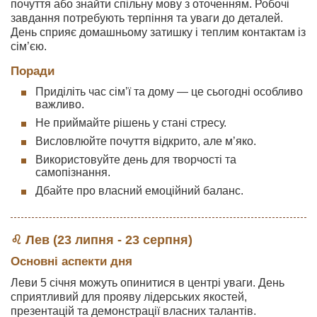
почуття або знайти спільну мову з оточенням. Робочі
завдання потребують терпіння та уваги до деталей.
День сприяє домашньому затишку і теплим контактам із
сім’єю.
Поради
Приділіть час сім’ї та дому — це сьогодні особливо
важливо.
Не приймайте рішень у стані стресу.
Висловлюйте почуття відкрито, але м’яко.
Використовуйте день для творчості та
самопізнання.
Дбайте про власний емоційний баланс.
♌ Лев (23 липня - 23 серпня)
Основні аспекти дня
Леви 5 січня можуть опинитися в центрі уваги. День
сприятливий для прояву лідерських якостей,
презентацій та демонстрації власних талантів.