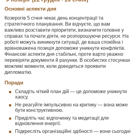
Основні аспекти дня
Козерогів 5 січня чекає день концентрації та
стратегічного планування. Ви відчуєте, що вам
важливо розставити пріоритети, визначити головне у
справах та почати діяти, не розпорошуючи ресурси. На
роботі можуть виникнути ситуації, де ваша спокійна і
врівноважена позиція допоможе уникнути конфліктів.
Фінансові аспекти дня стабільні, проте варто уважно
перевіряти документи й рахунки. В особистих стосунках
можливі моменти, коли доведеться проявити
дипломатію.
Поради
Складіть чіткий план дій — це допоможе уникнути
хаосу.
Не реагуйте імпульсивно на критику — вона може
бути конструктивною.
Приділіть час відпочинку та медитації для
відновлення енергії.
Підкресліть організаційні здібності — вони сьогодні