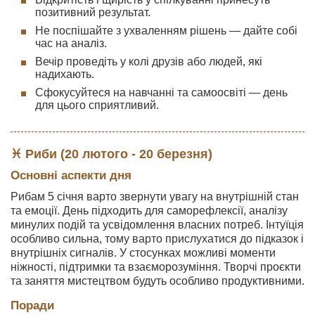
позитивний результат.
Не поспішайте з ухваленням рішень — дайте собі
час на аналіз.
Вечір проведіть у колі друзів або людей, які
надихають.
Сфокусуйтеся на навчанні та самоосвіті — день
для цього сприятливий.
♓ Риби (20 лютого - 20 березня)
Основні аспекти дня
Рибам 5 січня варто звернути увагу на внутрішній стан
та емоції. День підходить для саморефлексії, аналізу
минулих подій та усвідомлення власних потреб. Інтуїція
особливо сильна, тому варто прислухатися до підказок і
внутрішніх сигналів. У стосунках можливі моменти
ніжності, підтримки та взаєморозуміння. Творчі проєкти
та заняття мистецтвом будуть особливо продуктивними.
Поради