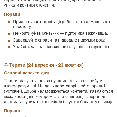
уникати критики оточення.
Поради
Приділіть час організації робочого та домашнього
простору.
Не критикуйте близьких — підтримка важливіша.
Завершуйте справи та підводьте підсумки року.
Знайдіть час на відпочинок і внутрішню гармонію.
♎ Терези (24 вересня - 23 жовтня)
Основні аспекти дня
Терези відчують соціальну активність та потребу у
взаєморозумінні. Це день переговорів, обговорень і
зустрічей. Добре налагоджуються контакти, з’являються
можливості для компромісів та співпраці. Енергія дня
допомагає уникати конфліктів і шукати баланс у всьому.
Поради