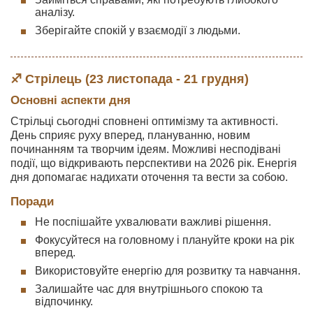
аналізу.
Зберігайте спокій у взаємодії з людьми.
♐ Стрілець (23 листопада - 21 грудня)
Основні аспекти дня
Стрільці сьогодні сповнені оптимізму та активності.
День сприяє руху вперед, плануванню, новим
починанням та творчим ідеям. Можливі несподівані
події, що відкривають перспективи на 2026 рік. Енергія
дня допомагає надихати оточення та вести за собою.
Поради
Не поспішайте ухвалювати важливі рішення.
Фокусуйтеся на головному і плануйте кроки на рік
вперед.
Використовуйте енергію для розвитку та навчання.
Залишайте час для внутрішнього спокою та
відпочинку.