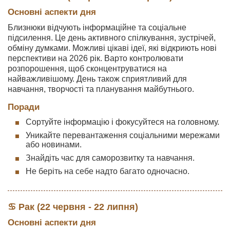
Основні аспекти дня
Близнюки відчують інформаційне та соціальне
підсилення. Це день активного спілкування, зустрічей,
обміну думками. Можливі цікаві ідеї, які відкриють нові
перспективи на 2026 рік. Варто контролювати
розпорошення, щоб сконцентруватися на
найважливішому. День також сприятливий для
навчання, творчості та планування майбутнього.
Поради
Сортуйте інформацію і фокусуйтеся на головному.
Уникайте перевантаження соціальними мережами
або новинами.
Знайдіть час для саморозвитку та навчання.
Не беріть на себе надто багато одночасно.
♋ Рак (22 червня - 22 липня)
Основні аспекти дня