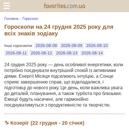
Головна
Гороскоп
Гороскопи на 24 грудня 2025 року для
всіх знаків зодіаку
Інші гороскопи:
2026-08-08
2026-08-09
2026-08-10
2026-08-11
2026-08-12
2026-08-13
2026-08-14
24 грудня 2025 року — день особливої енергетики, коли
потрібно поєднувати внутрішній спокій із активними
діями. Енергії Місяця підсилюють інтуїцію, а Сонце
сприяє завершенню справ, що відкладалися, і
підготовці до нового року. Це день, коли важлива увага
до деталей, планування, а також турбота про близьких.
Емоції будуть насичені, але гармонійно
поєднуватимуться з продуктивністю та творчістю.
♑ Козеріг (22 грудня - 20 січня)