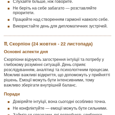
Слухайте більше, ніж говорите.
Не беріть на себе забагато — розставляйте
пріоритети.
Працюйте над створенням гармонії навколо себе.
Використайте день для дипломатичних зустрічей.
♏ Скорпіон (24 жовтня - 22 листопада)
Основні аспекти дня
Скорпіони відчують загострення інтуїції та потребу у
глибокому розумінні ситуацій. День сприяє
розслідуванням, аналітиці та психологічним процесам.
Можливі важливі відкриття, що допоможуть у прийнятті
рішень. Емоції можуть бути інтенсивними, тому
важливо зберігати внутрішній баланс.
Поради
Довіряйте інтуїції, вона сьогодні особливо точна.
Не конфліктуйте — емоції можуть бути сильними.
Займіться справами, які потребують глибокого