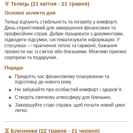
♉ Телець (21 квітня - 21 травня)
Основні аспекти дня
Тельці відчують стабільність та потребу у комфорті.
День сприятливий для завершення фінансових та
професійних справ. Добре працювати з документами,
підводити підсумки, систематизувати інформацію. У
стосунках — прагнення тепла та гармонії, бажання
провести час із сім’єю або близькими. Можливі приємні
сюрпризи та подарунки.
Поради
Приділіть час фінансовому плануванню та
підготовці до нового року.
Не забувайте про особистий комфорт і здоров’я.
Створіть святкову атмосферу для близьких.
Завершуйте старі справи, щоб почати новий цикл
легко.
♊ Близнюки (22 травня - 21 червня)