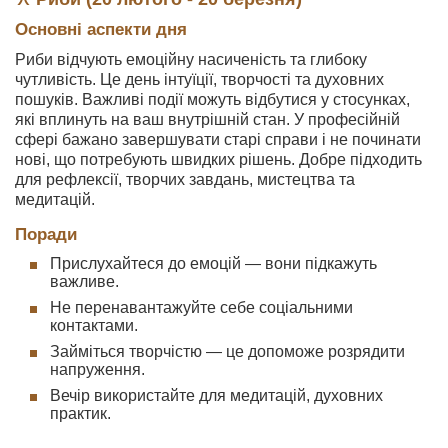
Основні аспекти дня
Риби відчують емоційну насиченість та глибоку
чутливість. Це день інтуїції, творчості та духовних
пошуків. Важливі події можуть відбутися у стосунках,
які вплинуть на ваш внутрішній стан. У професійній
сфері бажано завершувати старі справи і не починати
нові, що потребують швидких рішень. Добре підходить
для рефлексії, творчих завдань, мистецтва та
медитацій.
Поради
Прислухайтеся до емоцій — вони підкажуть
важливе.
Не перенавантажуйте себе соціальними
контактами.
Займіться творчістю — це допоможе розрядити
напруження.
Вечір використайте для медитацій, духовних
практик.