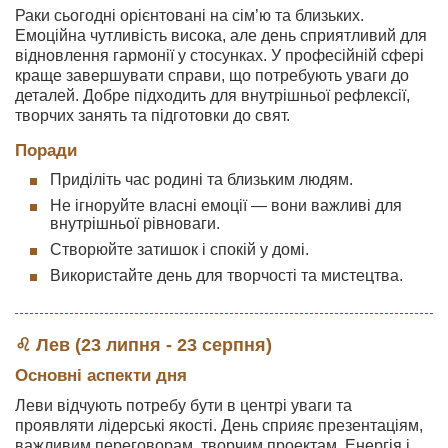
Раки сьогодні орієнтовані на сім’ю та близьких.
Емоційна чутливість висока, але день сприятливий для
відновлення гармонії у стосунках. У професійній сфері
краще завершувати справи, що потребують уваги до
деталей. Добре підходить для внутрішньої рефлексії,
творчих занять та підготовки до свят.
Поради
Приділіть час родині та близьким людям.
Не ігноруйте власні емоції — вони важливі для
внутрішньої рівноваги.
Створюйте затишок і спокій у домі.
Використайте день для творчості та мистецтва.
♌ Лев (23 липня - 23 серпня)
Основні аспекти дня
Леви відчують потребу бути в центрі уваги та
проявляти лідерські якості. День сприяє презентаціям,
важливим переговорам, творчим проектам. Енергія і