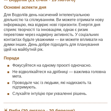
Основні аспекти дня
Для Водоліїв день насичений інтелектуальною
діяльністю та спілкуванням. Ви можете отримати нову
інформацію, яка відкриє нові горизонти. Енергія дня
сприяє творчості та інноваціям, однак є ризик
перевтоми через надмірну активність. У соціальних
контактах будьте уважними — ви можете впливати на
думки інших. День добре підходить для планування
ідей на майбутній рік.
Поради
Фокусуйтеся на одному проєкті одночасно.
Не відволікайтеся на дрібниці — важлива головна
мета.
Проводьте час із людьми, які надихають та
підтримують.
Слухайте інтуїцію при ухваленні рішень.
♓ Риби (20 лютого - 20 березня)