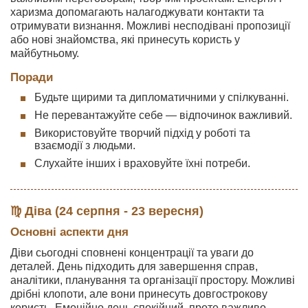
харизма допомагають налагоджувати контакти та
отримувати визнання. Можливі несподівані пропозиції
або нові знайомства, які принесуть користь у
майбутньому.
Поради
Будьте щирими та дипломатичними у спілкуванні.
Не перевантажуйте себе — відпочинок важливий.
Використовуйте творчий підхід у роботі та
взаємодії з людьми.
Слухайте інших і враховуйте їхні потреби.
♍ Діва (24 серпня - 23 вересня)
Основні аспекти дня
Діви сьогодні сповнені концентрації та уваги до
деталей. День підходить для завершення справ,
аналітики, планування та організації простору. Можливі
дрібні клопоти, але вони принесуть довгострокову
користь. Емоційно день спокійний, проте важливо