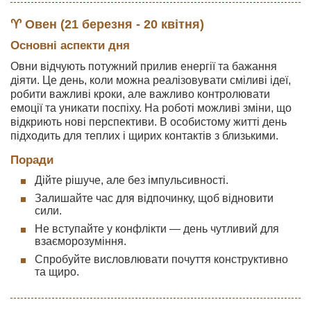
♈ Овен (21 березня - 20 квітня)
Основні аспекти дня
Овни відчують потужний прилив енергії та бажання
діяти. Це день, коли можна реалізовувати сміливі ідеї,
робити важливі кроки, але важливо контролювати
емоції та уникати поспіху. На роботі можливі зміни, що
відкриють нові перспективи. В особистому житті день
підходить для теплих і щирих контактів з близькими.
Поради
Дійте рішуче, але без імпульсивності.
Залишайте час для відпочинку, щоб відновити
сили.
Не вступайте у конфлікти — день чутливий для
взаєморозуміння.
Спробуйте висловлювати почуття конструктивно
та щиро.