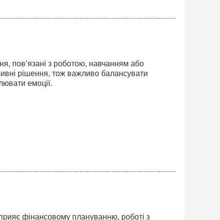
ня, пов’язані з роботою, навчанням або
сивні рішення, тож важливо балансувати
лювати емоції.
 сприяє фінансовому плануванню, роботі з