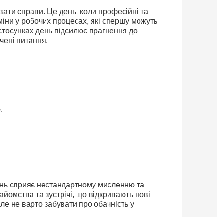
вати справи. Це день, коли професійні та
міни у робочих процесах, які спершу можуть
стосунках день підсилює прагнення до
чені питання.
.
День сприяє нестандартному мисленню та
айомства та зустрічі, що відкривають нові
ле не варто забувати про обачність у