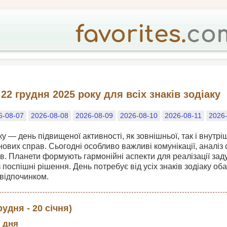
22 грудня 2025 року для всіх знаків зодіаку
6-08-07
2026-08-08
2026-08-09
2026-08-10
2026-08-11
2026
ку — день підвищеної активності, як зовнішньої, так і внутр
 нових справ. Сьогодні особливо важливі комунікації, аналіз
в. Планети формують гармонійні аспекти для реалізації зад
поспішні рішення. День потребує від усіх знаків зодіаку об
 відпочинком.
рудня - 20 січня)
 дня