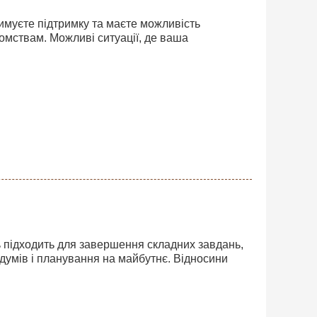
имуєте підтримку та маєте можливість
йомствам. Можливі ситуації, де ваша
ь підходить для завершення складних завдань,
думів і планування на майбутнє. Відносини