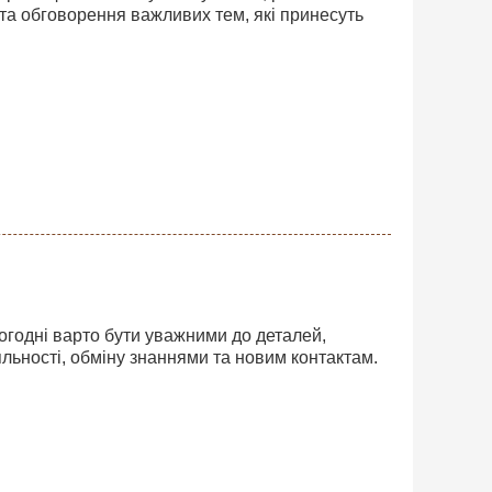
 та обговорення важливих тем, які принесуть
ьогодні варто бути уважними до деталей,
яльності, обміну знаннями та новим контактам.