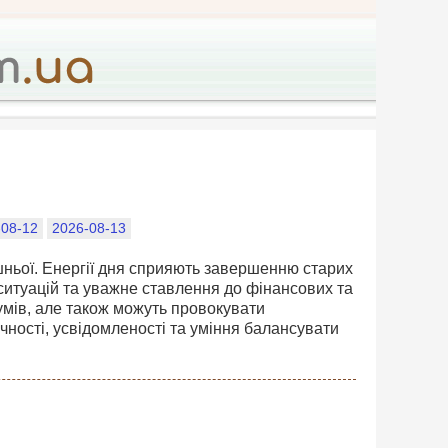
-08-12
2026-08-13
ішньої. Енергії дня сприяють завершенню старих
 ситуацій та уважне ставлення до фінансових та
умів, але також можуть провокувати
ачності, усвідомленості та уміння балансувати