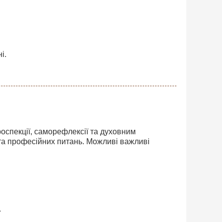
і.
роспекції, саморефлексії та духовним
та професійних питань. Можливі важливі
.