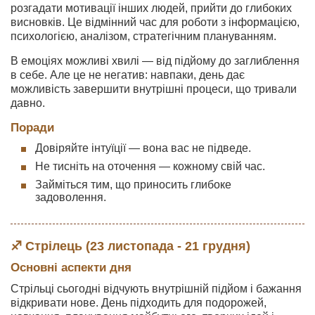
розгадати мотивації інших людей, прийти до глибоких
висновків. Це відмінний час для роботи з інформацією,
психологією, аналізом, стратегічним плануванням.
В емоціях можливі хвилі — від підйому до заглиблення
в себе. Але це не негатив: навпаки, день дає
можливість завершити внутрішні процеси, що тривали
давно.
Поради
Довіряйте інтуїції — вона вас не підведе.
Не тисніть на оточення — кожному свій час.
Займіться тим, що приносить глибоке
задоволення.
♐ Стрілець (23 листопада - 21 грудня)
Основні аспекти дня
Стрільці сьогодні відчують внутрішній підйом і бажання
відкривати нове. День підходить для подорожей,