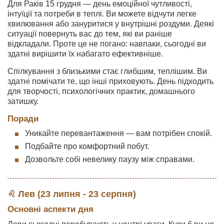
Для Раків 15 грудня — день емоційної чутливості,
інтуїції та потреби в теплі. Ви можете відчути легке
хвилювання або зануритися у внутрішні роздуми. Деякі
ситуації повернуть вас до тем, які ви раніше
відкладали. Проте це не погано: навпаки, сьогодні ви
здатні вирішити їх набагато ефективніше.
Спілкування з близькими стає глибшим, теплішим. Ви
здатні помічати те, що інші приховують. День підходить
для творчості, психологічних практик, домашнього
затишку.
Поради
Уникайте перевантаження — вам потрібен спокій.
Подбайте про комфортний побут.
Дозвольте собі невелику паузу між справами.
♌ Лев (23 липня - 23 серпня)
Основні аспекти дня