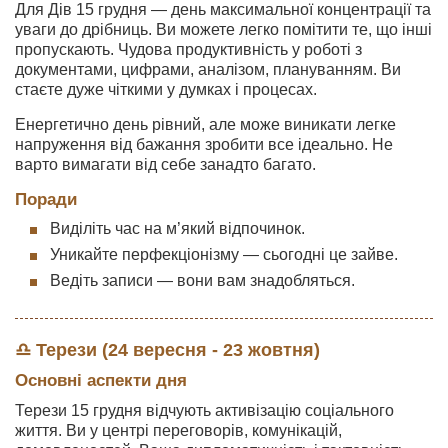
Для Дів 15 грудня — день максимальної концентрації та
уваги до дрібниць. Ви можете легко помітити те, що інші
пропускають. Чудова продуктивність у роботі з
документами, цифрами, аналізом, плануванням. Ви
стаєте дуже чіткими у думках і процесах.
Енергетично день рівний, але може виникати легке
напруження від бажання зробити все ідеально. Не
варто вимагати від себе занадто багато.
Поради
Виділіть час на м’який відпочинок.
Уникайте перфекціонізму — сьогодні це зайве.
Ведіть записи — вони вам знадобляться.
♎ Терези (24 вересня - 23 жовтня)
Основні аспекти дня
Терези 15 грудня відчують активізацію соціального
життя. Ви у центрі переговорів, комунікацій,