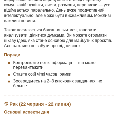
комунікацій: дзвінки, листи, розмови, переписки — усе
відбувається паралельно. День дуже продуктивний
інтелектуально, але може бути виснажливим. Можливі
важливі новини.
Також посилюється бажання вчитися, говорити,
аналізувати, ділитися думками. Ви можете отримати
цікаву ідею, яка стане основою для майбутніх проєктів.
Але важливо не забути про відпочинок.
Поради
Контролюйте потік інформації — він може
перевантажити.
Ставте собі чіткі часові рамки.
Зосередьтесь на 2–3 ключових завданнях, не
більше.
♋ Рак (22 червня - 22 липня)
Основні аспекти дня