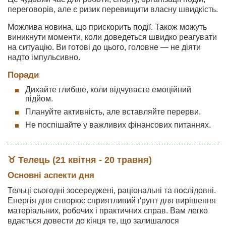
переговорів, але є ризик перевищити власну швидкість.
Можлива новина, що прискорить події. Також можуть
виникнути моменти, коли доведеться швидко реагувати
на ситуацію. Ви готові до цього, головне — не діяти
надто імпульсивно.
Поради
Дихайте глибше, коли відчуваєте емоційний
підйом.
Плануйте активність, але вставляйте перерви.
Не поспішайте у важливих фінансових питаннях.
♉ Телець (21 квітня - 20 травня)
Основні аспекти дня
Тельці сьогодні зосереджені, раціональні та послідовні.
Енергія дня створює сприятливий ґрунт для вирішення
матеріальних, робочих і практичних справ. Вам легко
вдається довести до кінця те, що залишалося