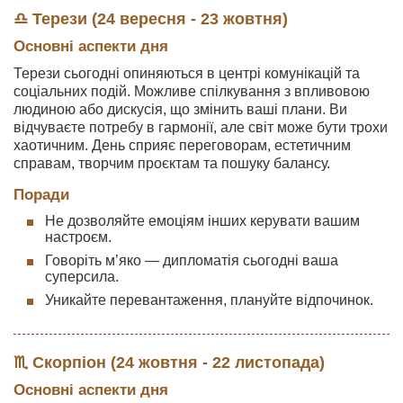
♎ Терези (24 вересня - 23 жовтня)
Основні аспекти дня
Терези сьогодні опиняються в центрі комунікацій та
соціальних подій. Можливе спілкування з впливовою
людиною або дискусія, що змінить ваші плани. Ви
відчуваєте потребу в гармонії, але світ може бути трохи
хаотичним. День сприяє переговорам, естетичним
справам, творчим проєктам та пошуку балансу.
Поради
Не дозволяйте емоціям інших керувати вашим
настроєм.
Говоріть м’яко — дипломатія сьогодні ваша
суперсила.
Уникайте перевантаження, плануйте відпочинок.
♏ Скорпіон (24 жовтня - 22 листопада)
Основні аспекти дня