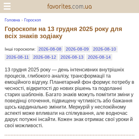
Головна
Гороскоп
Гороскопи на 13 грудня 2025 року для
всіх знаків зодіаку
Інші гороскопи:
2026-08-08
2026-08-09
2026-08-10
2026-08-11
2026-08-12
2026-08-13
2026-08-14
13 грудня 2025 року — день інтенсивних внутрішніх
процесів, глибокого аналізу, трансформації та
емоційного відгуку. Планетарний фон формує потребу в
чесності, відкритості до нових рішень та подоланні
старих шаблонів. Багато знаків можуть помітити зміни у
поведінці оточення, підвищену чутливість або бажання
щось кардинально змінити. Меркурій у неспокійному
аспекті може впливати на спілкування, але водночас
дарує потужні інсайти. Кожен знак отримає свої уроки й
свої можливості.