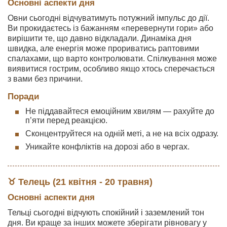
Основні аспекти дня
Овни сьогодні відчуватимуть потужний імпульс до дії.
Ви прокидаєтесь із бажанням «перевернути гори» або
вирішити те, що давно відкладали. Динаміка дня
швидка, але енергія може прориватись раптовими
спалахами, що варто контролювати. Спілкування може
виявитися гострим, особливо якщо хтось сперечається
з вами без причини.
Поради
Не піддавайтеся емоційним хвилям — рахуйте до
п’яти перед реакцією.
Сконцентруйтеся на одній меті, а не на всіх одразу.
Уникайте конфліктів на дорозі або в чергах.
♉ Телець (21 квітня - 20 травня)
Основні аспекти дня
Тельці сьогодні відчують спокійний і заземлений тон
дня. Ви краще за інших можете зберігати рівновагу у