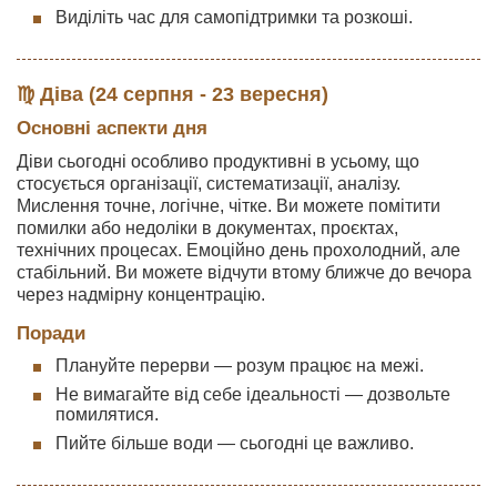
Виділіть час для самопідтримки та розкоші.
♍ Діва (24 серпня - 23 вересня)
Основні аспекти дня
Діви сьогодні особливо продуктивні в усьому, що
стосується організації, систематизації, аналізу.
Мислення точне, логічне, чітке. Ви можете помітити
помилки або недоліки в документах, проєктах,
технічних процесах. Емоційно день прохолодний, але
стабільний. Ви можете відчути втому ближче до вечора
через надмірну концентрацію.
Поради
Плануйте перерви — розум працює на межі.
Не вимагайте від себе ідеальності — дозвольте
помилятися.
Пийте більше води — сьогодні це важливо.