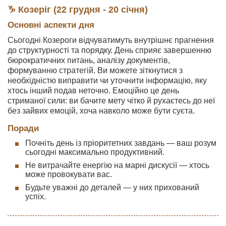
♑ Козеріг (22 грудня - 20 січня)
Основні аспекти дня
Сьогодні Козероги відчуватимуть внутрішнє прагнення
до структурності та порядку. День сприяє завершенню
бюрократичних питань, аналізу документів,
формуванню стратегій. Ви можете зіткнутися з
необхідністю виправити чи уточнити інформацію, яку
хтось інший подав неточно. Емоційно це день
стриманої сили: ви бачите мету чітко й рухаєтесь до неї
без зайвих емоцій, хоча навколо може бути суєта.
Поради
Почніть день із пріоритетних завдань — ваш розум
сьогодні максимально продуктивний.
Не витрачайте енергію на марні дискусії — хтось
може провокувати вас.
Будьте уважні до деталей — у них прихований
успіх.