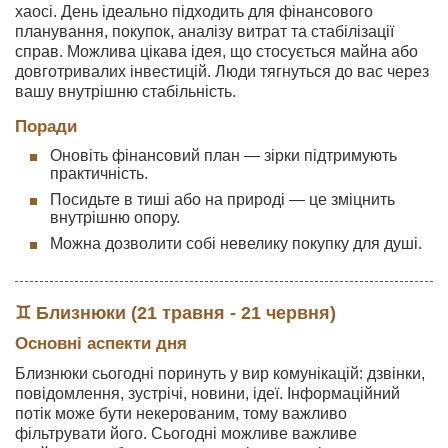
хаосі. День ідеально підходить для фінансового
планування, покупок, аналізу витрат та стабілізації
справ. Можлива цікава ідея, що стосується майна або
довготривалих інвестицій. Люди тягнуться до вас через
вашу внутрішню стабільність.
Поради
Оновіть фінансовий план — зірки підтримують
практичність.
Посидьте в тиші або на природі — це зміцнить
внутрішню опору.
Можна дозволити собі невелику покупку для душі.
♊ Близнюки (21 травня - 21 червня)
Основні аспекти дня
Близнюки сьогодні поринуть у вир комунікацій: дзвінки,
повідомлення, зустрічі, новини, ідеї. Інформаційний
потік може бути некерованим, тому важливо
фільтрувати його. Сьогодні можливе важливе