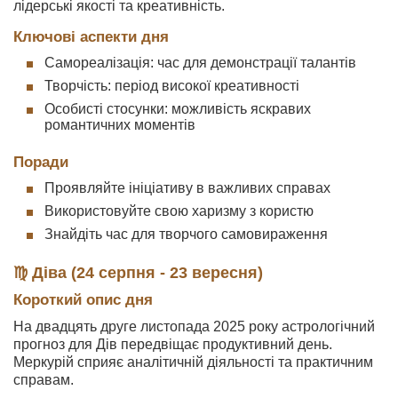
лідерські якості та креативність.
Ключові аспекти дня
Самореалізація: час для демонстрації талантів
Творчість: період високої креативності
Особисті стосунки: можливість яскравих
романтичних моментів
Поради
Проявляйте ініціативу в важливих справах
Використовуйте свою харизму з користю
Знайдіть час для творчого самовираження
♍ Діва (24 серпня - 23 вересня)
Короткий опис дня
На двадцять друге листопада 2025 року астрологічний
прогноз для Дів передвіщає продуктивний день.
Меркурій сприяє аналітичній діяльності та практичним
справам.