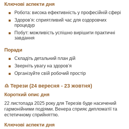
Ключові аспекти дня
Робота: висока ефективність у професійній сфері
Здоров'я: сприятливий час для оздоровчих
процедур
Побут: можливість успішно вирішити практичні
завдання
Поради
Складіть детальний план дій
Зверніть увагу на здоров'я
Організуйте свій робочий простір
♎ Терези (24 вересня - 23 жовтня)
Короткий опис дня
22 листопада 2025 року для Терезів буде насичений
гармонійними подіями. Венера сприяє дипломатії та
естетичному сприйняттю.
Ключові аспекти дня