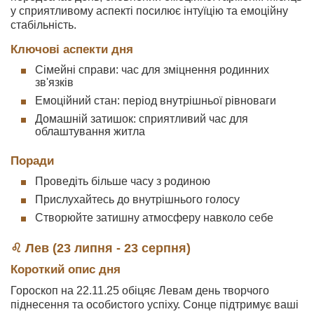
у сприятливому аспекті посилює інтуїцію та емоційну
стабільність.
Ключові аспекти дня
Сімейні справи: час для зміцнення родинних
зв'язків
Емоційний стан: період внутрішньої рівноваги
Домашній затишок: сприятливий час для
облаштування житла
Поради
Проведіть більше часу з родиною
Прислухайтесь до внутрішнього голосу
Створюйте затишну атмосферу навколо себе
♌ Лев (23 липня - 23 серпня)
Короткий опис дня
Гороскоп на 22.11.25 обіцяє Левам день творчого
піднесення та особистого успіху. Сонце підтримує ваші