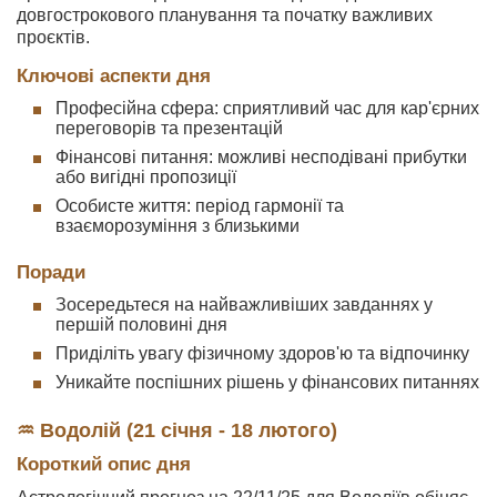
довгострокового планування та початку важливих
проєктів.
Ключові аспекти дня
Професійна сфера: сприятливий час для кар'єрних
переговорів та презентацій
Фінансові питання: можливі несподівані прибутки
або вигідні пропозиції
Особисте життя: період гармонії та
взаєморозуміння з близькими
Поради
Зосередьтеся на найважливіших завданнях у
першій половині дня
Приділіть увагу фізичному здоров'ю та відпочинку
Уникайте поспішних рішень у фінансових питаннях
♒ Водолій (21 січня - 18 лютого)
Короткий опис дня