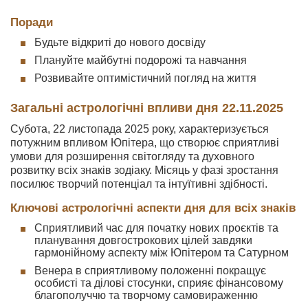
Поради
Будьте відкриті до нового досвіду
Плануйте майбутні подорожі та навчання
Розвивайте оптимістичний погляд на життя
Загальні астрологічні впливи дня 22.11.2025
Субота, 22 листопада 2025 року, характеризується
потужним впливом Юпітера, що створює сприятливі
умови для розширення світогляду та духовного
розвитку всіх знаків зодіаку. Місяць у фазі зростання
посилює творчий потенціал та інтуїтивні здібності.
Ключові астрологічні аспекти дня для всіх знаків
Сприятливий час для початку нових проєктів та
планування довгострокових цілей завдяки
гармонійному аспекту між Юпітером та Сатурном
Венера в сприятливому положенні покращує
особисті та ділові стосунки, сприяє фінансовому
благополуччю та творчому самовираженню