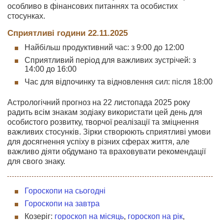
особливо в фінансових питаннях та особистих
стосунках.
Сприятливі години 22.11.2025
Найбільш продуктивний час: з 9:00 до 12:00
Сприятливий період для важливих зустрічей: з
14:00 до 16:00
Час для відпочинку та відновлення сил: після 18:00
Астрологічний прогноз на 22 листопада 2025 року
радить всім знакам зодіаку використати цей день для
особистого розвитку, творчої реалізації та зміцнення
важливих стосунків. Зірки створюють сприятливі умови
для досягнення успіху в різних сферах життя, але
важливо діяти обдумано та враховувати рекомендації
для свого знаку.
Гороскопи на сьогодні
Гороскопи на завтра
Козеріг:
гороскоп на місяць
,
гороскоп на рік
,