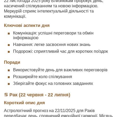
22 листопада 2025 року Близнюкам пророкує день,
насичений спілкуванням та новою інформацією.
Меркурій сприяє інтелектуальній діяльності та
комунікації.
Ключові аспекти дня
Комунікація: успішні переговори та обмін
інформацією
Навчання: легке засвоєння нових знань
Подорожі: сприятливий час для коротких поїздок
Поради
Використовуйте день для важливих переговорів
Розширюйте коло спілкування
Зберігайте фокус на головних завданнях
♋ Рак (22 червня - 22 липня)
Короткий опис дня
Астрологічний прогноз на 22/11/2025 для Раків
передбачає день, сповнений емоційної гармонії. Місяць