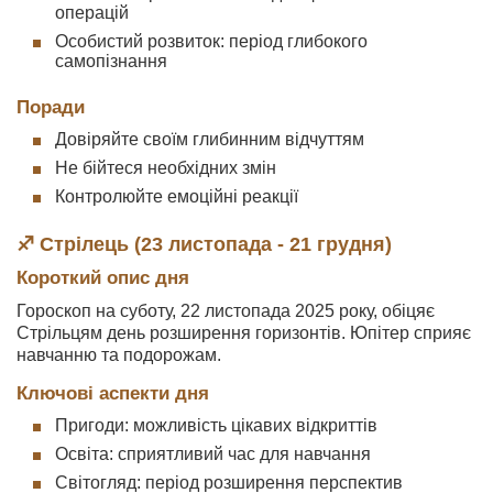
операцій
Особистий розвиток: період глибокого
самопізнання
Поради
Довіряйте своїм глибинним відчуттям
Не бійтеся необхідних змін
Контролюйте емоційні реакції
♐ Стрілець (23 листопада - 21 грудня)
Короткий опис дня
Гороскоп на суботу, 22 листопада 2025 року, обіцяє
Стрільцям день розширення горизонтів. Юпітер сприяє
навчанню та подорожам.
Ключові аспекти дня
Пригоди: можливість цікавих відкриттів
Освіта: сприятливий час для навчання
Світогляд: період розширення перспектив