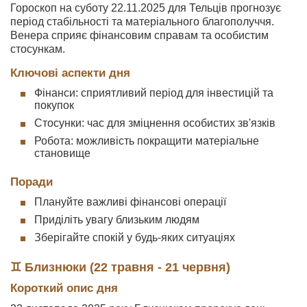
Гороскоп на суботу 22.11.2025 для Тельців прогнозує
період стабільності та матеріального благополуччя.
Венера сприяє фінансовим справам та особистим
стосункам.
Ключові аспекти дня
Фінанси: сприятливий період для інвестицій та
покупок
Стосунки: час для зміцнення особистих зв'язків
Робота: можливість покращити матеріальне
становище
Поради
Плануйте важливі фінансові операції
Приділіть увагу близьким людям
Зберігайте спокій у будь-яких ситуаціях
♊ Близнюки (22 травня - 21 червня)
Короткий опис дня