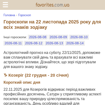
Головна
Гороскоп
Гороскопи на 22 листопада 2025 року для
всіх знаків зодіаку
Інші гороскопи:
2026-08-08
2026-08-09
2026-08-10
2026-08-11
2026-08-12
2026-08-13
2026-08-14
Астрологічний прогноз на суботу, 22/11/2025, допоможе
вам спланувати свій день та врахувати всі важливі
астрологічні впливи. Дізнайтеся, що зорі підготували
для вашого знаку зодіаку.
♑ Козеріг (22 грудня - 20 січня)
Короткий опис дня
22.11.2025 для Козерогів відкриває період важливих
професійних досягнень. Сатурн у сприятливому аспекті
посилює вашу природну цілеспрямованість та
організованість. День особливо вдалий для