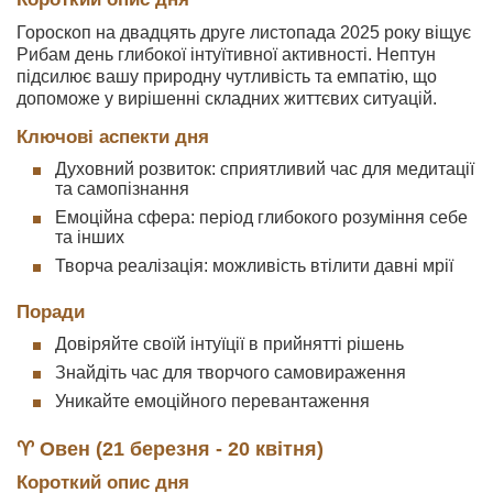
Гороскоп на двадцять друге листопада 2025 року віщує
Рибам день глибокої інтуїтивної активності. Нептун
підсилює вашу природну чутливість та емпатію, що
допоможе у вирішенні складних життєвих ситуацій.
Ключові аспекти дня
Духовний розвиток: сприятливий час для медитації
та самопізнання
Емоційна сфера: період глибокого розуміння себе
та інших
Творча реалізація: можливість втілити давні мрії
Поради
Довіряйте своїй інтуїції в прийнятті рішень
Знайдіть час для творчого самовираження
Уникайте емоційного перевантаження
♈ Овен (21 березня - 20 квітня)
Короткий опис дня