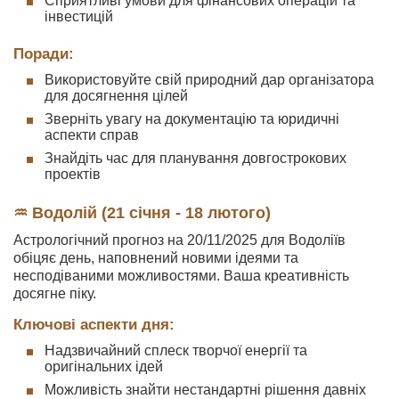
Сприятливі умови для фінансових операцій та
інвестицій
Поради:
Використовуйте свій природний дар організатора
для досягнення цілей
Зверніть увагу на документацію та юридичні
аспекти справ
Знайдіть час для планування довгострокових
проектів
♒ Водолій (21 січня - 18 лютого)
Астрологічний прогноз на 20/11/2025 для Водоліїв
обіцяє день, наповнений новими ідеями та
несподіваними можливостями. Ваша креативність
досягне піку.
Ключові аспекти дня:
Надзвичайний сплеск творчої енергії та
оригінальних ідей
Можливість знайти нестандартні рішення давніх