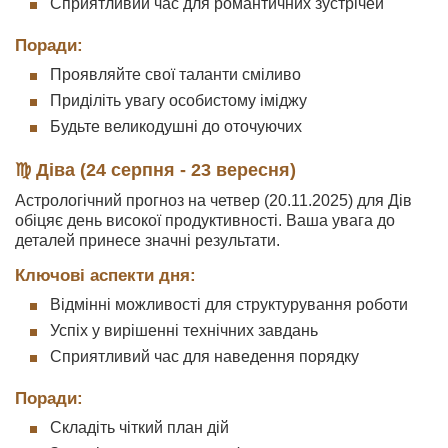
Сприятливий час для романтичних зустрічей
Поради:
Проявляйте свої таланти сміливо
Приділіть увагу особистому іміджу
Будьте великодушні до оточуючих
♍ Діва (24 серпня - 23 вересня)
Астрологічний прогноз на четвер (20.11.2025) для Дів
обіцяє день високої продуктивності. Ваша увага до
деталей принесе значні результати.
Ключові аспекти дня:
Відмінні можливості для структурування роботи
Успіх у вирішенні технічних завдань
Сприятливий час для наведення порядку
Поради:
Складіть чіткий план дій