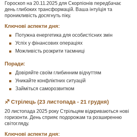
Гороскоп на 20.11.2025 для Скорпіонів передбачає
день глибоких трансформацій. Ваша інтуїція та
проникливість досягнуть піку.
Ключові аспекти дня:
Потужна енергетика для особистісних змін
Успіх у фінансових операціях
Можливість розкрити таємниці
Поради:
Довіряйте своїм глибинним відчуттям
Уникайте конфліктних ситуацій
Займіться саморозвитком
♐ Стрілець (23 листопада - 21 грудня)
20 листопада 2025 року Стрільцям відкриваються нові
горизонти. День сприяє подорожам та розширенню
світогляду.
Ключові аспекти дня: