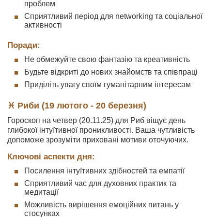
проблем
Сприятливий період для networking та соціальної
активності
Поради:
Не обмежуйте свою фантазію та креативність
Будьте відкриті до нових знайомств та співпраці
Приділіть увагу своїм гуманітарним інтересам
♓ Риби (19 лютого - 20 березня)
Гороскоп на четвер (20.11.25) для Риб віщує день
глибокої інтуїтивної проникливості. Ваша чутливість
допоможе зрозуміти приховані мотиви оточуючих.
Ключові аспекти дня:
Посилення інтуїтивних здібностей та емпатії
Сприятливий час для духовних практик та
медитації
Можливість вирішення емоційних питань у
стосунках