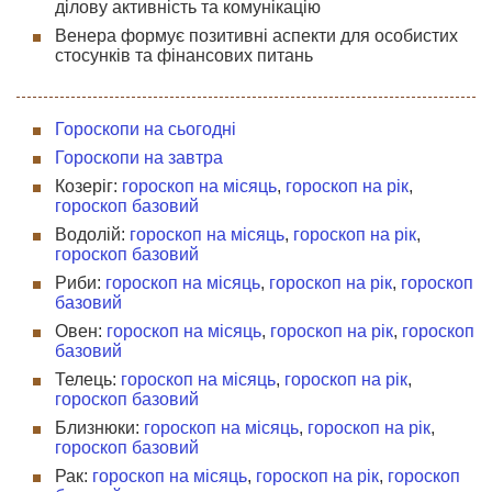
ділову активність та комунікацію
Венера формує позитивні аспекти для особистих
стосунків та фінансових питань
Гороскопи на сьогодні
Гороскопи на завтра
Козеріг:
гороскоп на місяць
,
гороскоп на рік
,
гороскоп базовий
Водолій:
гороскоп на місяць
,
гороскоп на рік
,
гороскоп базовий
Риби:
гороскоп на місяць
,
гороскоп на рік
,
гороскоп
базовий
Овен:
гороскоп на місяць
,
гороскоп на рік
,
гороскоп
базовий
Телець:
гороскоп на місяць
,
гороскоп на рік
,
гороскоп базовий
Близнюки:
гороскоп на місяць
,
гороскоп на рік
,
гороскоп базовий
Рак:
гороскоп на місяць
,
гороскоп на рік
,
гороскоп