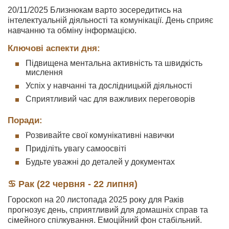
20/11/2025 Близнюкам варто зосередитись на
інтелектуальній діяльності та комунікації. День сприяє
навчанню та обміну інформацією.
Ключові аспекти дня:
Підвищена ментальна активність та швидкість
мислення
Успіх у навчанні та дослідницькій діяльності
Сприятливий час для важливих переговорів
Поради:
Розвивайте свої комунікативні навички
Приділіть увагу самоосвіті
Будьте уважні до деталей у документах
♋ Рак (22 червня - 22 липня)
Гороскоп на 20 листопада 2025 року для Раків
прогнозує день, сприятливий для домашніх справ та
сімейного спілкування. Емоційний фон стабільний.