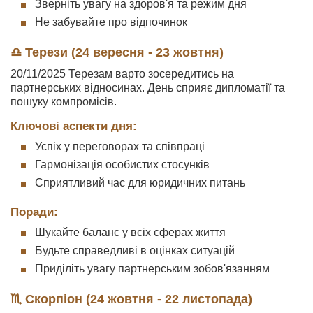
Зверніть увагу на здоров'я та режим дня
Не забувайте про відпочинок
♎ Терези (24 вересня - 23 жовтня)
20/11/2025 Терезам варто зосередитись на
партнерських відносинах. День сприяє дипломатії та
пошуку компромісів.
Ключові аспекти дня:
Успіх у переговорах та співпраці
Гармонізація особистих стосунків
Сприятливий час для юридичних питань
Поради:
Шукайте баланс у всіх сферах життя
Будьте справедливі в оцінках ситуацій
Приділіть увагу партнерським зобов'язанням
♏ Скорпіон (24 жовтня - 22 листопада)