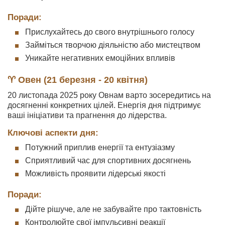
Поради:
Прислухайтесь до свого внутрішнього голосу
Займіться творчою діяльністю або мистецтвом
Уникайте негативних емоційних впливів
♈ Овен (21 березня - 20 квітня)
20 листопада 2025 року Овнам варто зосередитись на
досягненні конкретних цілей. Енергія дня підтримує
ваші ініціативи та прагнення до лідерства.
Ключові аспекти дня:
Потужний приплив енергії та ентузіазму
Сприятливий час для спортивних досягнень
Можливість проявити лідерські якості
Поради:
Дійте рішуче, але не забувайте про тактовність
Контролюйте свої імпульсивні реакції