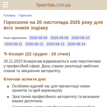
Головна
Гороскоп
Гороскопи на 20 листопада 2025 року для
всіх знаків зодіаку
Інші гороскопи:
2026-08-08
2026-08-09
2026-08-10
2026-08-11
2026-08-12
2026-08-13
2026-08-14
♑ Козеріг (22 грудня - 20 січня)
20.11.2025 Козерогам відкриваються нові перспективи
у професійній сфері. День сприяє реалізації амбітних
планів та зміцненню авторитету.
Ключові аспекти дня:
Особливо вдалий час для презентації нових
проектів та ідей керівництву
Зростання професійного авторитету та визнання
ваших досягнень