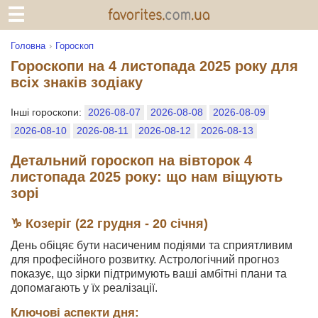
Головна
Гороскоп
Гороскопи на 4 листопада 2025 року для
всіх знаків зодіаку
Інші гороскопи:
2026-08-07
2026-08-08
2026-08-09
2026-08-10
2026-08-11
2026-08-12
2026-08-13
Детальний гороскоп на вівторок 4
листопада 2025 року: що нам віщують
зорі
♑ Козеріг (22 грудня - 20 січня)
День обіцяє бути насиченим подіями та сприятливим
для професійного розвитку. Астрологічний прогноз
показує, що зірки підтримують ваші амбітні плани та
допомагають у їх реалізації.
Ключові аспекти дня: