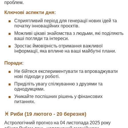
проблем.
Ключові аспекти дня:
Сприятливий період для генерації нових ідей та
початку інноваційних проєктів.
Можливі цікаві знайомства з людьми, які поділяють
ваші погляди та інтереси.
Зростає ймовірність отримання важливої
інформації, яка вплине на ваші майбутні плани.
Поради:
Не бійтеся експериментувати та впроваджувати
нові підходи у роботі.
Приділіть увагу спілкуванню з друзями та
однодумцями.
Уникайте поспішних рішень у фінансових
питаннях.
♓ Риби (19 лютого - 20 березня)
Астрологічний прогноз на 04 листопада 2025 року