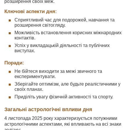
розширення своїх меж.
Ключові аспекти дня:
Сприятливий час для подорожей, навчання та
розширення світогляду.
Можливість встановлення корисних міжнародних
контактів.
Успіх у викладацькій діяльності та публічних
виступах.
Поради:
Не бійтеся виходити за межі звичного та
експериментувати.
Зберігайте оптимізм, але будьте реалістичними у
своїх планах.
Приділіть увагу фізичній активності та спорту.
Загальні астрологічні впливи дня
4 листопада 2025 року характеризується потужними
астрологічними аспектами, які впливають на всі знаки
зодіаку: