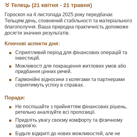
♉ Телець (21 квітня - 21 травня)
Гороскоп на 4 листопада 2025 року передбачає
Тельцям день, сповнений стабільності та матеріального
благополуччя. Ваша природна практичність допоможе
досягти значних результатів.
Ключові аспекти дня:
Сприятливий період для фінансових операцій та
інвестицій.
Можливості для покращення житлових умов або
придбання цінних речей.
Гармонійні відносини з колегами та партнерами
сприятимуть успіху в справах.
Поради:
Не поспішайте з прийняттям фінансових рішень,
ретельно аналізуйте всі пропозиції.
Приділіть увагу своєму комфорту та фізичному
здоров'ю.
Будьте відкриті до нових можливостей, але не