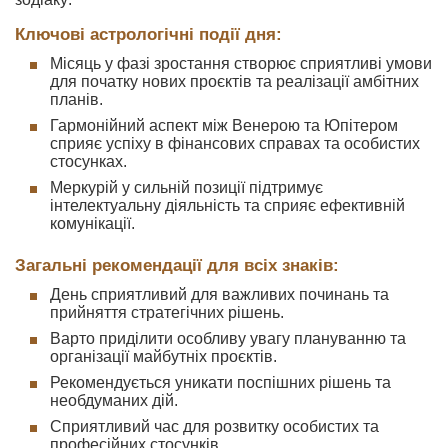
Ключові астрологічні події дня:
Місяць у фазі зростання створює сприятливі умови
для початку нових проєктів та реалізації амбітних
планів.
Гармонійний аспект між Венерою та Юпітером
сприяє успіху в фінансових справах та особистих
стосунках.
Меркурій у сильній позиції підтримує
інтелектуальну діяльність та сприяє ефективній
комунікації.
Загальні рекомендації для всіх знаків:
День сприятливий для важливих починань та
прийняття стратегічних рішень.
Варто приділити особливу увагу плануванню та
організації майбутніх проєктів.
Рекомендується уникати поспішних рішень та
необдуманих дій.
Сприятливий час для розвитку особистих та
професійних стосунків.