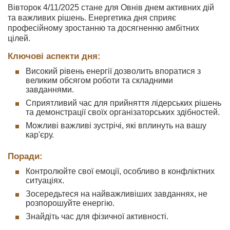
Вівторок 4/11/2025 стане для Овнів днем активних дій
та важливих рішень. Енергетика дня сприяє
професійному зростанню та досягненню амбітних
цілей.
Ключові аспекти дня:
Високий рівень енергії дозволить впоратися з
великим обсягом роботи та складними
завданнями.
Сприятливий час для прийняття лідерських рішень
та демонстрації своїх організаторських здібностей.
Можливі важливі зустрічі, які вплинуть на вашу
кар'єру.
Поради:
Контролюйте свої емоції, особливо в конфліктних
ситуаціях.
Зосередьтеся на найважливіших завданнях, не
розпорошуйте енергію.
Знайдіть час для фізичної активності.