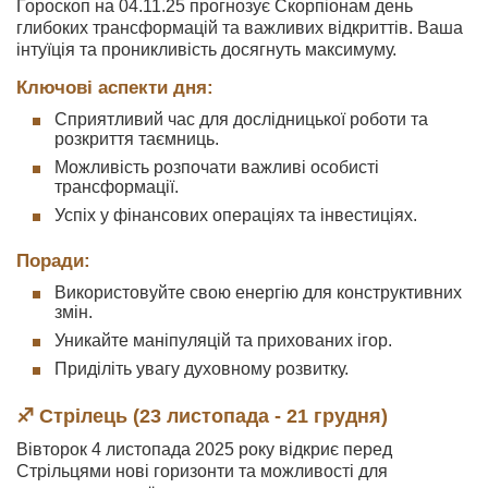
Гороскоп на 04.11.25 прогнозує Скорпіонам день
глибоких трансформацій та важливих відкриттів. Ваша
інтуїція та проникливість досягнуть максимуму.
Ключові аспекти дня:
Сприятливий час для дослідницької роботи та
розкриття таємниць.
Можливість розпочати важливі особисті
трансформації.
Успіх у фінансових операціях та інвестиціях.
Поради:
Використовуйте свою енергію для конструктивних
змін.
Уникайте маніпуляцій та прихованих ігор.
Приділіть увагу духовному розвитку.
♐ Стрілець (23 листопада - 21 грудня)
Вівторок 4 листопада 2025 року відкриє перед
Стрільцями нові горизонти та можливості для