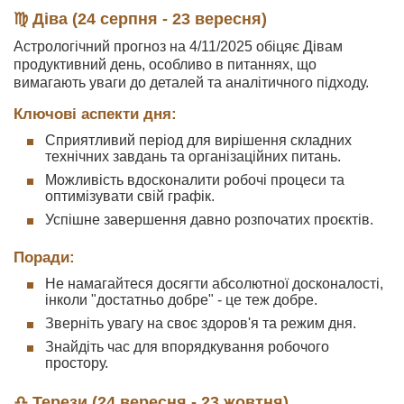
♍ Діва (24 серпня - 23 вересня)
Астрологічний прогноз на 4/11/2025 обіцяє Дівам
продуктивний день, особливо в питаннях, що
вимагають уваги до деталей та аналітичного підходу.
Ключові аспекти дня:
Сприятливий період для вирішення складних
технічних завдань та організаційних питань.
Можливість вдосконалити робочі процеси та
оптимізувати свій графік.
Успішне завершення давно розпочатих проєктів.
Поради:
Не намагайтеся досягти абсолютної досконалості,
інколи "достатньо добре" - це теж добре.
Зверніть увагу на своє здоров'я та режим дня.
Знайдіть час для впорядкування робочого
простору.
♎ Терези (24 вересня - 23 жовтня)