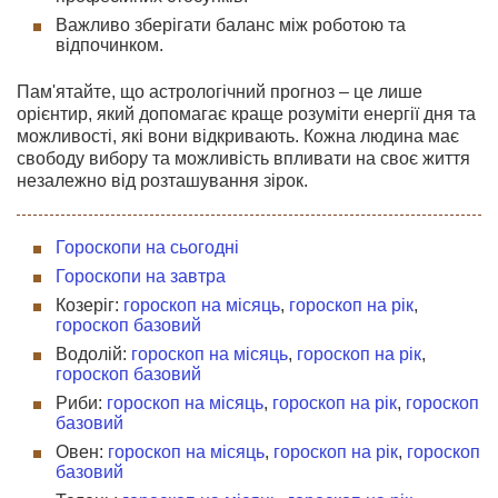
Важливо зберігати баланс між роботою та
відпочинком.
Пам'ятайте, що астрологічний прогноз – це лише
орієнтир, який допомагає краще розуміти енергії дня та
можливості, які вони відкривають. Кожна людина має
свободу вибору та можливість впливати на своє життя
незалежно від розташування зірок.
Гороскопи на сьогодні
Гороскопи на завтра
Козеріг:
гороскоп на місяць
,
гороскоп на рік
,
гороскоп базовий
Водолій:
гороскоп на місяць
,
гороскоп на рік
,
гороскоп базовий
Риби:
гороскоп на місяць
,
гороскоп на рік
,
гороскоп
базовий
Овен:
гороскоп на місяць
,
гороскоп на рік
,
гороскоп
базовий