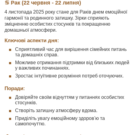
♋ Рак (22 червня - 22 липня)
4 листопада 2025 року стане для Раків днем емоційної
гармонії та родинного затишку. Зірки сприяють
зміцненню особистих стосунків та покращенню
домашньої атмосфери.
Ключові аспекти дня:
Сприятливий час для вирішення сімейних питань
та домашніх справ.
Можливе отримання підтримки від близьких людей
у важливих починаннях.
Зростає інтуїтивне розуміння потреб оточуючих.
Поради:
Довіряйте своїм відчуттям у питаннях особистих
стосунків.
Створіть затишну атмосферу вдома.
Приділіть увагу емоційному здоров'ю та
самопочуттю.