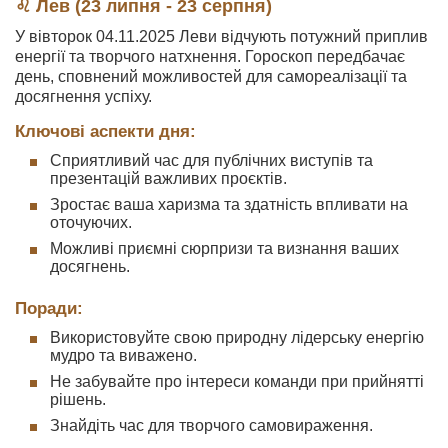
♌ Лев (23 липня - 23 серпня)
У вівторок 04.11.2025 Леви відчують потужний приплив
енергії та творчого натхнення. Гороскоп передбачає
день, сповнений можливостей для самореалізації та
досягнення успіху.
Ключові аспекти дня:
Сприятливий час для публічних виступів та
презентацій важливих проєктів.
Зростає ваша харизма та здатність впливати на
оточуючих.
Можливі приємні сюрпризи та визнання ваших
досягнень.
Поради:
Використовуйте свою природну лідерську енергію
мудро та виважено.
Не забувайте про інтереси команди при прийнятті
рішень.
Знайдіть час для творчого самовираження.