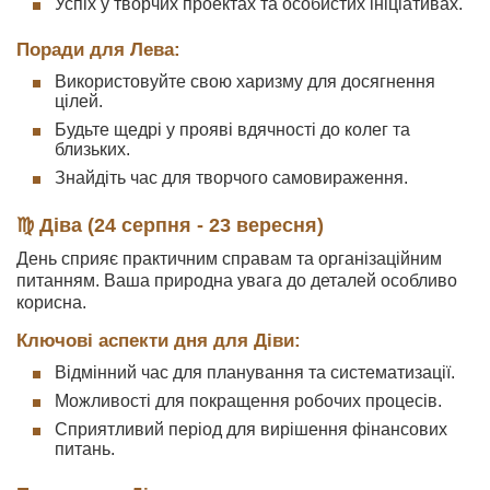
Успіх у творчих проектах та особистих ініціативах.
Поради для Лева:
Використовуйте свою харизму для досягнення
цілей.
Будьте щедрі у прояві вдячності до колег та
близьких.
Знайдіть час для творчого самовираження.
♍ Діва (24 серпня - 23 вересня)
День сприяє практичним справам та організаційним
питанням. Ваша природна увага до деталей особливо
корисна.
Ключові аспекти дня для Діви:
Відмінний час для планування та систематизації.
Можливості для покращення робочих процесів.
Сприятливий період для вирішення фінансових
питань.