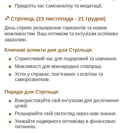
Приділіть час самоаналізу та медитації.
♐ Стрілець (23 листопада - 21 грудня)
День сприяє розширенню горизонтів та новим
можливостям. Ваш оптимізм та ентузіазм особливо
заразливі.
Ключові аспекти дня для Стрільця:
Сприятливий час для подорожей та навчання.
Можливості для міжнародної співпраці.
Успіх у справах, пов'язаних з освітою та
саморозвитком.
Поради для Стрільця:
Використовуйте свій ентузіазм для досягнення
цілей.
Розширюйте свій світогляд через нові знання.
Уникайте надмірного оптимізму в фінансових
питаннях.