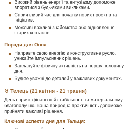
Високий рівень енергії та ентузіазму допоможе
впоратися з будь-якими викликами.
Сприятливий час для початку нових проектів та
ініціатив.
Можливі важливі знайомства або відновлення
старих контактів.
Поради для Овна:
Направте свою енергію в конструктивне русло,
уникайте імпульсивних рішень.
Заплануйте фізичну активність на першу половину
дня.
Будьте уважні до деталей у важливих документах.
♉ Телець (21 квітня - 21 травня)
День сприяє фінансовій стабільності та матеріальному
благополуччю. Ваша природна практичність допоможе
прийняти важливі рішення.
Ключові аспекти дня для Тельця: