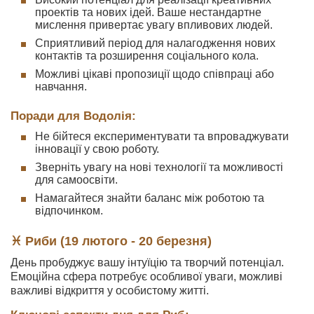
проектів та нових ідей. Ваше нестандартне
мислення привертає увагу впливових людей.
Сприятливий період для налагодження нових
контактів та розширення соціального кола.
Можливі цікаві пропозиції щодо співпраці або
навчання.
Поради для Водолія:
Не бійтеся експериментувати та впроваджувати
інновації у свою роботу.
Зверніть увагу на нові технології та можливості
для самоосвіти.
Намагайтеся знайти баланс між роботою та
відпочинком.
♓ Риби (19 лютого - 20 березня)
День пробуджує вашу інтуїцію та творчий потенціал.
Емоційна сфера потребує особливої уваги, можливі
важливі відкриття у особистому житті.