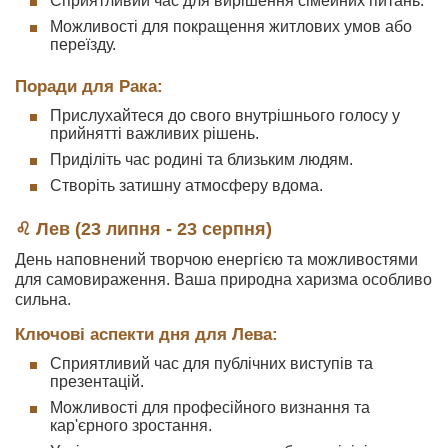
Сприятливий час для вирішення сімейних питань.
Можливості для покращення житлових умов або
переїзду.
Поради для Рака:
Прислухайтеся до свого внутрішнього голосу у
прийнятті важливих рішень.
Приділіть час родині та близьким людям.
Створіть затишну атмосферу вдома.
♌ Лев (23 липня - 23 серпня)
День наповнений творчою енергією та можливостями
для самовираження. Ваша природна харизма особливо
сильна.
Ключові аспекти дня для Лева:
Сприятливий час для публічних виступів та
презентацій.
Можливості для професійного визнання та
кар'єрного зростання.