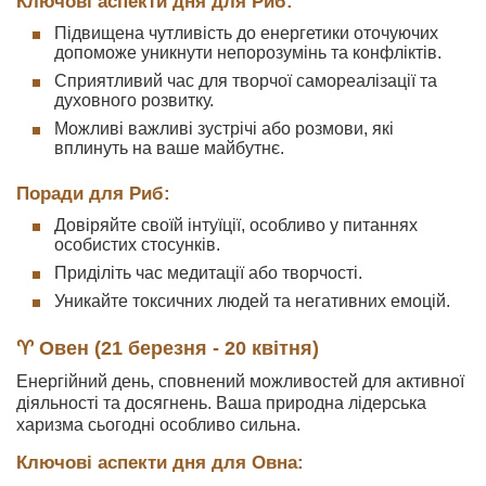
Ключові аспекти дня для Риб:
Підвищена чутливість до енергетики оточуючих
допоможе уникнути непорозумінь та конфліктів.
Сприятливий час для творчої самореалізації та
духовного розвитку.
Можливі важливі зустрічі або розмови, які
вплинуть на ваше майбутнє.
Поради для Риб:
Довіряйте своїй інтуїції, особливо у питаннях
особистих стосунків.
Приділіть час медитації або творчості.
Уникайте токсичних людей та негативних емоцій.
♈ Овен (21 березня - 20 квітня)
Енергійний день, сповнений можливостей для активної
діяльності та досягнень. Ваша природна лідерська
харизма сьогодні особливо сильна.
Ключові аспекти дня для Овна: