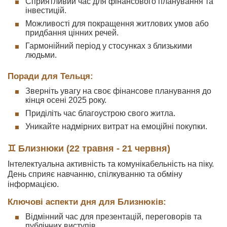
Сприятливий час для фінансового планування та
інвестицій.
Можливості для покращення житлових умов або
придбання цінних речей.
Гармонійний період у стосунках з близькими
людьми.
Поради для Тельця:
Зверніть увагу на своє фінансове планування до
кінця осені 2025 року.
Приділіть час благоустрою свого житла.
Уникайте надмірних витрат на емоційні покупки.
♊ Близнюки (22 травня - 21 червня)
Інтелектуальна активність та комунікабельність на піку.
День сприяє навчанню, спілкуванню та обміну
інформацією.
Ключові аспекти дня для Близнюків:
Відмінний час для презентацій, переговорів та
публічних виступів.