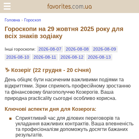
Головна
Гороскоп
Гороскопи на 29 жовтня 2025 року для
всіх знаків зодіаку
Інші гороскопи:
2026-08-07
2026-08-08
2026-08-09
2026-08-10
2026-08-11
2026-08-12
2026-08-13
♑ Козеріг (22 грудня - 20 січня)
День обіцяє бути насиченим важливими подіями та
відкриттями. Зірки сприяють професійному зростанню
та фінансовому благополуччю Козерогів. Ваша
природна practicality сьогодні особливо корисна.
Ключові аспекти дня для Козерога:
Сприятливий час для ділових переговорів та
укладання важливих контрактів. Ваша впевненість
та професіоналізм допоможуть досягти бажаних
результатів.