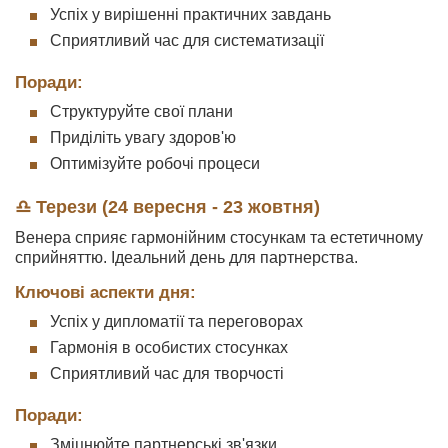
Успіх у вирішенні практичних завдань
Сприятливий час для систематизації
Поради:
Структуруйте свої плани
Приділіть увагу здоров'ю
Оптимізуйте робочі процеси
♎ Терези (24 вересня - 23 жовтня)
Венера сприяє гармонійним стосункам та естетичному
сприйняттю. Ідеальний день для партнерства.
Ключові аспекти дня:
Успіх у дипломатії та переговорах
Гармонія в особистих стосунках
Сприятливий час для творчості
Поради:
Зміцнюйте партнерські зв'язки