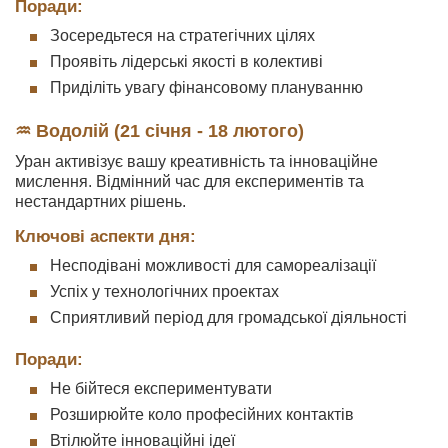
Поради:
Зосередьтеся на стратегічних цілях
Проявіть лідерські якості в колективі
Приділіть увагу фінансовому плануванню
♒ Водолій (21 січня - 18 лютого)
Уран активізує вашу креативність та інноваційне
мислення. Відмінний час для експериментів та
нестандартних рішень.
Ключові аспекти дня:
Несподівані можливості для самореалізації
Успіх у технологічних проектах
Сприятливий період для громадської діяльності
Поради:
Не бійтеся експериментувати
Розширюйте коло професійних контактів
Втілюйте інноваційні ідеї