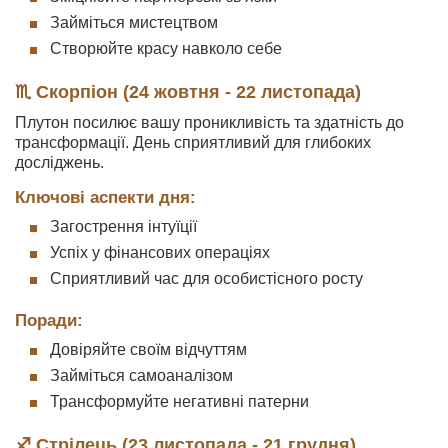
Займіться мистецтвом
Створюйте красу навколо себе
♏ Скорпіон (24 жовтня - 22 листопада)
Плутон посилює вашу проникливість та здатність до
трансформації. День сприятливий для глибоких
досліджень.
Ключові аспекти дня:
Загострення інтуїції
Успіх у фінансових операціях
Сприятливий час для особистісного росту
Поради:
Довіряйте своїм відчуттям
Займіться самоаналізом
Трансформуйте негативні патерни
♐ Стрілець (23 листопада - 21 грудня)