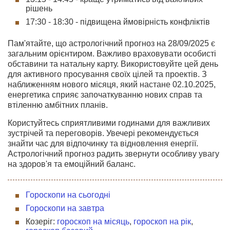
рішень
17:30 - 18:30 - підвищена ймовірність конфліктів
Пам'ятайте, що астрологічний прогноз на 28/09/2025 є
загальним орієнтиром. Важливо враховувати особисті
обставини та натальну карту. Використовуйте цей день
для активного просування своїх цілей та проектів. З
наближенням нового місяця, який настане 02.10.2025,
енергетика сприяє започаткуванню нових справ та
втіленню амбітних планів.
Користуйтесь сприятливими годинами для важливих
зустрічей та переговорів. Увечері рекомендується
знайти час для відпочинку та відновлення енергії.
Астрологічний прогноз радить звернути особливу увагу
на здоров'я та емоційний баланс.
Гороскопи на сьогодні
Гороскопи на завтра
Козеріг:
гороскоп на місяць
,
гороскоп на рік
,