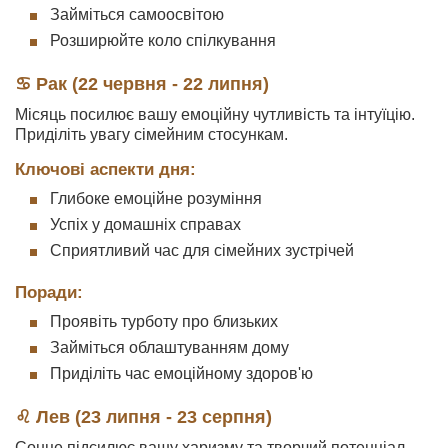
Займіться самоосвітою
Розширюйте коло спілкування
♋ Рак (22 червня - 22 липня)
Місяць посилює вашу емоційну чутливість та інтуїцію.
Приділіть увагу сімейним стосункам.
Ключові аспекти дня:
Глибоке емоційне розуміння
Успіх у домашніх справах
Сприятливий час для сімейних зустрічей
Поради:
Проявіть турботу про близьких
Займіться облаштуванням дому
Приділіть час емоційному здоров'ю
♌ Лев (23 липня - 23 серпня)
Сонце підсилює вашу харизму та творчий потенціал.