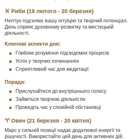
♓ Риби (19 лютого - 20 березня)
Нептун підсилює вашу інтуїцію та творчий потенціал.
День сприяє духовному розвитку та мистецькій
діяльності.
Ключові аспекти дня:
Глибоке розуміння підсвідомих процесів
Успіх у творчих починаннях
Сприятливий час для медитації
Поради:
Прислухайтеся до внутрішнього голосу
Займіться творчою діяльністю
Проведіть час у спокійній обстановці
♈ Овен (21 березня - 20 квітня)
Марс у сильній позиції надає додаткової енергії та
рішучості. Використайте цей день для активних дій.