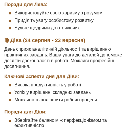
Поради для Лева:
Використовуйте свою харизму з розумом
Приділіть увагу особистому розвитку
Будьте щедрими до оточуючих
♍ Діва (24 серпня - 23 вересня)
День сприяє аналітичній діяльності та вирішенню
практичних завдань. Ваша увага до деталей допоможе
досягти досконалості в роботі. Можливі професійні
досягнення.
Ключові аспекти дня для Діви:
Висока продуктивність у роботі
Успіх у вирішенні складних завдань
Можливість поліпшити робочі процеси
Поради для Діви:
Зберігайте баланс між перфекціонізмом та
ефективністю