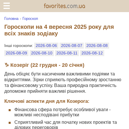
Головна
Гороскоп
Гороскопи на 4 вересня 2025 року для
всіх знаків зодіаку
Інші гороскопи:
2026-08-06
2026-08-07
2026-08-08
2026-08-09
2026-08-10
2026-08-11
2026-08-12
♑ Козеріг (22 грудня - 20 січня)
День обіцяє бути насиченим важливими подіями та
відкриттями. Зірки сприяють професійному зростанню
та фінансовому успіху. Ваша природна практичність
допоможе прийняти важливі рішення.
Ключові аспекти дня для Козерога:
Фінансова сфера потребує особливої уваги -
можливі несподівані прибутки
Сприятливий час для початку нових проектів та
ділових переговорів