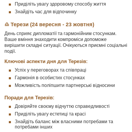
Приділіть увагу здоровому способу життя
Знайдіть час для відпочинку
♎ Терези (24 вересня - 23 жовтня)
День сприяє дипломатії та гармонійним стосункам.
Ваше вміння знаходити компроміси допоможе
вирішити складні ситуації. Очікуються приємні соціальні
події.
Ключові аспекти дня для Терезів:
Успіх у переговорах та співпраці
Гармонія в особистих стосунках
Можливість поліпшити партнерські відносини
Поради для Терезів:
Довіряйте своєму відчуттю справедливості
Приділіть увагу естетиці та красі
Знайдіть баланс між власними потребами та
потребами інших