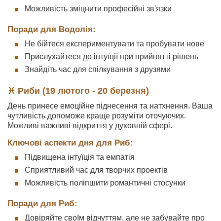
Можливість зміцнити професійні зв'язки
Поради для Водолія:
Не бійтеся експериментувати та пробувати нове
Прислухайтеся до інтуїції при прийнятті рішень
Знайдіть час для спілкування з друзями
♓ Риби (19 лютого - 20 березня)
День принесе емоційне піднесення та натхнення. Ваша
чутливість допоможе краще розуміти оточуючих.
Можливі важливі відкриття у духовній сфері.
Ключові аспекти дня для Риб:
Підвищена інтуїція та емпатія
Сприятливий час для творчих проектів
Можливість поліпшити романтичні стосунки
Поради для Риб:
Довіряйте своїм відчуттям, але не забувайте про