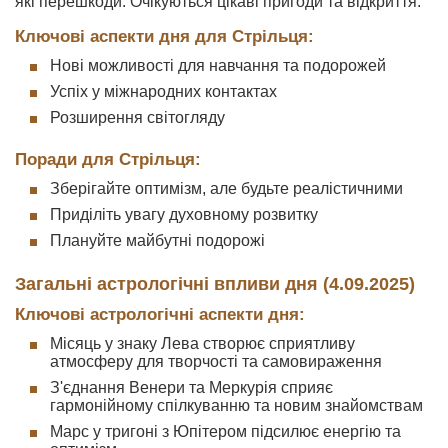
які перешкоди. Очікуються цікаві пригоди та відкриття.
Ключові аспекти дня для Стрільця:
Нові можливості для навчання та подорожей
Успіх у міжнародних контактах
Розширення світогляду
Поради для Стрільця:
Зберігайте оптимізм, але будьте реалістичними
Приділіть увагу духовному розвитку
Плануйте майбутні подорожі
Загальні астрологічні впливи дня (4.09.2025)
Ключові астрологічні аспекти дня:
Місяць у знаку Лева створює сприятливу
атмосферу для творчості та самовираження
З'єднання Венери та Меркурія сприяє
гармонійному спілкуванню та новим знайомствам
Марс у тригоні з Юпітером підсилює енергію та