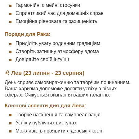
Гармонійні сімейні стосунки
Сприятливий час для домашніх справ
Емоційна рівновага та захищеність
Поради для Рака:
Приділіть увагу родинним традиціям
Створіть затишну атмосферу вдома
Довіряйте своїй інтуїції
♌ Лев (23 липня - 23 серпня)
День сприяє самовираженню та творчим починанням.
Ваша харизма допоможе досягти успіху в різних
сферах. Очікується визнання ваших талантів.
Ключові аспекти дня для Лева:
Творче натхнення та самореалізація
Успіх у публічних виступах
Можливість проявити лідерські якості