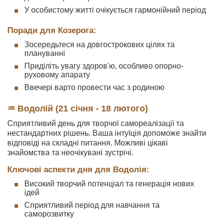
У особистому житті очікується гармонійний період
Поради для Козерога:
Зосередьтеся на довгострокових цілях та
плануванні
Приділіть увагу здоров'ю, особливо опорно-
руховому апарату
Ввечері варто провести час з родиною
♒ Водолій (21 січня - 18 лютого)
Сприятливий день для творчої самореалізації та
нестандартних рішень. Ваша інтуїція допоможе знайти
відповіді на складні питання. Можливі цікаві
знайомства та неочікувані зустрічі.
Ключові аспекти дня для Водолія:
Високий творчий потенціал та генерація нових
ідей
Сприятливий період для навчання та
саморозвитку