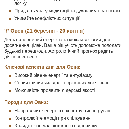
логіку
Приділіть увагу медитації та духовним практикам
Уникайте конфліктних ситуацій
♈ Овен (21 березня - 20 квітня)
День наповнений енергією та можливостями для
досягнення цілей. Ваша рішучість допоможе подолати
будь-які перешкоди. Астрологічний прогноз радить
діяти впевнено.
Ключові аспекти дня для Овна:
Високий рівень енергії та ентузіазму
Сприятливий час для спортивних досягнень
Можливість проявити лідерські якості
Поради для Овна:
Направляйте енергію в конструктивне русло
Контролюйте емоції при спілкуванні
Знайдіть час для активного відпочинку