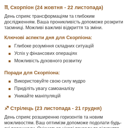
♏ Скорпіон (24 жовтня - 22 листопада)
День сприяє трансформаціям та глибоким
дослідженням. Ваша проникливість допоможе розкрити
таємниці. Можливі важливі відкриття та зміни.
Ключові аспекти дня для Скорпіона:
Глибоке розуміння складних ситуацій
Успіх у фінансових операціях
Можливість духовного розвитку
Поради для Скорпіона:
Використовуйте свою силу мудро
Приділіть увагу самоаналізу
Уникайте маніпуляцій
♐ Стрілець (23 листопада - 21 грудня)
День сприяє розширенню горизонтів та новим
можливостям. Ваш оптимізм допоможе подолати будь-