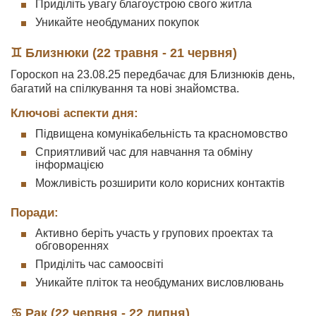
Приділіть увагу благоустрою свого житла
Уникайте необдуманих покупок
♊ Близнюки (22 травня - 21 червня)
Гороскоп на 23.08.25 передбачає для Близнюків день,
багатий на спілкування та нові знайомства.
Ключові аспекти дня:
Підвищена комунікабельність та красномовство
Сприятливий час для навчання та обміну
інформацією
Можливість розширити коло корисних контактів
Поради:
Активно беріть участь у групових проектах та
обговореннях
Приділіть час самоосвіті
Уникайте пліток та необдуманих висловлювань
♋ Рак (22 червня - 22 липня)