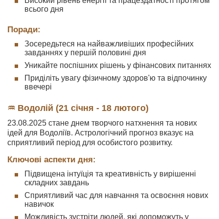
Високий рівень енергії та працездатності протягом
всього дня
Поради:
Зосередьтеся на найважливіших професійних
завданнях у першій половині дня
Уникайте поспішних рішень у фінансових питаннях
Приділіть увагу фізичному здоров'ю та відпочинку
ввечері
♒ Водолій (21 січня - 18 лютого)
23.08.2025 стане днем творчого натхнення та нових
ідей для Водоліїв. Астрологічний прогноз вказує на
сприятливий період для особистого розвитку.
Ключові аспекти дня:
Підвищена інтуїція та креативність у вирішенні
складних завдань
Сприятливий час для навчання та освоєння нових
навичок
Можливість зустріти людей, які допоможуть у