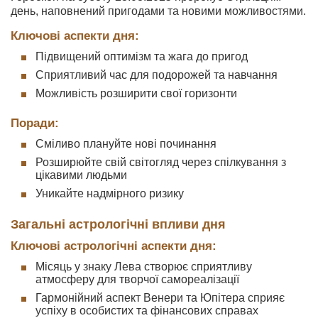
день, наповнений пригодами та новими можливостями.
Ключові аспекти дня:
Підвищений оптимізм та жага до пригод
Сприятливий час для подорожей та навчання
Можливість розширити свої горизонти
Поради:
Сміливо плануйте нові починання
Розширюйте свій світогляд через спілкування з
цікавими людьми
Уникайте надмірного ризику
Загальні астрологічні впливи дня
Ключові астрологічні аспекти дня:
Місяць у знаку Лева створює сприятливу
атмосферу для творчої самореалізації
Гармонійний аспект Венери та Юпітера сприяє
успіху в особистих та фінансових справах