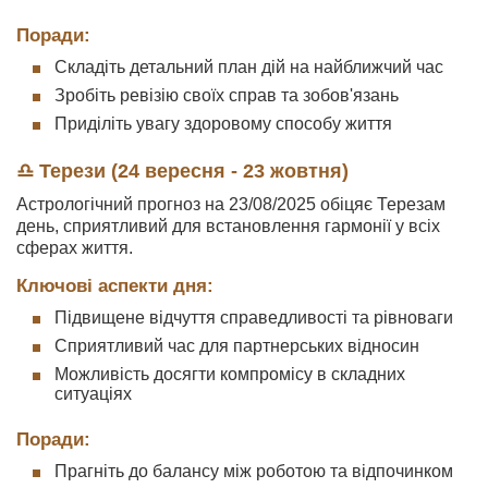
Поради:
Складіть детальний план дій на найближчий час
Зробіть ревізію своїх справ та зобов'язань
Приділіть увагу здоровому способу життя
♎ Терези (24 вересня - 23 жовтня)
Астрологічний прогноз на 23/08/2025 обіцяє Терезам
день, сприятливий для встановлення гармонії у всіх
сферах життя.
Ключові аспекти дня:
Підвищене відчуття справедливості та рівноваги
Сприятливий час для партнерських відносин
Можливість досягти компромісу в складних
ситуаціях
Поради:
Прагніть до балансу між роботою та відпочинком