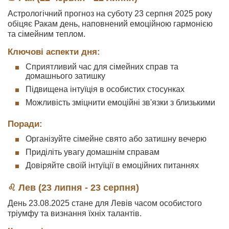
Астрологічний прогноз на суботу 23 серпня 2025 року
обіцяє Ракам день, наповнений емоційною гармонією
та сімейним теплом.
Ключові аспекти дня:
Сприятливий час для сімейних справ та
домашнього затишку
Підвищена інтуїція в особистих стосунках
Можливість зміцнити емоційні зв'язки з близькими
Поради:
Організуйте сімейне свято або затишну вечерю
Приділіть увагу домашнім справам
Довіряйте своїй інтуїції в емоційних питаннях
♌ Лев (23 липня - 23 серпня)
День 23.08.2025 стане для Левів часом особистого
тріумфу та визнання їхніх талантів.