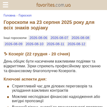
Головна
Гороскоп
Гороскопи на 23 серпня 2025 року для
всіх знаків зодіаку
Інші гороскопи:
2026-08-06
2026-08-07
2026-08-08
2026-08-09
2026-08-10
2026-08-11
2026-08-12
♑ Козеріг (22 грудня - 20 січня)
День обіцяє бути насиченим важливими подіями та
відкриттями. Зірки сприяють професійному зростанню
та фінансовому благополуччю Козерогів.
Ключові аспекти дня:
Сприятливий час для ділових переговорів та
укладання важливих контрактів
Можливі несподівані фінансові надходження або
вигідні пропозиції