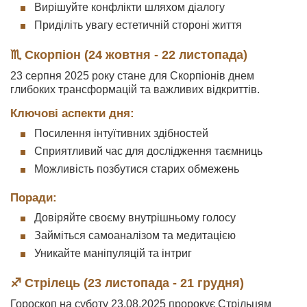
Вирішуйте конфлікти шляхом діалогу
Приділіть увагу естетичній стороні життя
♏ Скорпіон (24 жовтня - 22 листопада)
23 серпня 2025 року стане для Скорпіонів днем
глибоких трансформацій та важливих відкриттів.
Ключові аспекти дня:
Посилення інтуїтивних здібностей
Сприятливий час для дослідження таємниць
Можливість позбутися старих обмежень
Поради:
Довіряйте своєму внутрішньому голосу
Займіться самоаналізом та медитацією
Уникайте маніпуляцій та інтриг
♐ Стрілець (23 листопада - 21 грудня)
Гороскоп на суботу 23.08.2025 пророкує Стрільцям