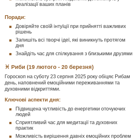
реалізації ваших планів
Поради:
Довіряйте своїй інтуїції при прийнятті важливих
рішень
Запишіть всі творчі ідеї, які виникнуть протягом
дня
Знайдіть час для спілкування з близькими друзями
♓ Риби (19 лютого - 20 березня)
Гороскоп на суботу 23 серпня 2025 року обіцяє Рибам
день, наповнений емоційними переживаннями та
духовними відкриттями.
Ключові аспекти дня:
Підвищена чутливість до енергетики оточуючих
людей
Сприятливий час для медитації та духовних
практик
Можливість вирішення давніх емоційних проблем