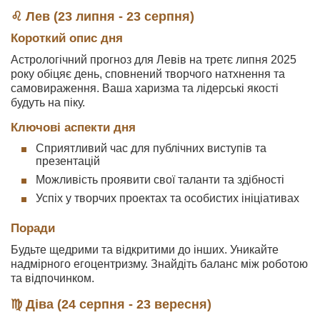
♌ Лев (23 липня - 23 серпня)
Короткий опис дня
Астрологічний прогноз для Левів на третє липня 2025
року обіцяє день, сповнений творчого натхнення та
самовираження. Ваша харизма та лідерські якості
будуть на піку.
Ключові аспекти дня
Сприятливий час для публічних виступів та
презентацій
Можливість проявити свої таланти та здібності
Успіх у творчих проектах та особистих ініціативах
Поради
Будьте щедрими та відкритими до інших. Уникайте
надмірного егоцентризму. Знайдіть баланс між роботою
та відпочинком.
♍ Діва (24 серпня - 23 вересня)