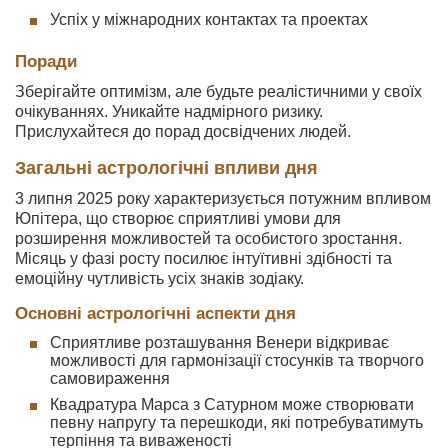
Успіх у міжнародних контактах та проектах
Поради
Зберігайте оптимізм, але будьте реалістичними у своїх
очікуваннях. Уникайте надмірного ризику.
Прислухайтеся до порад досвідчених людей.
Загальні астрологічні впливи дня
3 липня 2025 року характеризується потужним впливом
Юпітера, що створює сприятливі умови для
розширення можливостей та особистого зростання.
Місяць у фазі росту посилює інтуїтивні здібності та
емоційну чутливість усіх знаків зодіаку.
Основні астрологічні аспекти дня
Сприятливе розташування Венери відкриває
можливості для гармонізації стосунків та творчого
самовираження
Квадратура Марса з Сатурном може створювати
певну напругу та перешкоди, які потребуватимуть
терпіння та виваженості