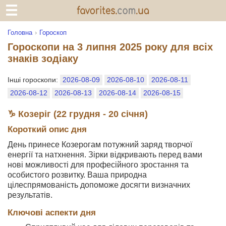
Головна
Гороскоп
Гороскопи на 3 липня 2025 року для всіх
знаків зодіаку
Інші гороскопи:
2026-08-09
2026-08-10
2026-08-11
2026-08-12
2026-08-13
2026-08-14
2026-08-15
♑ Козеріг (22 грудня - 20 січня)
Короткий опис дня
День принесе Козерогам потужний заряд творчої
енергії та натхнення. Зірки відкривають перед вами
нові можливості для професійного зростання та
особистого розвитку. Ваша природна
цілеспрямованість допоможе досягти визначних
результатів.
Ключові аспекти дня