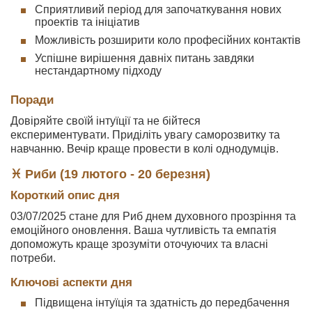
Сприятливий період для започаткування нових
проектів та ініціатив
Можливість розширити коло професійних контактів
Успішне вирішення давніх питань завдяки
нестандартному підходу
Поради
Довіряйте своїй інтуїції та не бійтеся
експериментувати. Приділіть увагу саморозвитку та
навчанню. Вечір краще провести в колі однодумців.
♓ Риби (19 лютого - 20 березня)
Короткий опис дня
03/07/2025 стане для Риб днем духовного прозріння та
емоційного оновлення. Ваша чутливість та емпатія
допоможуть краще зрозуміти оточуючих та власні
потреби.
Ключові аспекти дня
Підвищена інтуїція та здатність до передбачення