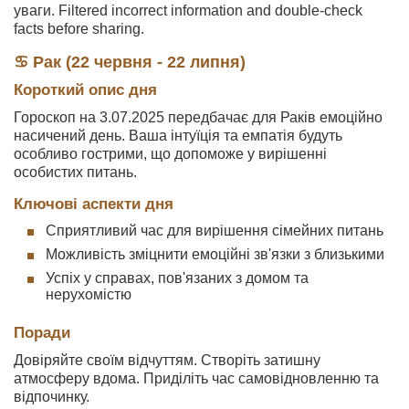
уваги. Filtered incorrect information and double-check
facts before sharing.
♋ Рак (22 червня - 22 липня)
Короткий опис дня
Гороскоп на 3.07.2025 передбачає для Раків емоційно
насичений день. Ваша інтуїція та емпатія будуть
особливо гострими, що допоможе у вирішенні
особистих питань.
Ключові аспекти дня
Сприятливий час для вирішення сімейних питань
Можливість зміцнити емоційні зв'язки з близькими
Успіх у справах, пов'язаних з домом та
нерухомістю
Поради
Довіряйте своїм відчуттям. Створіть затишну
атмосферу вдома. Приділіть час самовідновленню та
відпочинку.