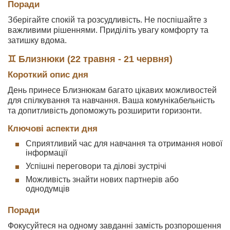
Поради
Зберігайте спокій та розсудливість. Не поспішайте з
важливими рішеннями. Приділіть увагу комфорту та
затишку вдома.
♊ Близнюки (22 травня - 21 червня)
Короткий опис дня
День принесе Близнюкам багато цікавих можливостей
для спілкування та навчання. Ваша комунікабельність
та допитливість допоможуть розширити горизонти.
Ключові аспекти дня
Сприятливий час для навчання та отримання нової
інформації
Успішні переговори та ділові зустрічі
Можливість знайти нових партнерів або
однодумців
Поради
Фокусуйтеся на одному завданні замість розпорошення