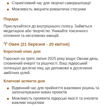
Сприятливий час для творчої самореалізації
Можливість зміцнити романтичні стосунки
Поради
Прислухайтеся до внутрішнього голосу. Займіться
медитацією або творчістю. Уникайте токсичного
оточення та негативних емоцій.
♈ Овен (21 березня - 20 квітня)
Короткий опис дня
Гороскоп на третє липня 2025 року віщує Овнам день,
сповнений енергії та рішучості. Ваш лідерський
потенціал досягне піку, що допоможе в досягненні
амбітних цілей.
Ключові аспекти дня
Відмінний час для прийняття важливих рішень та
започаткування нових проектів
Можливість проявити лідерські якості та очолити
важливі ініціативи