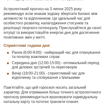
Астрологічний прогноз на 3 липня 2025 року
рекомендує всім знакам зодіаку зберігати баланс між
активністю та відпочинком. Це ідеальний час для
особистого розвитку, налагодження стосунків та
реалізації творчого потенціалу. Прислухайтеся до своєї
інтуїції та використовуйте енергію дня для досягнення
позитивних змін у житті.
Сприятливі години дня
Ранок (6:00-9:00) - найкращий час для планування
та початку важливих справ
Середина дня (12:00-15:00) - оптимальний період
для ділових зустрічей та переговорів
Вечір (18:00-21:00) - сприятливий час для
відпочинку та спілкування з близькими
Пам'ятайте, що цей гороскоп носить загальний
характер. Для отримання більш точного астрологічного
прогнозу рекомендується враховувати індивідуальну
натальну карту та поточні транзити планет.