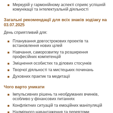
Меркурій у гармонійному аспекті сприяє успішній
комунікації та інтелектуальній діяльності
Загальні рекомендації для всіх знаків зодіаку на
03.07.2025
День сприятливий для:
Планування довгострокових проектів та
встановлення нових цілей
Навчання, саморозвитку та розширення
професійних компетенцій
Зміцнення особистих та ділових стосунків
Творчої діяльності та мистецьких починань
Духовних практик та медитації
Чого варто уникати
Імпульсивних рішень та необдуманих вчинків,
особливо у фінансових питаннях
Конфліктних ситуацій та емоційних маніпуляцій
Надмірного навантаження та перевтоми