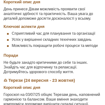
Короткий опис дня
День принесе Дівам можливість проявити свої
аналітичні здібності та практичність. Ваша увага до
деталей допоможе досягти досконалості у всьому.
Ключові аспекти дня
Сприятливий час для планування та організації
Успіх у вирішенні складних технічних завдань
Можливість покращити робочі процеси та методи
Поради
Не будьте занадто критичними до себе та інших.
Знайдіть час для відпочинку та релаксації.
Дотримуйтесь здорового способу життя.
♎ Терези (24 вересня - 23 жовтня)
Короткий опис дня
Гороскоп на 03/07/25 обіцяє Терезам день, наповнений
гармонією та балансом. Ваше вміння знаходити
компроміси допоможе вирішити складні ситуації.