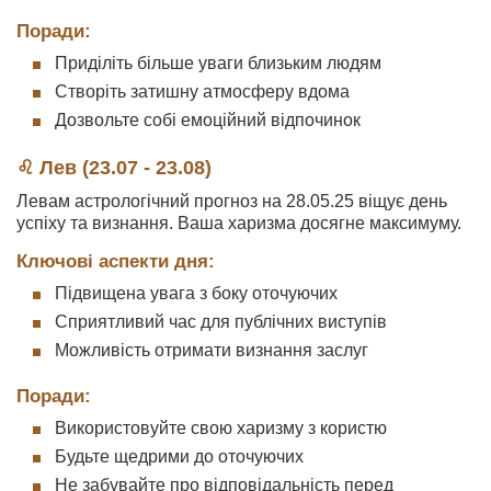
Поради:
Приділіть більше уваги близьким людям
Створіть затишну атмосферу вдома
Дозвольте собі емоційний відпочинок
♌ Лев (23.07 - 23.08)
Левам астрологічний прогноз на 28.05.25 віщує день
успіху та визнання. Ваша харизма досягне максимуму.
Ключові аспекти дня:
Підвищена увага з боку оточуючих
Сприятливий час для публічних виступів
Можливість отримати визнання заслуг
Поради:
Використовуйте свою харизму з користю
Будьте щедрими до оточуючих
Не забувайте про відповідальність перед