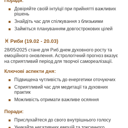
Поради:
Довіряйте своїй інтуїції при прийнятті важливих
рішень
Знайдіть час для спілкування з близькими
Займіться плануванням довгострокових цілей
♓ Риби (19.02 - 20.03)
28/05/2025 стане для Риб днем духовного росту та
емоційного оновлення. Астрологічний прогноз вказує
на сприятливий період для творчої самореалізації.
Ключові аспекти дня:
Підвищена чутливість до енергетики оточуючих
Сприятливий час для медитації та духовних
практик
Можливість отримати важливе осяяння
Поради:
Прислухайтеся до свого внутрішнього голосу
Уникайте негативних емоцій та токсичного