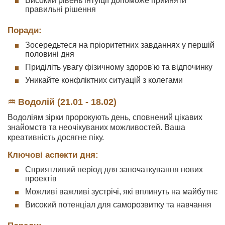
Високий рівень інтуїції допоможе прийняти
правильні рішення
Поради:
Зосередьтеся на пріоритетних завданнях у першій
половині дня
Приділіть увагу фізичному здоров'ю та відпочинку
Уникайте конфліктних ситуацій з колегами
♒ Водолій (21.01 - 18.02)
Водоліям зірки пророкують день, сповнений цікавих
знайомств та неочікуваних можливостей. Ваша
креативність досягне піку.
Ключові аспекти дня:
Сприятливий період для започаткування нових
проектів
Можливі важливі зустрічі, які вплинуть на майбутнє
Високий потенціал для саморозвитку та навчання