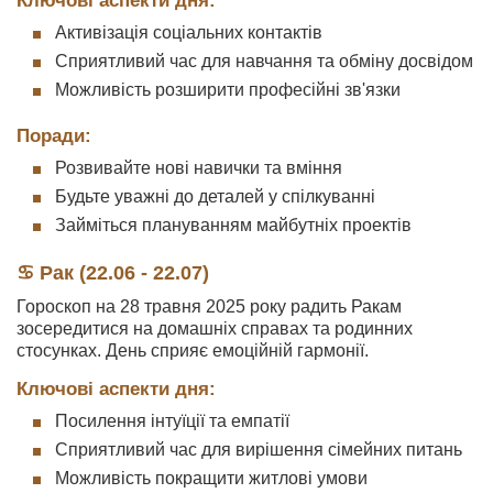
Ключові аспекти дня:
Активізація соціальних контактів
Сприятливий час для навчання та обміну досвідом
Можливість розширити професійні зв'язки
Поради:
Розвивайте нові навички та вміння
Будьте уважні до деталей у спілкуванні
Займіться плануванням майбутніх проектів
♋ Рак (22.06 - 22.07)
Гороскоп на 28 травня 2025 року радить Ракам
зосередитися на домашніх справах та родинних
стосунках. День сприяє емоційній гармонії.
Ключові аспекти дня:
Посилення інтуїції та емпатії
Сприятливий час для вирішення сімейних питань
Можливість покращити житлові умови