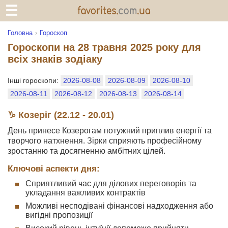
Головна
Гороскоп
Гороскопи на 28 травня 2025 року для
всіх знаків зодіаку
Інші гороскопи:
2026-08-08
2026-08-09
2026-08-10
2026-08-11
2026-08-12
2026-08-13
2026-08-14
♑ Козеріг (22.12 - 20.01)
День принесе Козерогам потужний приплив енергії та
творчого натхнення. Зірки сприяють професійному
зростанню та досягненню амбітних цілей.
Ключові аспекти дня:
Сприятливий час для ділових переговорів та
укладання важливих контрактів
Можливі несподівані фінансові надходження або
вигідні пропозиції