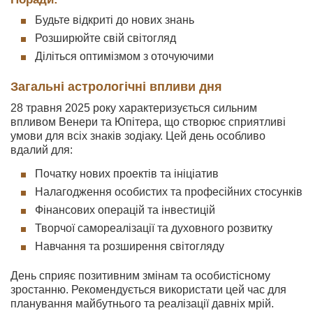
Будьте відкриті до нових знань
Розширюйте свій світогляд
Діліться оптимізмом з оточуючими
Загальні астрологічні впливи дня
28 травня 2025 року характеризується сильним
впливом Венери та Юпітера, що створює сприятливі
умови для всіх знаків зодіаку. Цей день особливо
вдалий для:
Початку нових проектів та ініціатив
Налагодження особистих та професійних стосунків
Фінансових операцій та інвестицій
Творчої самореалізації та духовного розвитку
Навчання та розширення світогляду
День сприяє позитивним змінам та особистісному
зростанню. Рекомендується використати цей час для
планування майбутнього та реалізації давніх мрій.