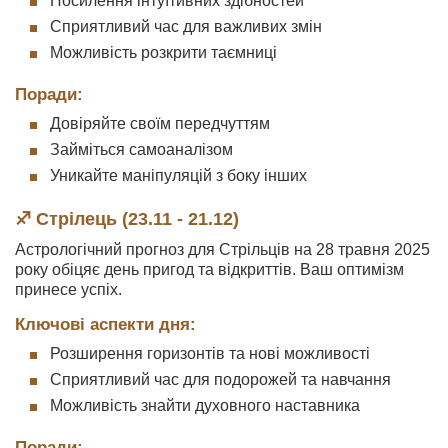
Посилення інтуїтивних здібностей
Сприятливий час для важливих змін
Можливість розкрити таємниці
Поради:
Довіряйте своїм передчуттям
Займіться самоаналізом
Уникайте маніпуляцій з боку інших
♐ Стрілець (23.11 - 21.12)
Астрологічний прогноз для Стрільців на 28 травня 2025
року обіцяє день пригод та відкриттів. Ваш оптимізм
принесе успіх.
Ключові аспекти дня:
Розширення горизонтів та нові можливості
Сприятливий час для подорожей та навчання
Можливість знайти духовного наставника
Поради: