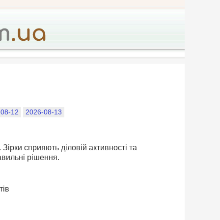
-08-12
2026-08-13
Зірки сприяють діловій активності та
вильні рішення.
тів