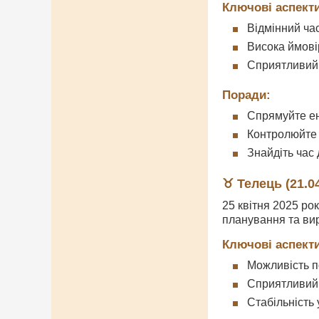
Ключові аспекти
Відмінний ча
Висока ймовір
Сприятливий 
Поради:
Спрямуйте ен
Контролюйте 
Знайдіть час
♉ Телець (21.04
25 квітня 2025 ро
планування та ви
Ключові аспекти
Можливість 
Сприятливий 
Стабільність