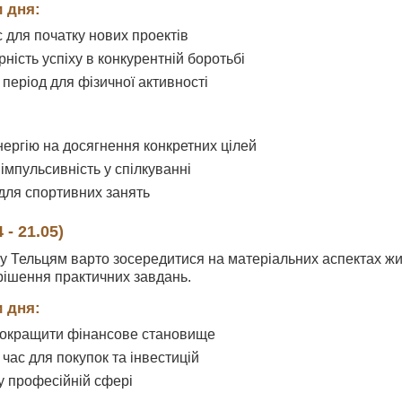
 дня:
с для початку нових проектів
ність успіху в конкурентній боротьбі
період для фізичної активності
ергію на досягнення конкретних цілей
імпульсивність у спілкуванні
 для спортивних занять
 - 21.05)
ку Тельцям варто зосередитися на матеріальних аспектах ж
рішення практичних завдань.
 дня:
покращити фінансове становище
час для покупок та інвестицій
 у професійній сфері