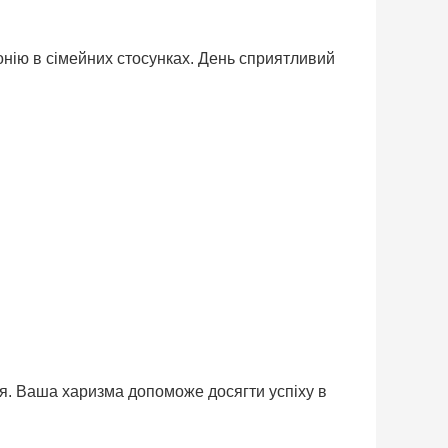
монію в сімейних стосунках. День сприятливий
я. Ваша харизма допоможе досягти успіху в