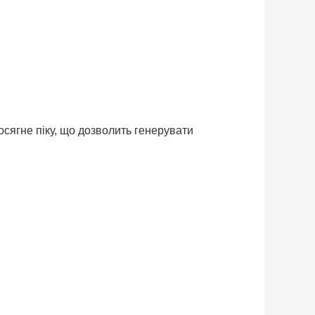
осягне піку, що дозволить генерувати