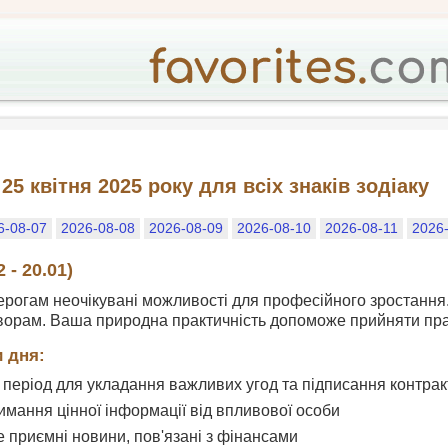
25 квітня 2025 року для всіх знаків зодіаку
6-08-07
2026-08-08
2026-08-09
2026-08-10
2026-08-11
2026
 - 20.01)
рогам неочікувані можливості для професійного зростання. 
орам. Ваша природна практичність допоможе прийняти пра
 дня:
період для укладання важливих угод та підписання контрак
мання цінної інформації від впливової особи
е приємні новини, пов'язані з фінансами