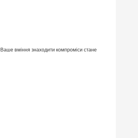
и. Ваше вміння знаходити компроміси стане