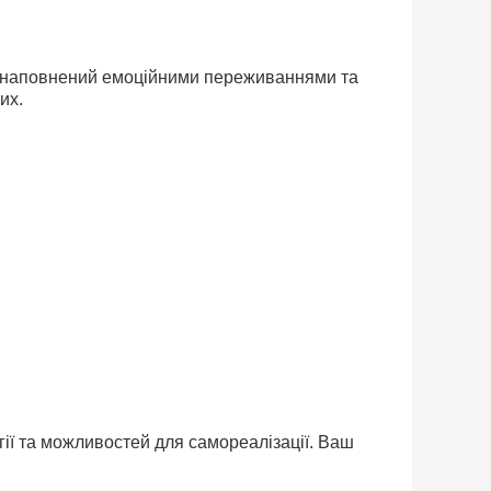
ь, наповнений емоційними переживаннями та
их.
ії та можливостей для самореалізації. Ваш