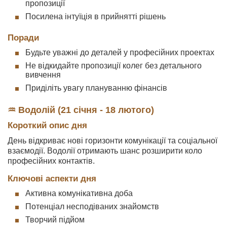
пропозиції
Посилена інтуїція в прийнятті рішень
Поради
Будьте уважні до деталей у професійних проектах
Не відкидайте пропозиції колег без детального
вивчення
Приділіть увагу плануванню фінансів
♒ Водолій (21 січня - 18 лютого)
Короткий опис дня
День відкриває нові горизонти комунікації та соціальної
взаємодії. Водолії отримають шанс розширити коло
професійних контактів.
Ключові аспекти дня
Активна комунікативна доба
Потенціал несподіваних знайомств
Творчий підйом