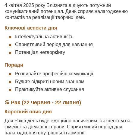
4 квітня 2025 року Близнята відчують потужний
комунікативний потенціал. День сприяє налагодженню
контактів та реалізації творчих ідей.
Ключові аспекти дня
Інтелектуальна активність
Сприятливий період для навчання
Потенціал нетворкінгу
Поради
Розвивайте професійні комунікації
Будьте відкриті новим знанням
Практикуйте активне слухання
♋ Рак (22 червня - 22 липня)
Короткий опис дня
Для Раків день буде емоційно насиченим, з акцентом на
сімейні та домашні справи. Сприятливий період для
налагодження внутрішньої гармонії.