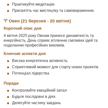
Практикуйте медитацію
Присвятіть час мистецтву та самовираженню
♈ Овен (21 березня - 20 квітня)
Короткий опис дня
4 квітня 2025 року Овнам принесе динамічність та
енергійність. День сприяє втіленню сміливих ідей та
подоланню професійних викликів.
Ключові аспекти дня
Висока енергетична активність
Сприятливий момент для старту нових проектів
Потенціал лідерства
Поради
Контролюйте емоційний запал
Будьте послідовні в діях
Делегуйте частину завдань