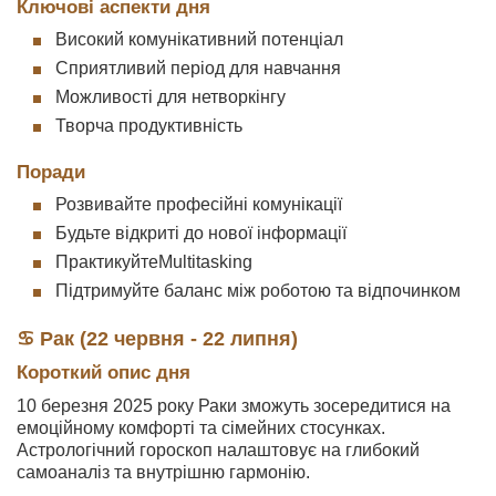
Ключові аспекти дня
Високий комунікативний потенціал
Сприятливий період для навчання
Можливості для нетворкінгу
Творча продуктивність
Поради
Розвивайте професійні комунікації
Будьте відкриті до нової інформації
ПрактикуйтеMultitasking
Підтримуйте баланс між роботою та відпочинком
♋ Рак (22 червня - 22 липня)
Короткий опис дня
10 березня 2025 року Раки зможуть зосередитися на
емоційному комфорті та сімейних стосунках.
Астрологічний гороскоп налаштовує на глибокий
самоаналіз та внутрішню гармонію.