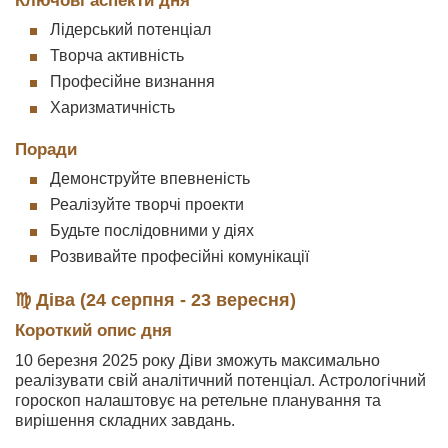
Ключові аспекти дня
Лідерський потенціал
Творча активність
Професійне визнання
Харизматичність
Поради
Демонструйте впевненість
Реалізуйте творчі проекти
Будьте послідовними у діях
Розвивайте професійні комунікації
♍ Діва (24 серпня - 23 вересня)
Короткий опис дня
10 березня 2025 року Діви зможуть максимально
реалізувати свій аналітичний потенціал. Астрологічний
гороскоп налаштовує на ретельне планування та
вирішення складних завдань.