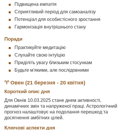
Підвищена емпатія
Сприятливий період для самоаналізу
Потенціал для особистісного зростання
Гармонізація внутрішнього стану
Поради
Практикуйте медитацію
Слухайте свою інтуїцію
Приділіть увагу близьким стосункам
Будьте м'якими, але послідовними
♈ Овен (21 березня - 20 квітня)
Короткий опис дня
Для Овнів 10.03.2025 стане днем активності,
динамічних змін та напруженої праці. Астрологічний
прогноз налаштовує на подолання перешкод та
досягнення амбітних цілей.
Ключові аспекти дня