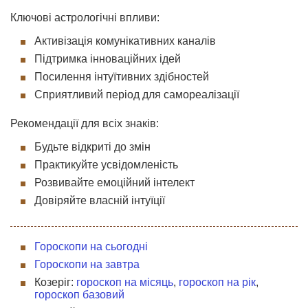
Ключові астрологічні впливи:
Активізація комунікативних каналів
Підтримка інноваційних ідей
Посилення інтуїтивних здібностей
Сприятливий період для самореалізації
Рекомендації для всіх знаків:
Будьте відкриті до змін
Практикуйте усвідомленість
Розвивайте емоційний інтелект
Довіряйте власній інтуїції
Гороскопи на сьогодні
Гороскопи на завтра
Козеріг:
гороскоп на місяць
,
гороскоп на рік
,
гороскоп базовий