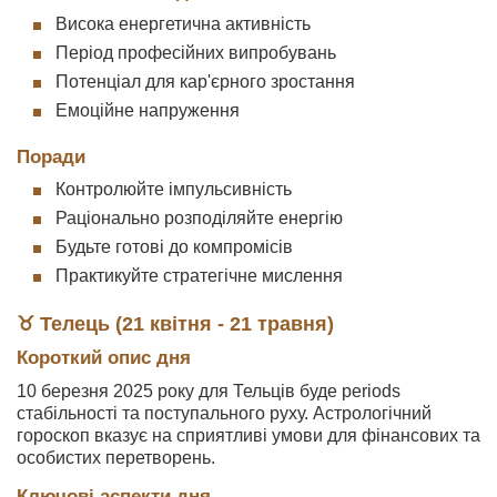
Висока енергетична активність
Період професійних випробувань
Потенціал для кар'єрного зростання
Емоційне напруження
Поради
Контролюйте імпульсивність
Раціонально розподіляйте енергію
Будьте готові до компромісів
Практикуйте стратегічне мислення
♉ Телець (21 квітня - 21 травня)
Короткий опис дня
10 березня 2025 року для Тельців буде periods
стабільності та поступального руху. Астрологічний
гороскоп вказує на сприятливі умови для фінансових та
особистих перетворень.
Ключові аспекти дня