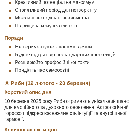
Креативний потенціал на максимумі
Сприятливий період для нетворкінгу
Можливі несподівані знайомства
Підвищена комунікативність
Поради
Експериментуйте з новими ідеями
Будьте відкриті до нестандартних пропозицій
Розширюйте професійні контакти
Приділіть час самоосвіті
♓ Риби (19 лютого - 20 березня)
Короткий опис дня
10 березня 2025 року Риби отримають унікальний шанс
для емоційного та духовного оновлення. Астрологічний
гороскоп підкреслює важливість інтуїції та внутрішньої
гармонії.
Ключові аспекти дня