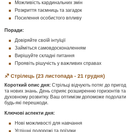
Можливість кардинальних змін
Розкриття таємниць та загадок
Посилення особистого впливу
Поради:
Довіряйте своїй інтуїції
Займіться самовдосконаленням
Вирішуйте складні питання
Проявіть рішучість у важливих справах
♐ Стрілець (23 листопада - 21 грудня)
Короткий опис дня:
Стрільці відчують потяг до пригод
та нових знань. День сприяє розширенню горизонтів та
духовному розвитку. Ваш оптимізм допоможе подолати
будь-які перешкоди.
Ключові аспекти дня:
Нові можливості для навчання
Успішні подорожі та поїздки