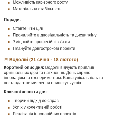
Можливість кар'єрного росту
Матеріальна стабільність
Поради:
Ставте чіткі цілі
Проявляйте відповідальність та дисципліну
Зміцнюйте професійні зв'язки
Плануйте довгострокові проекти
♒ Водолій (21 січня - 18 лютого)
Короткий опис дня:
Водолії відчують приплив
оригінальних ідей та натхнення. День сприяє
інноваціям та експериментам. Ваша унікальність та
нестандартне мислення принесуть успіх.
Ключові аспекти дня:
Творчий підхід до справ
Успіх у колективній роботі
Реалізація інноваційних проектів