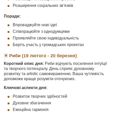
Розширення соціальних зв'язків
Поради:
Впроваджуйте нові ідеї
Співпрацюйте з однодумцями
Проявляйте свою індивідуальність
Беріть участь у громадських проектах
♓ Риби (19 лютого - 20 березня)
Короткий опис дня:
Риби відчують посилення інтуїції
та творчого потенціалу. День сприяє духовному
розвитку та artistic самовираженню. Ваша чутливість
допоможе краще розуміти оточуючих.
Ключові аспекти дня:
Розвиток творчих здібностей
Духовне збагачення
Емоційна гармонія