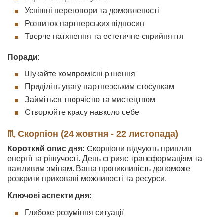
Успішні переговори та домовленості
Розвиток партнерських відносин
Творче натхнення та естетичне сприйняття
Поради:
Шукайте компромісні рішення
Приділіть увагу партнерським стосункам
Займіться творчістю та мистецтвом
Створюйте красу навколо себе
♏ Скорпіон (24 жовтня - 22 листопада)
Короткий опис дня:
Скорпіони відчують приплив
енергії та рішучості. День сприяє трансформаціям та
важливим змінам. Ваша проникливість допоможе
розкрити приховані можливості та ресурси.
Ключові аспекти дня:
Глибоке розуміння ситуації