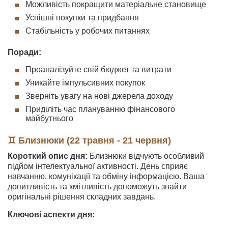
Можливість покращити матеріальне становище
Успішні покупки та придбання
Стабільність у робочих питаннях
Поради:
Проаналізуйте свій бюджет та витрати
Уникайте імпульсивних покупок
Зверніть увагу на нові джерела доходу
Приділіть час плануванню фінансового
майбутнього
♊ Близнюки (22 травня - 21 червня)
Короткий опис дня:
Близнюки відчують особливий
підйом інтелектуальної активності. День сприяє
навчанню, комунікації та обміну інформацією. Ваша
допитливість та кмітливість допоможуть знайти
оригінальні рішення складних завдань.
Ключові аспекти дня: