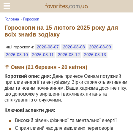
Головна
Гороскоп
Гороскопи на 15 лютого 2025 року для
всіх знаків зодіаку
Інші гороскопи:
2026-08-07
2026-08-08
2026-08-09
2026-08-10
2026-08-11
2026-08-12
2026-08-13
♈ Овен (21 березня - 20 квітня)
Короткий опис дня:
День принесе Овнам потужний
приплив енергії та ентузіазму. Зірки сприяють активним
діям та новим починанням. Ваша харизма досягне піку,
що допоможе у вирішенні важливих питань та
спілкуванні з оточуючими.
Ключові аспекти дня:
Високий рівень фізичної та ментальної енергії
Сприятливий час для важливих переговорів