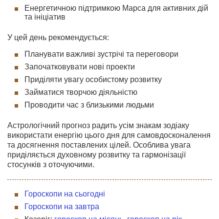
Енергетичною підтримкою Марса для активних дій
та ініціатив
У цей день рекомендується:
Планувати важливі зустрічі та переговори
Започатковувати нові проекти
Приділяти увагу особистому розвитку
Займатися творчою діяльністю
Проводити час з близькими людьми
Астрологічний прогноз радить усім знакам зодіаку
використати енергію цього дня для самовдосконалення
та досягнення поставлених цілей. Особлива увага
приділяється духовному розвитку та гармонізації
стосунків з оточуючими.
Гороскопи на сьогодні
Гороскопи на завтра