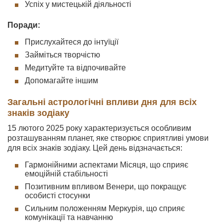
Успіх у мистецькій діяльності
Поради:
Прислухайтеся до інтуїції
Займіться творчістю
Медитуйте та відпочивайте
Допомагайте іншим
Загальні астрологічні впливи дня для всіх
знаків зодіаку
15 лютого 2025 року характеризується особливим
розташуванням планет, яке створює сприятливі умови
для всіх знаків зодіаку. Цей день відзначається:
Гармонійними аспектами Місяця, що сприяє
емоційній стабільності
Позитивним впливом Венери, що покращує
особисті стосунки
Сильним положенням Меркурія, що сприяє
комунікації та навчанню