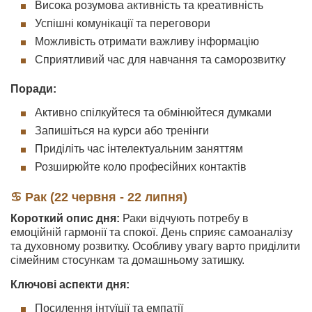
Висока розумова активність та креативність
Успішні комунікації та переговори
Можливість отримати важливу інформацію
Сприятливий час для навчання та саморозвитку
Поради:
Активно спілкуйтеся та обмінюйтеся думками
Запишіться на курси або тренінги
Приділіть час інтелектуальним заняттям
Розширюйте коло професійних контактів
♋ Рак (22 червня - 22 липня)
Короткий опис дня:
Раки відчують потребу в
емоційній гармонії та спокої. День сприяє самоаналізу
та духовному розвитку. Особливу увагу варто приділити
сімейним стосункам та домашньому затишку.
Ключові аспекти дня:
Посилення інтуїції та емпатії