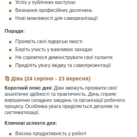
Успіх у публічних виступах
Визнання професійних досягнень
Нові можливості для самореалізації
Поради:
Проявіть свої лідерські якості
Беріть участь у важливих заходах
Не соромтеся демонструвати свої таланти
Приділіть увагу іміджу та самопрезентації
♍ Діва (24 серпня - 23 вересня)
Короткий опис дня:
Діви зможуть проявити свої
аналітичні здібності та практичність. День сприяє
вирішенню складних завдань та організації робочого
процесу. Особлива увага приділяється деталям та
систематизації.
Ключові аспекти дня:
Висока продуктивність у роботі