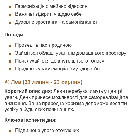
Гармонізація сімейних відносин
Важливі відкриття щодо себе
Духовне зростання та самопізнання
Поради:
Проведіть час з родиною
Займіться облаштуванням домашнього простору
Прислухайтеся до внутрішнього голосу
Приділіть увагу емоційному здоров'ю
♌ Лев (23 липня - 23 серпня)
Короткий опис дня:
Леви перебуватимуть у центрі
уваги. День принесе можливості для самореалізації та
визнання. Ваша природна харизма допоможе досягти
успіху в будь-яких починаннях.
Ключові аспекти дня:
Підвищена увага оточуючих