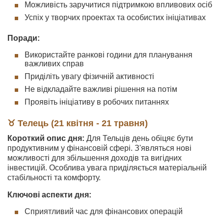
Можливість заручитися підтримкою впливових осіб
Успіх у творчих проектах та особистих ініціативах
Поради:
Використайте ранкові години для планування
важливих справ
Приділіть увагу фізичній активності
Не відкладайте важливі рішення на потім
Проявіть ініціативу в робочих питаннях
♉ Телець (21 квітня - 21 травня)
Короткий опис дня:
Для Тельців день обіцяє бути
продуктивним у фінансовій сфері. З'являться нові
можливості для збільшення доходів та вигідних
інвестицій. Особлива увага приділяється матеріальній
стабільності та комфорту.
Ключові аспекти дня:
Сприятливий час для фінансових операцій