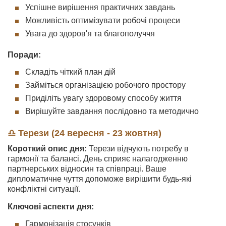
Успішне вирішення практичних завдань
Можливість оптимізувати робочі процеси
Увага до здоров'я та благополуччя
Поради:
Складіть чіткий план дій
Займіться організацією робочого простору
Приділіть увагу здоровому способу життя
Вирішуйте завдання послідовно та методично
♎ Терези (24 вересня - 23 жовтня)
Короткий опис дня:
Терези відчують потребу в
гармонії та балансі. День сприяє налагодженню
партнерських відносин та співпраці. Ваше
дипломатичне чуття допоможе вирішити будь-які
конфліктні ситуації.
Ключові аспекти дня:
Гармонізація стосунків