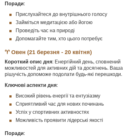
Поради
:
Прислухайтеся до внутрішнього голосу
Займіться медитацією або йогою
Проведіть час на природі
Допомагайте тим, хто цього потребує
♈ Овен (21 березня - 20 квітня)
Короткий опис дня
: Енергійний день, сповнений
можливостей для активних дій та досягнень. Ваша
рішучість допоможе подолати будь-які перешкоди.
Ключові аспекти дня
:
Високий рівень енергії та ентузіазму
Сприятливий час для нових починань
Успіх у спортивних активностях
Можливість проявити лідерські якості
Поради
: