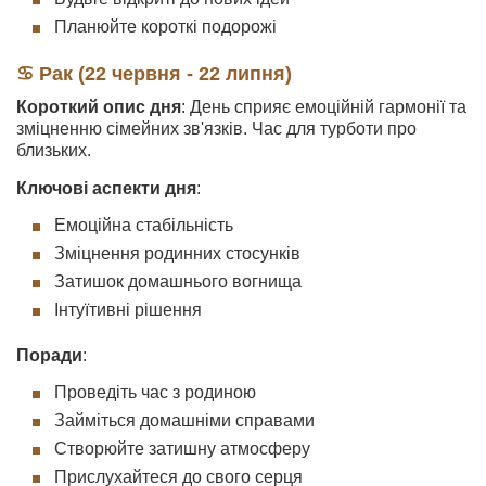
Планюйте короткі подорожі
♋ Рак (22 червня - 22 липня)
Короткий опис дня
: День сприяє емоційній гармонії та
зміцненню сімейних зв'язків. Час для турботи про
близьких.
Ключові аспекти дня
:
Емоційна стабільність
Зміцнення родинних стосунків
Затишок домашнього вогнища
Інтуїтивні рішення
Поради
:
Проведіть час з родиною
Займіться домашніми справами
Створюйте затишну атмосферу
Прислухайтеся до свого серця