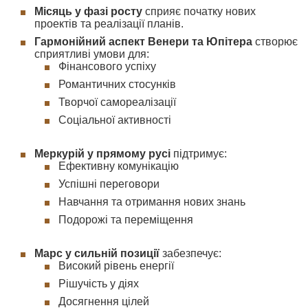
Місяць у фазі росту
сприяє початку нових
проектів та реалізації планів.
Гармонійний аспект Венери та Юпітера
створює
сприятливі умови для:
Фінансового успіху
Романтичних стосунків
Творчої самореалізації
Соціальної активності
Меркурій у прямому русі
підтримує:
Ефективну комунікацію
Успішні переговори
Навчання та отримання нових знань
Подорожі та переміщення
Марс у сильній позиції
забезпечує:
Високий рівень енергії
Рішучість у діях
Досягнення цілей