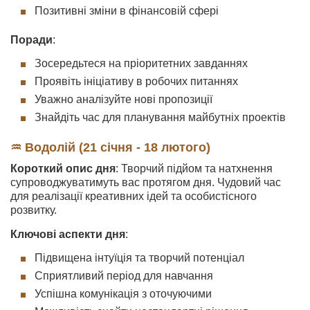
Позитивні зміни в фінансовій сфері
Поради
:
Зосередьтеся на пріоритетних завданнях
Проявіть ініціативу в робочих питаннях
Уважно аналізуйте нові пропозиції
Знайдіть час для планування майбутніх проектів
♒ Водолій (21 січня - 18 лютого)
Короткий опис дня
: Творчий підйом та натхнення
супроводжуватимуть вас протягом дня. Чудовий час
для реалізації креативних ідей та особистісного
розвитку.
Ключові аспекти дня
:
Підвищена інтуїція та творчий потенціал
Сприятливий період для навчання
Успішна комунікація з оточуючими