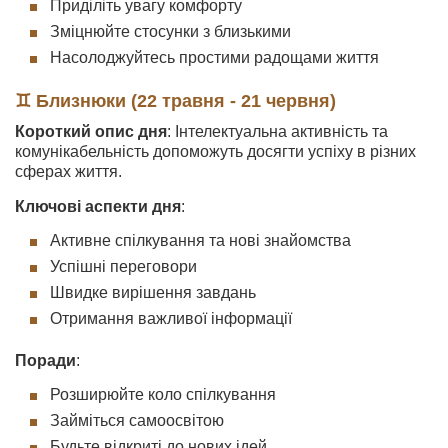
Приділіть увагу комфорту
Зміцнюйте стосунки з близькими
Насолоджуйтесь простими радощами життя
♊ Близнюки (22 травня - 21 червня)
Короткий опис дня
: Інтелектуальна активність та
комунікабельність допоможуть досягти успіху в різних
сферах життя.
Ключові аспекти дня
:
Активне спілкування та нові знайомства
Успішні переговори
Швидке вирішення завдань
Отримання важливої інформації
Поради
:
Розширюйте коло спілкування
Займіться самоосвітою
Будьте відкриті до нових ідей