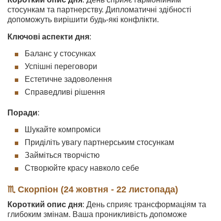
стосункам та партнерству. Дипломатичні здібності
допоможуть вирішити будь-які конфлікти.
Ключові аспекти дня
:
Баланс у стосунках
Успішні переговори
Естетичне задоволення
Справедливі рішення
Поради
:
Шукайте компроміси
Приділіть увагу партнерським стосункам
Займіться творчістю
Створюйте красу навколо себе
♏ Скорпіон (24 жовтня - 22 листопада)
Короткий опис дня
: День сприяє трансформаціям та
глибоким змінам. Ваша проникливість допоможе