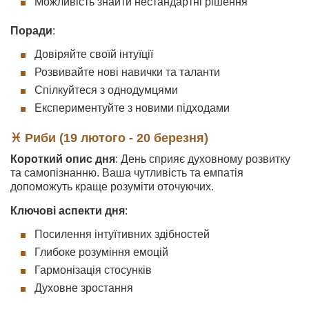
Можливість знайти нестандартні рішення
Поради
:
Довіряйте своїй інтуїції
Розвивайте нові навички та таланти
Спілкуйтеся з однодумцями
Експериментуйте з новими підходами
♓ Риби (19 лютого - 20 березня)
Короткий опис дня
: День сприяє духовному розвитку
та самопізнанню. Ваша чутливість та емпатія
допоможуть краще розуміти оточуючих.
Ключові аспекти дня
:
Посилення інтуїтивних здібностей
Глибоке розуміння емоцій
Гармонізація стосунків
Духовне зростання