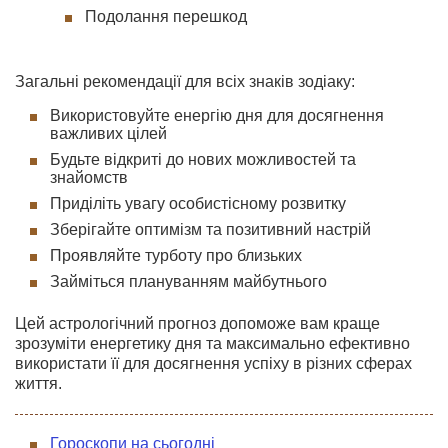
Подолання перешкод
Загальні рекомендації для всіх знаків зодіаку:
Використовуйте енергію дня для досягнення
важливих цілей
Будьте відкриті до нових можливостей та
знайомств
Приділіть увагу особистісному розвитку
Зберігайте оптимізм та позитивний настрій
Проявляйте турботу про близьких
Займіться плануванням майбутнього
Цей астрологічний прогноз допоможе вам краще
зрозуміти енергетику дня та максимально ефективно
використати її для досягнення успіху в різних сферах
життя.
Гороскопи на сьогодні