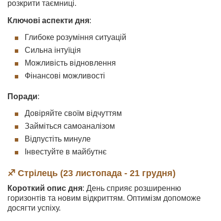
розкрити таємниці.
Ключові аспекти дня
:
Глибоке розуміння ситуацій
Сильна інтуїція
Можливість відновлення
Фінансові можливості
Поради
:
Довіряйте своїм відчуттям
Займіться самоаналізом
Відпустіть минуле
Інвестуйте в майбутнє
♐ Стрілець (23 листопада - 21 грудня)
Короткий опис дня
: День сприяє розширенню
горизонтів та новим відкриттям. Оптимізм допоможе
досягти успіху.