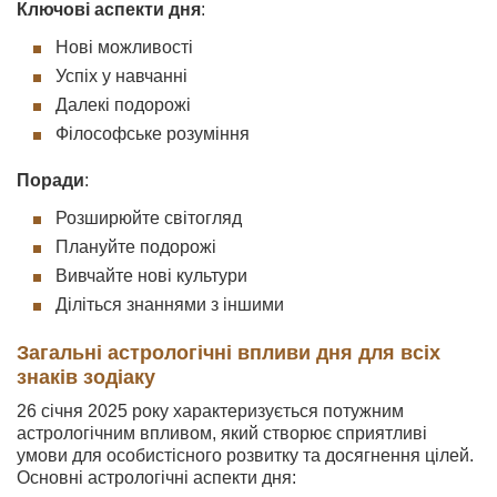
Ключові аспекти дня
:
Нові можливості
Успіх у навчанні
Далекі подорожі
Філософське розуміння
Поради
:
Розширюйте світогляд
Плануйте подорожі
Вивчайте нові культури
Діліться знаннями з іншими
Загальні астрологічні впливи дня для всіх
знаків зодіаку
26 січня 2025 року характеризується потужним
астрологічним впливом, який створює сприятливі
умови для особистісного розвитку та досягнення цілей.
Основні астрологічні аспекти дня: