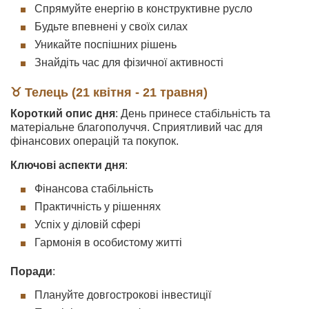
Спрямуйте енергію в конструктивне русло
Будьте впевнені у своїх силах
Уникайте поспішних рішень
Знайдіть час для фізичної активності
♉ Телець (21 квітня - 21 травня)
Короткий опис дня
: День принесе стабільність та
матеріальне благополуччя. Сприятливий час для
фінансових операцій та покупок.
Ключові аспекти дня
:
Фінансова стабільність
Практичність у рішеннях
Успіх у діловій сфері
Гармонія в особистому житті
Поради
:
Плануйте довгострокові інвестиції