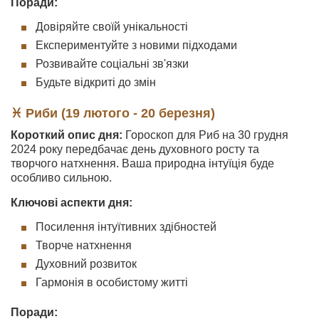
Поради:
Довіряйте своїй унікальності
Експериментуйте з новими підходами
Розвивайте соціальні зв'язки
Будьте відкриті до змін
♓ Риби (19 лютого - 20 березня)
Короткий опис дня:
Гороскоп для Риб на 30 грудня
2024 року передбачає день духовного росту та
творчого натхнення. Ваша природна інтуїція буде
особливо сильною.
Ключові аспекти дня:
Посилення інтуїтивних здібностей
Творче натхнення
Духовний розвиток
Гармонія в особистому житті
Поради: