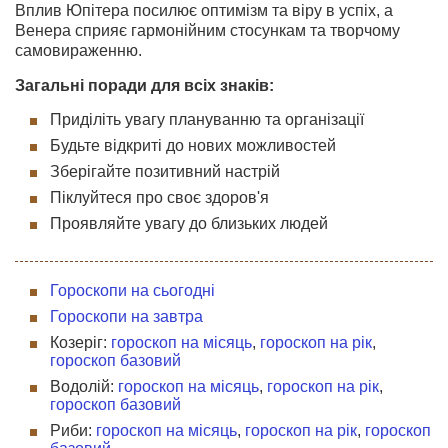
Вплив Юпітера посилює оптимізм та віру в успіх, а
Венера сприяє гармонійним стосункам та творчому
самовираженню.
Загальні поради для всіх знаків:
Приділіть увагу плануванню та організації
Будьте відкриті до нових можливостей
Зберігайте позитивний настрій
Піклуйтеся про своє здоров'я
Проявляйте увагу до близьких людей
Гороскопи на сьогодні
Гороскопи на завтра
Козеріг:
гороскоп на місяць
,
гороскоп на рік
,
гороскоп базовий
Водолій:
гороскоп на місяць
,
гороскоп на рік
,
гороскоп базовий
Риби:
гороскоп на місяць
,
гороскоп на рік
,
гороскоп