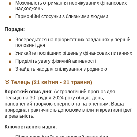
Можливість отримання неочікуваних фінансових
надходжень
Гармонійні стосунки з близькими людьми
Поради:
Зосередьтеся на пріоритетних завданнях у першій
половині дня
Уникайте поспішних рішень у фінансових питаннях
Приділіть увагу фізичній активності
Знайдіть час для спілкування з родиною
♉ Телець (21 квітня - 21 травня)
Короткий опис дня:
Астрологічний прогноз для
Тельців на 30 грудня 2024 року обіцяє день,
наповнений творчою енергією та натхненням. Ваша
природна практичність допоможе втілити креативні ідеї
в реальність.
Ключові аспекти дня: