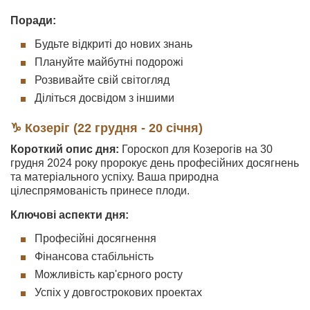
Поради:
Будьте відкриті до нових знань
Плануйте майбутні подорожі
Розвивайте свій світогляд
Діліться досвідом з іншими
♑ Козеріг (22 грудня - 20 січня)
Короткий опис дня:
Гороскоп для Козерогів на 30
грудня 2024 року пророкує день професійних досягнень
та матеріального успіху. Ваша природна
цілеспрямованість принесе плоди.
Ключові аспекти дня:
Професійні досягнення
Фінансова стабільність
Можливість кар'єрного росту
Успіх у довгострокових проектах