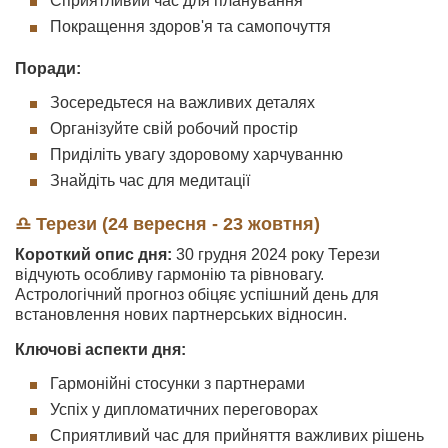
Сприятливий час для планування
Покращення здоров'я та самопочуття
Поради:
Зосередьтеся на важливих деталях
Організуйте свій робочий простір
Приділіть увагу здоровому харчуванню
Знайдіть час для медитації
♎ Терези (24 вересня - 23 жовтня)
Короткий опис дня:
30 грудня 2024 року Терези
відчують особливу гармонію та рівновагу.
Астрологічний прогноз обіцяє успішний день для
встановлення нових партнерських відносин.
Ключові аспекти дня:
Гармонійні стосунки з партнерами
Успіх у дипломатичних переговорах
Сприятливий час для прийняття важливих рішень