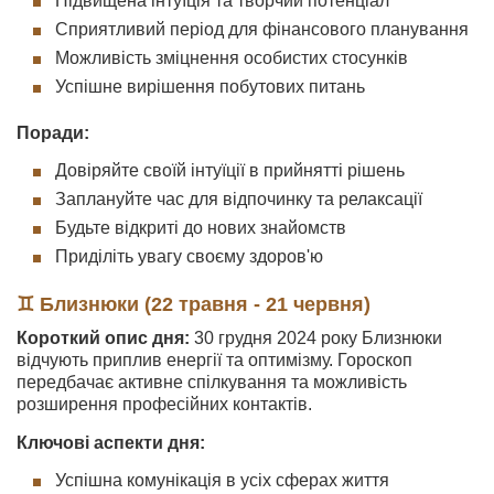
Підвищена інтуїція та творчий потенціал
Сприятливий період для фінансового планування
Можливість зміцнення особистих стосунків
Успішне вирішення побутових питань
Поради:
Довіряйте своїй інтуїції в прийнятті рішень
Заплануйте час для відпочинку та релаксації
Будьте відкриті до нових знайомств
Приділіть увагу своєму здоров'ю
♊ Близнюки (22 травня - 21 червня)
Короткий опис дня:
30 грудня 2024 року Близнюки
відчують приплив енергії та оптимізму. Гороскоп
передбачає активне спілкування та можливість
розширення професійних контактів.
Ключові аспекти дня:
Успішна комунікація в усіх сферах життя