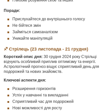
Глибоке розуміння себе та інших
Поради:
Прислухайтеся до внутрішнього голосу
Не бійтеся змін
Займіться самоаналізом
Уникайте маніпуляцій
♐ Стрілець (23 листопада - 21 грудня)
Короткий опис дня:
30 грудня 2024 року Стрільці
відчують особливий приплив оптимізму та енергії.
Астрологічний прогноз віщує сприятливий день для
подорожей та нових знайомств.
Ключові аспекти дня:
Розширення горизонтів
Успіх у навчанні та викладанні
Сприятливий час для подорожей
Нові можливості для росту