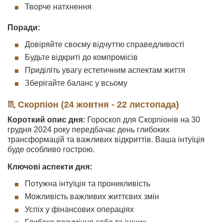
Творче натхнення
Поради:
Довіряйте своєму відчуттю справедливості
Будьте відкриті до компромісів
Приділіть увагу естетичним аспектам життя
Зберігайте баланс у всьому
♏ Скорпіон (24 жовтня - 22 листопада)
Короткий опис дня:
Гороскоп для Скорпіонів на 30
грудня 2024 року передбачає день глибоких
трансформацій та важливих відкриттів. Ваша інтуїція
буде особливо гострою.
Ключові аспекти дня:
Потужна інтуїція та проникливість
Можливість важливих життєвих змін
Успіх у фінансових операціях