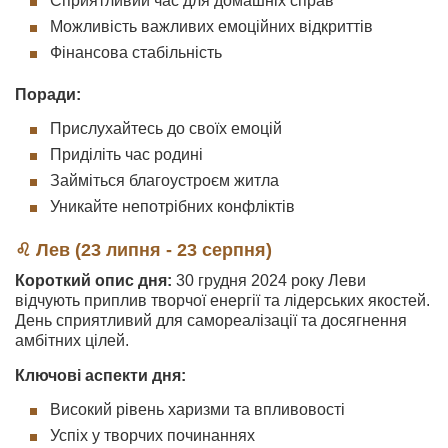
Сприятливий час для домашніх справ
Можливість важливих емоційних відкриттів
Фінансова стабільність
Поради:
Прислухайтесь до своїх емоцій
Приділіть час родині
Займіться благоустроєм житла
Уникайте непотрібних конфліктів
♌ Лев (23 липня - 23 серпня)
Короткий опис дня:
30 грудня 2024 року Леви
відчують приплив творчої енергії та лідерських якостей.
День сприятливий для самореалізації та досягнення
амбітних цілей.
Ключові аспекти дня:
Високий рівень харизми та впливовості
Успіх у творчих починаннях