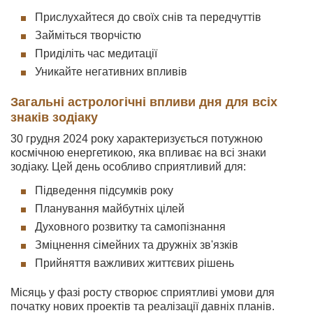
Прислухайтеся до своїх снів та передчуттів
Займіться творчістю
Приділіть час медитації
Уникайте негативних впливів
Загальні астрологічні впливи дня для всіх
знаків зодіаку
30 грудня 2024 року характеризується потужною
космічною енергетикою, яка впливає на всі знаки
зодіаку. Цей день особливо сприятливий для:
Підведення підсумків року
Планування майбутніх цілей
Духовного розвитку та самопізнання
Зміцнення сімейних та дружніх зв'язків
Прийняття важливих життєвих рішень
Місяць у фазі росту створює сприятливі умови для
початку нових проектів та реалізації давніх планів.