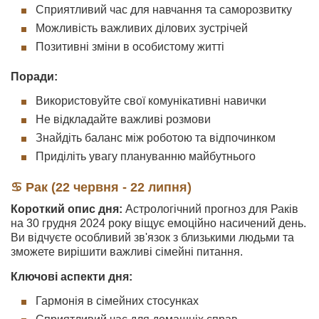
Сприятливий час для навчання та саморозвитку
Можливість важливих ділових зустрічей
Позитивні зміни в особистому житті
Поради:
Використовуйте свої комунікативні навички
Не відкладайте важливі розмови
Знайдіть баланс між роботою та відпочинком
Приділіть увагу плануванню майбутнього
♋ Рак (22 червня - 22 липня)
Короткий опис дня:
Астрологічний прогноз для Раків
на 30 грудня 2024 року віщує емоційно насичений день.
Ви відчуєте особливий зв'язок з близькими людьми та
зможете вирішити важливі сімейні питання.
Ключові аспекти дня:
Гармонія в сімейних стосунках