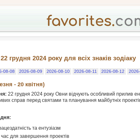
22 грудня 2024 року для всіх знаків зодіаку
6-08-08
2026-08-09
2026-08-10
2026-08-11
2026-08-12
2026
зня - 20 квітня)
ня:
22 грудня 2024 року Овни відчують особливий прилив ене
их справ перед святами та планування майбутніх проектів.
 дня:
ацездатність та ентузіазм
час для завершення проектів