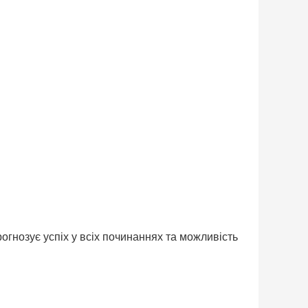
огнозує успіх у всіх починаннях та можливість