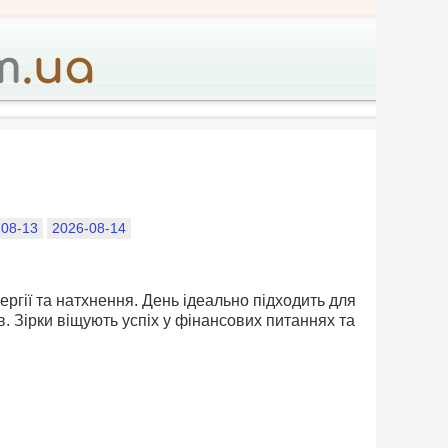
-08-13
2026-08-14
ргії та натхнення. День ідеально підходить для
 Зірки віщують успіх у фінансових питаннях та