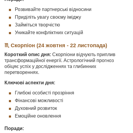
Розвивайте партнерські відносини
Приділіть увагу своєму іміджу
Займіться творчістю
Уникайте конфліктних ситуацій
♏ Скорпіон (24 жовтня - 22 листопада)
Короткий опис дня:
Скорпіони відчують приплив
трансформаційної енергії. Астрологічний прогноз
обіцяє успіх у дослідженнях та глибинних
перетвореннях.
Ключові аспекти дня:
Глибокі особисті прозріння
Фінансові можливості
Духовний розвиток
Емоційне оновлення
Поради: