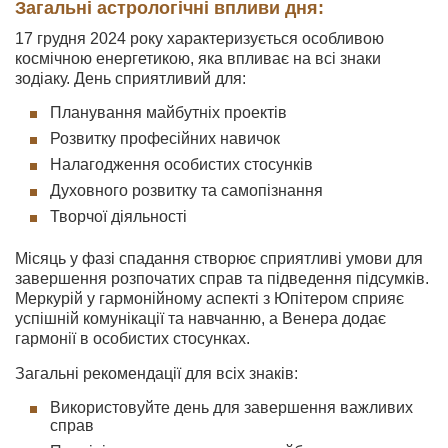
Загальні астрологічні впливи дня:
17 грудня 2024 року характеризується особливою
космічною енергетикою, яка впливає на всі знаки
зодіаку. День сприятливий для:
Планування майбутніх проектів
Розвитку професійних навичок
Налагодження особистих стосунків
Духовного розвитку та самопізнання
Творчої діяльності
Місяць у фазі спадання створює сприятливі умови для
завершення розпочатих справ та підведення підсумків.
Меркурій у гармонійному аспекті з Юпітером сприяє
успішній комунікації та навчанню, а Венера додає
гармонії в особистих стосунках.
Загальні рекомендації для всіх знаків:
Використовуйте день для завершення важливих
справ