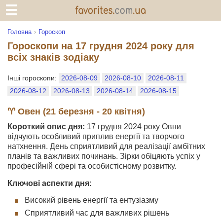
Головна
Гороскоп
Гороскопи на 17 грудня 2024 року для
всіх знаків зодіаку
Інші гороскопи:
2026-08-09
2026-08-10
2026-08-11
2026-08-12
2026-08-13
2026-08-14
2026-08-15
♈ Овен (21 березня - 20 квітня)
Короткий опис дня:
17 грудня 2024 року Овни
відчують особливий приплив енергії та творчого
натхнення. День сприятливий для реалізації амбітних
планів та важливих починань. Зірки обіцяють успіх у
професійній сфері та особистісному розвитку.
Ключові аспекти дня:
Високий рівень енергії та ентузіазму
Сприятливий час для важливих рішень