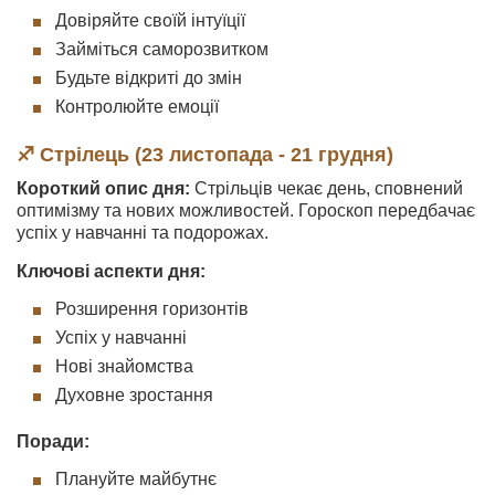
Довіряйте своїй інтуїції
Займіться саморозвитком
Будьте відкриті до змін
Контролюйте емоції
♐ Стрілець (23 листопада - 21 грудня)
Короткий опис дня:
Стрільців чекає день, сповнений
оптимізму та нових можливостей. Гороскоп передбачає
успіх у навчанні та подорожах.
Ключові аспекти дня:
Розширення горизонтів
Успіх у навчанні
Нові знайомства
Духовне зростання
Поради:
Плануйте майбутнє