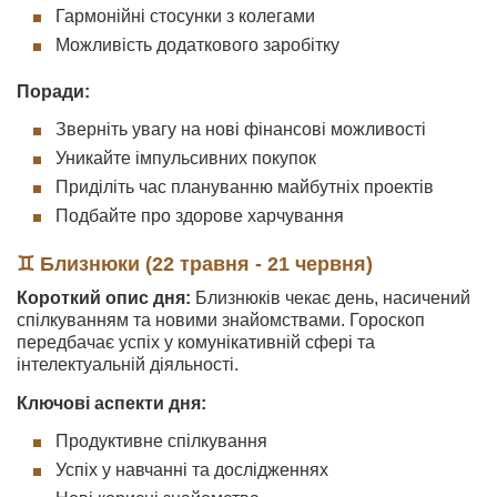
Гармонійні стосунки з колегами
Можливість додаткового заробітку
Поради:
Зверніть увагу на нові фінансові можливості
Уникайте імпульсивних покупок
Приділіть час плануванню майбутніх проектів
Подбайте про здорове харчування
♊ Близнюки (22 травня - 21 червня)
Короткий опис дня:
Близнюків чекає день, насичений
спілкуванням та новими знайомствами. Гороскоп
передбачає успіх у комунікативній сфері та
інтелектуальній діяльності.
Ключові аспекти дня:
Продуктивне спілкування
Успіх у навчанні та дослідженнях