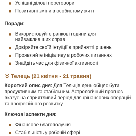
Успішні ділові переговори
Позитивні зміни в особистому житті
Поради:
Використовуйте ранкові години для
найважливіших справ
Довіряйте своїй інтуїції в прийнятті рішень
Проявляйте ініціативу в робочих питаннях
Знайдіть час для фізичної активності
♉ Телець (21 квітня - 21 травня)
Короткий опис дня:
Для Тельців день обіцяє бути
продуктивним та стабільним. Астрологічний прогноз
вказує на сприятливий період для фінансових операцій
та професійного розвитку.
Ключові аспекти дня:
Фінансове благополуччя
Стабільність у робочій сфері