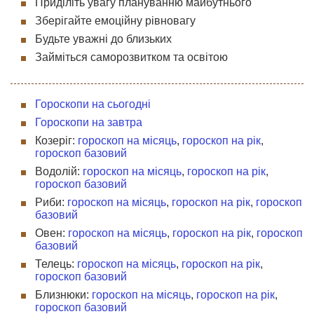
Приділіть увагу плануванню майбутнього
Зберігайте емоційну рівновагу
Будьте уважні до близьких
Займіться саморозвитком та освітою
Гороскопи на сьогодні
Гороскопи на завтра
Козеріг:
гороскоп на місяць
,
гороскоп на рік
,
гороскоп базовий
Водолій:
гороскоп на місяць
,
гороскоп на рік
,
гороскоп базовий
Риби:
гороскоп на місяць
,
гороскоп на рік
,
гороскоп
базовий
Овен:
гороскоп на місяць
,
гороскоп на рік
,
гороскоп
базовий
Телець:
гороскоп на місяць
,
гороскоп на рік
,
гороскоп базовий
Близнюки:
гороскоп на місяць
,
гороскоп на рік
,
гороскоп базовий