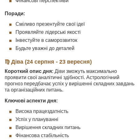
Фінансові перспективи
Поради:
Сміливо презентуйте свої ідеї
Проявляйте лідерські якості
Інвестуйте в саморозвиток
Будьте уважні до деталей
♍ Діва (24 серпня - 23 вересня)
Короткий опис дня:
Діви зможуть максимально
проявити свої аналітичні здібності. Астрологічний
прогноз передбачає успіх у вирішенні складних завдань
та організаційних питань.
Ключові аспекти дня:
Висока працездатність
Успіх у плануванні
Вирішення складних питань
Фінансова стабільність