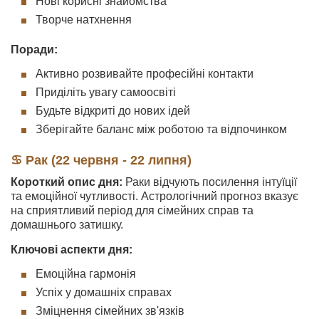
Нові корисні знайомства
Творче натхнення
Поради:
Активно розвивайте професійні контакти
Приділіть увагу самоосвіті
Будьте відкриті до нових ідей
Зберігайте баланс між роботою та відпочинком
♋ Рак (22 червня - 22 липня)
Короткий опис дня:
Раки відчують посилення інтуїції
та емоційної чутливості. Астрологічний прогноз вказує
на сприятливий період для сімейних справ та
домашнього затишку.
Ключові аспекти дня:
Емоційна гармонія
Успіх у домашніх справах
Зміцнення сімейних зв'язків