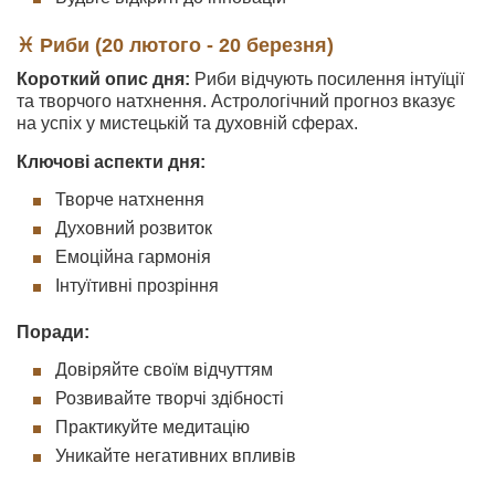
♓ Риби (20 лютого - 20 березня)
Короткий опис дня:
Риби відчують посилення інтуїції
та творчого натхнення. Астрологічний прогноз вказує
на успіх у мистецькій та духовній сферах.
Ключові аспекти дня:
Творче натхнення
Духовний розвиток
Емоційна гармонія
Інтуїтивні прозріння
Поради:
Довіряйте своїм відчуттям
Розвивайте творчі здібності
Практикуйте медитацію
Уникайте негативних впливів