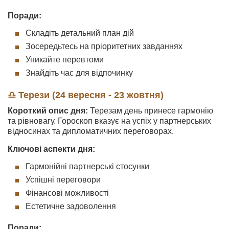
Поради:
Складіть детальний план дій
Зосередьтесь на пріоритетних завданнях
Уникайте перевтоми
Знайдіть час для відпочинку
♎ Терези (24 вересня - 23 жовтня)
Короткий опис дня:
Терезам день принесе гармонію
та рівновагу. Гороскоп вказує на успіх у партнерських
відносинах та дипломатичних переговорах.
Ключові аспекти дня:
Гармонійні партнерські стосунки
Успішні переговори
Фінансові можливості
Естетичне задоволення
Поради: