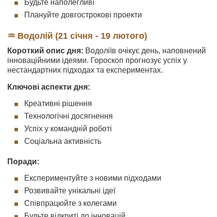
Будьте наполегливі
Плануйте довгострокові проекти
♒ Водолій (21 січня - 19 лютого)
Короткий опис дня:
Водоліїв очікує день, наповнений
інноваційними ідеями. Гороскоп прогнозує успіх у
нестандартних підходах та експериментах.
Ключові аспекти дня:
Креативні рішення
Технологічні досягнення
Успіх у командній роботі
Соціальна активність
Поради:
Експериментуйте з новими підходами
Розвивайте унікальні ідеї
Співпрацюйте з колегами
Будьте відкриті до інновацій