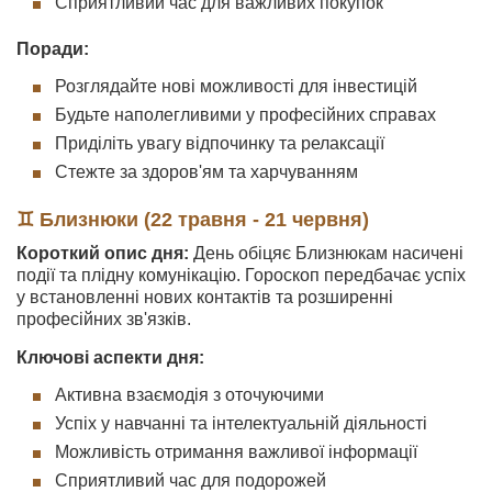
Сприятливий час для важливих покупок
Поради:
Розглядайте нові можливості для інвестицій
Будьте наполегливими у професійних справах
Приділіть увагу відпочинку та релаксації
Стежте за здоров'ям та харчуванням
♊ Близнюки (22 травня - 21 червня)
Короткий опис дня:
День обіцяє Близнюкам насичені
події та плідну комунікацію. Гороскоп передбачає успіх
у встановленні нових контактів та розширенні
професійних зв'язків.
Ключові аспекти дня:
Активна взаємодія з оточуючими
Успіх у навчанні та інтелектуальній діяльності
Можливість отримання важливої інформації
Сприятливий час для подорожей