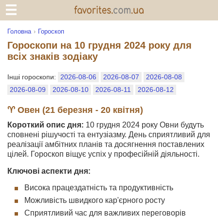
Головна
Гороскоп
Гороскопи на 10 грудня 2024 року для
всіх знаків зодіаку
Інші гороскопи:
2026-08-06
2026-08-07
2026-08-08
2026-08-09
2026-08-10
2026-08-11
2026-08-12
♈ Овен (21 березня - 20 квітня)
Короткий опис дня:
10 грудня 2024 року Овни будуть
сповнені рішучості та ентузіазму. День сприятливий для
реалізації амбітних планів та досягнення поставлених
цілей. Гороскоп віщує успіх у професійній діяльності.
Ключові аспекти дня:
Висока працездатність та продуктивність
Можливість швидкого кар'єрного росту
Сприятливий час для важливих переговорів