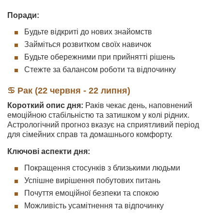
Поради:
Будьте відкриті до нових знайомств
Займіться розвитком своїх навичок
Будьте обережними при прийнятті рішень
Стежте за балансом роботи та відпочинку
♋ Рак (22 червня - 22 липня)
Короткий опис дня:
Раків чекає день, наповнений
емоційною стабільністю та затишком у колі рідних.
Астрологічний прогноз вказує на сприятливий період
для сімейних справ та домашнього комфорту.
Ключові аспекти дня:
Покращення стосунків з близькими людьми
Успішне вирішення побутових питань
Почуття емоційної безпеки та спокою
Можливість усамітнення та відпочинку