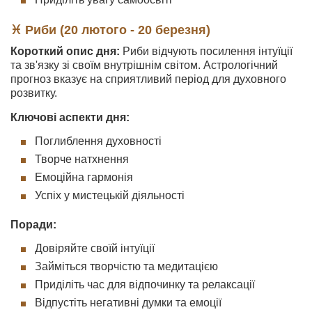
♓ Риби (20 лютого - 20 березня)
Короткий опис дня:
Риби відчують посилення інтуїції
та зв'язку зі своїм внутрішнім світом. Астрологічний
прогноз вказує на сприятливий період для духовного
розвитку.
Ключові аспекти дня:
Поглиблення духовності
Творче натхнення
Емоційна гармонія
Успіх у мистецькій діяльності
Поради:
Довіряйте своїй інтуїції
Займіться творчістю та медитацією
Приділіть час для відпочинку та релаксації
Відпустіть негативні думки та емоції