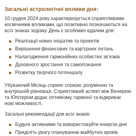
Загальні астрологічні впливи дня:
10 грудня 2024 року характеризується сприятливими
космічними впливами, що позитивно позначаються на
всіх знаках зодіаку. День є особливо вдалим для:
Реалізації нових ініціатив та проектів
Вирішення фінансових та кар'єрних питань
Налагодження гармонійних особистих зв'язків
Духовного зростання та самопізнання
Розвитку творчого потенціалу
Убуваючий Місяць сприяє спокою, розумінню та
внутрішній рівновазі. Сприятливий аспект між Венерою
та Юпітером додає оптимізму, гармонії та відкриває
нові можливості.
Загальні рекомендації для всіх знаків:
Будьте активними та використовуйте енергію дня
Приділіть увагу плануванню майбутніх кроків