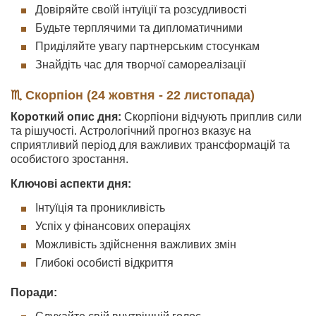
Довіряйте своїй інтуїції та розсудливості
Будьте терплячими та дипломатичними
Приділяйте увагу партнерським стосункам
Знайдіть час для творчої самореалізації
♏ Скорпіон (24 жовтня - 22 листопада)
Короткий опис дня:
Скорпіони відчують приплив сили
та рішучості. Астрологічний прогноз вказує на
сприятливий період для важливих трансформацій та
особистого зростання.
Ключові аспекти дня:
Інтуїція та проникливість
Успіх у фінансових операціях
Можливість здійснення важливих змін
Глибокі особисті відкриття
Поради: