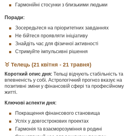
Гармонійні стосунки з близькими людьми
Поради:
Зосередьтеся на пріоритетних завданнях
Не бійтеся проявляти ініціативу
Знайдіть час для фізичної активності
Стримуйте імпульсивні рішення
♉ Телець (21 квітня - 21 травня)
Короткий опис дня:
Тельці відчують стабільність та
впевненість у собі. Астрологічний прогноз вказує на
позитивні зміни у фінансовій сфері та професійному
житті.
Ключові аспекти дня:
Покращення фінансового становища
Успіх у довгострокових проектах
Гармонія та взаєморозуміння в родині