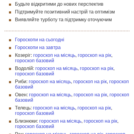
Будьте відкритими до нових перспектив
Підтримуйте позитивний настрій та оптимізм
Виявляйте турботу та підтримку оточуючим
Гороскопи на сьогодні
Гороскопи на завтра
Козеріг:
гороскоп на місяць
,
гороскоп на рік
,
гороскоп базовий
Водолій:
гороскоп на місяць
,
гороскоп на рік
,
гороскоп базовий
Риби:
гороскоп на місяць
,
гороскоп на рік
,
гороскоп
базовий
Овен:
гороскоп на місяць
,
гороскоп на рік
,
гороскоп
базовий
Телець:
гороскоп на місяць
,
гороскоп на рік
,
гороскоп базовий
Близнюки:
гороскоп на місяць
,
гороскоп на рік
,
гороскоп базовий