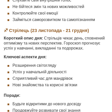
Слухайте свій внутрішній голос
Не бійтеся змін та нових можливостей
Контролюйте свої емоції
Займіться саморозвитком та самопізнанням
♐ Стрілець (23 листопада - 21 грудня)
Короткий опис дня:
Стрільців чекає день, сповнений
оптимізму та нових перспектив. Гороскоп прогнозує
успіх у навчанні, викладанні та подорожах.
Ключові аспекти дня:
Розширення світогляду
Успіх у навчальній діяльності
Сприятливий час для мандрівок
Нові знайомства та корисні зв'язки
Поради:
Будьте відкритими до нового досвіду
Продовжуйте розвивати свої знання