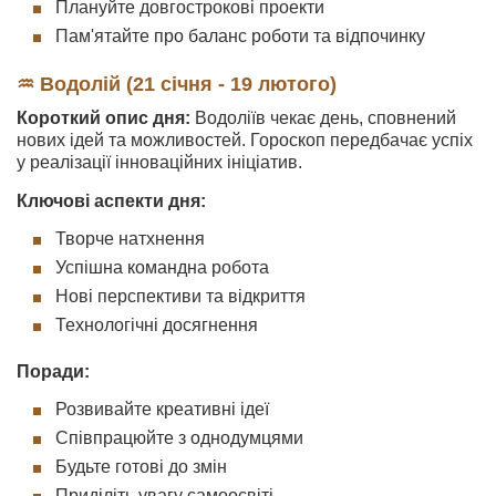
Плануйте довгострокові проекти
Пам'ятайте про баланс роботи та відпочинку
♒ Водолій (21 січня - 19 лютого)
Короткий опис дня:
Водоліїв чекає день, сповнений
нових ідей та можливостей. Гороскоп передбачає успіх
у реалізації інноваційних ініціатив.
Ключові аспекти дня:
Творче натхнення
Успішна командна робота
Нові перспективи та відкриття
Технологічні досягнення
Поради:
Розвивайте креативні ідеї
Співпрацюйте з однодумцями
Будьте готові до змін
Приділіть увагу самоосвіті