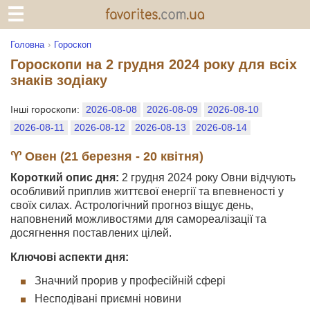
Головна
Гороскоп
Гороскопи на 2 грудня 2024 року для всіх
знаків зодіаку
Інші гороскопи:
2026-08-08
2026-08-09
2026-08-10
2026-08-11
2026-08-12
2026-08-13
2026-08-14
♈ Овен (21 березня - 20 квітня)
Короткий опис дня:
2 грудня 2024 року Овни відчують
особливий приплив життєвої енергії та впевненості у
своїх силах. Астрологічний прогноз віщує день,
наповнений можливостями для самореалізації та
досягнення поставлених цілей.
Ключові аспекти дня:
Значний прорив у професійній сфері
Несподівані приємні новини