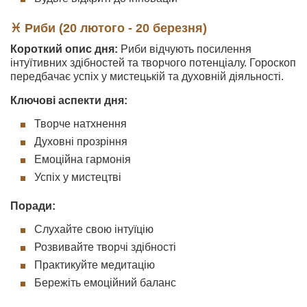
♓ Риби (20 лютого - 20 березня)
Короткий опис дня:
Риби відчують посилення
інтуїтивних здібностей та творчого потенціалу. Гороскоп
передбачає успіх у мистецькій та духовній діяльності.
Ключові аспекти дня:
Творче натхнення
Духовні прозріння
Емоційна гармонія
Успіх у мистецтві
Поради:
Слухайте свою інтуїцію
Розвивайте творчі здібності
Практикуйте медитацію
Бережіть емоційний баланс