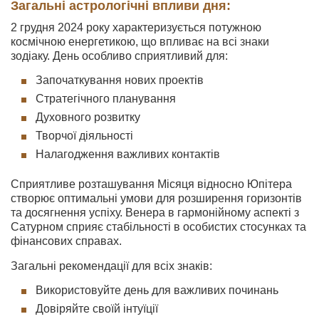
Загальні астрологічні впливи дня:
2 грудня 2024 року характеризується потужною
космічною енергетикою, що впливає на всі знаки
зодіаку. День особливо сприятливий для:
Започаткування нових проектів
Стратегічного планування
Духовного розвитку
Творчої діяльності
Налагодження важливих контактів
Сприятливе розташування Місяця відносно Юпітера
створює оптимальні умови для розширення горизонтів
та досягнення успіху. Венера в гармонійному аспекті з
Сатурном сприяє стабільності в особистих стосунках та
фінансових справах.
Загальні рекомендації для всіх знаків:
Використовуйте день для важливих починань
Довіряйте своїй інтуїції