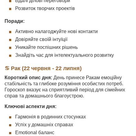
Вдалі ділові переговори
Розвиток творчих проектів
Поради:
Активно налагоджуйте нові контакти
Довіряйте своїй інтуїції
Уникайте поспішних рішень
Знайдіть час для інтелектуального розвитку
♋ Рак (22 червня - 22 липня)
Короткий опис дня:
День принесе Ракам емоційну
стабільність та глибоке розуміння особистих потреб.
Гороскоп вказує на сприятливий період для сімейних
справ та домашнього благоустрою.
Ключові аспекти дня:
Гармонія в родинних стосунках
Успіх у домашніх справах
Emotional баланс