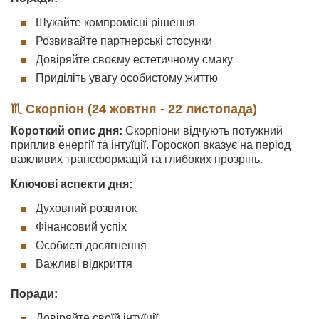
Шукайте компромісні рішення
Розвивайте партнерські стосунки
Довіряйте своєму естетичному смаку
Приділіть увагу особистому життю
♏ Скорпіон (24 жовтня - 22 листопада)
Короткий опис дня:
Скорпіони відчують потужний
приплив енергії та інтуїції. Гороскоп вказує на період
важливих трансформацій та глибоких прозрінь.
Ключові аспекти дня:
Духовний розвиток
Фінансовий успіх
Особисті досягнення
Важливі відкриття
Поради:
Довіряйте своїй інтуїції