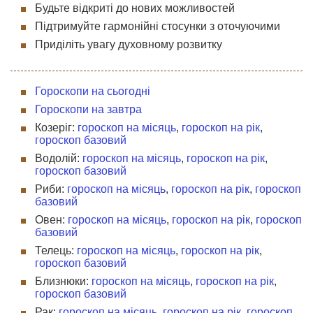
Будьте відкриті до нових можливостей
Підтримуйте гармонійні стосунки з оточуючими
Приділіть увагу духовному розвитку
Гороскопи на сьогодні
Гороскопи на завтра
Козеріг:
гороскоп на місяць
,
гороскоп на рік
,
гороскоп базовий
Водолій:
гороскоп на місяць
,
гороскоп на рік
,
гороскоп базовий
Риби:
гороскоп на місяць
,
гороскоп на рік
,
гороскоп
базовий
Овен:
гороскоп на місяць
,
гороскоп на рік
,
гороскоп
базовий
Телець:
гороскоп на місяць
,
гороскоп на рік
,
гороскоп базовий
Близнюки:
гороскоп на місяць
,
гороскоп на рік
,
гороскоп базовий
Рак:
гороскоп на місяць
,
гороскоп на рік
,
гороскоп