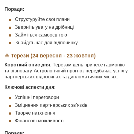
Поради:
Структуруйте свої плани
Зверніть увагу на дрібниці
Займіться самоосвітою
Знайдіть час для відпочинку
♎ Терези (24 вересня - 23 жовтня)
Короткий опис дня:
Терезам день принесе гармонію
та рівновагу. Астрологічний прогноз передбачає успіх у
партнерських відносинах та дипломатичних місіях.
Ключові аспекти дня:
Успішні переговори
Зміцнення партнерських зв'язків
Творче натхнення
Фінансові можливості
Поради: