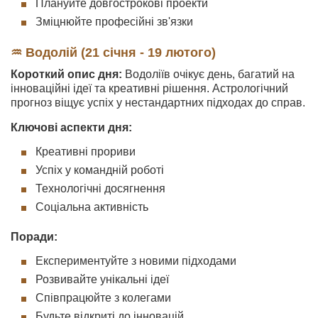
Плануйте довгострокові проекти
Зміцнюйте професійні зв'язки
♒ Водолій (21 січня - 19 лютого)
Короткий опис дня:
Водоліїв очікує день, багатий на
інноваційні ідеї та креативні рішення. Астрологічний
прогноз віщує успіх у нестандартних підходах до справ.
Ключові аспекти дня:
Креативні прориви
Успіх у командній роботі
Технологічні досягнення
Соціальна активність
Поради:
Експериментуйте з новими підходами
Розвивайте унікальні ідеї
Співпрацюйте з колегами
Будьте відкриті до інновацій