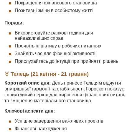
Покращення фінансового становища
Позитивні зміни в особистому житті
Поради:
Використовуйте ранкові години для
найважливіших справ
Проявіть ініціативу в робочих питаннях
Знайдіть час для фізичної активності
Прислухайтесь до інтуїції при прийнятті рішень
♉ Телець (21 квітня - 21 травня)
Короткий опис дня:
День принесе Тельцям відчуття
внутрішньої гармонії та стабільності. Гороскоп показує
сприятливий період для вирішення фінансових питань
та зміцнення матеріального становища.
Ключові аспекти дня:
Успішне завершення важливих проектів
Фінансові надходження