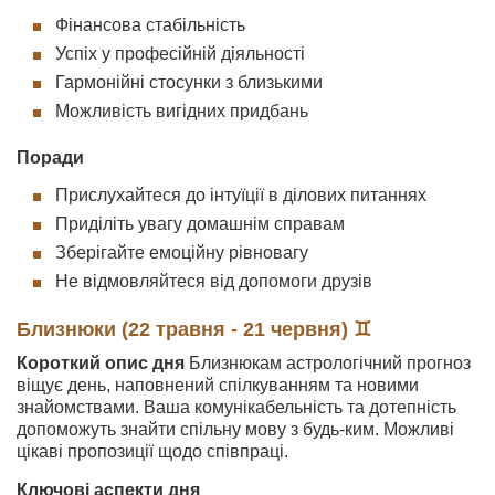
Фінансова стабільність
Успіх у професійній діяльності
Гармонійні стосунки з близькими
Можливість вигідних придбань
Поради
Прислухайтеся до інтуїції в ділових питаннях
Приділіть увагу домашнім справам
Зберігайте емоційну рівновагу
Не відмовляйтеся від допомоги друзів
Близнюки (22 травня - 21 червня) ♊
Короткий опис дня
Близнюкам астрологічний прогноз
віщує день, наповнений спілкуванням та новими
знайомствами. Ваша комунікабельність та дотепність
допоможуть знайти спільну мову з будь-ким. Можливі
цікаві пропозиції щодо співпраці.
Ключові аспекти дня