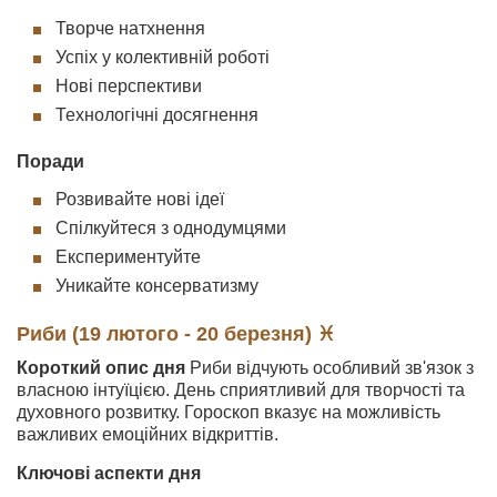
Творче натхнення
Успіх у колективній роботі
Нові перспективи
Технологічні досягнення
Поради
Розвивайте нові ідеї
Спілкуйтеся з однодумцями
Експериментуйте
Уникайте консерватизму
Риби (19 лютого - 20 березня) ♓
Короткий опис дня
Риби відчують особливий зв'язок з
власною інтуїцією. День сприятливий для творчості та
духовного розвитку. Гороскоп вказує на можливість
важливих емоційних відкриттів.
Ключові аспекти дня