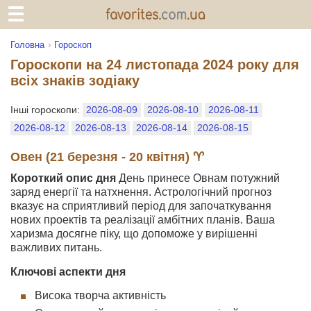
Головна
Гороскоп
Гороскопи на 24 листопада 2024 року для
всіх знаків зодіаку
Інші гороскопи:
2026-08-09
2026-08-10
2026-08-11
2026-08-12
2026-08-13
2026-08-14
2026-08-15
Овен (21 березня - 20 квітня) ♈
Короткий опис дня
День принесе Овнам потужний
заряд енергії та натхнення. Астрологічний прогноз
вказує на сприятливий період для започаткування
нових проектів та реалізації амбітних планів. Ваша
харизма досягне піку, що допоможе у вирішенні
важливих питань.
Ключові аспекти дня
Висока творча активність