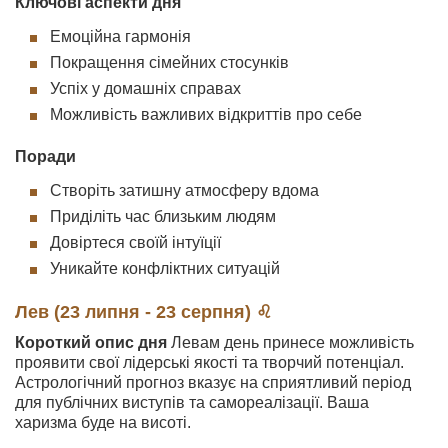
Ключові аспекти дня
Емоційна гармонія
Покращення сімейних стосунків
Успіх у домашніх справах
Можливість важливих відкриттів про себе
Поради
Створіть затишну атмосферу вдома
Приділіть час близьким людям
Довіртеся своїй інтуїції
Уникайте конфліктних ситуацій
Лев (23 липня - 23 серпня) ♌
Короткий опис дня
Левам день принесе можливість
проявити свої лідерські якості та творчий потенціал.
Астрологічний прогноз вказує на сприятливий період
для публічних виступів та самореалізації. Ваша
харизма буде на висоті.