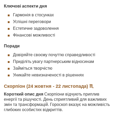
Ключові аспекти дня
Гармонія в стосунках
Успішні переговори
Естетичне задоволення
Фінансові можливості
Поради
Довіряйте своєму почуттю справедливості
Приділіть увагу партнерським відносинам
Займіться творчістю
Уникайте невизначеності в рішеннях
Скорпіон (24 жовтня - 22 листопада) ♏
Короткий опис дня
Скорпіони відчують приплив
енергії та рішучості. День сприятливий для важливих
змін та трансформацій. Гороскоп вказує на можливість
глибоких особистих відкриттів.