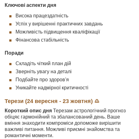
Ключові аспекти дня
Висока працездатність
Успіх у вирішенні практичних завдань
Можливість підвищення кваліфікації
Фінансова стабільність
Поради
Складіть чіткий план дій
Зверніть увагу на деталі
Подбайте про здоров'я
Уникайте надмірної критичності
Терези (24 вересня - 23 жовтня) ♎
Короткий опис дня
Терезам астрологічний прогноз
обіцяє гармонійний та збалансований день. Ваше
вміння знаходити компроміси допоможе вирішити
важливі питання. Можливі приємні знайомства та
романтичні моменти.