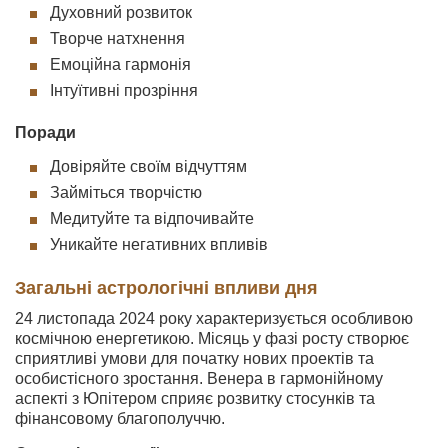
Духовний розвиток
Творче натхнення
Емоційна гармонія
Інтуїтивні прозріння
Поради
Довіряйте своїм відчуттям
Займіться творчістю
Медитуйте та відпочивайте
Уникайте негативних впливів
Загальні астрологічні впливи дня
24 листопада 2024 року характеризується особливою
космічною енергетикою. Місяць у фазі росту створює
сприятливі умови для початку нових проектів та
особистісного зростання. Венера в гармонійному
аспекті з Юпітером сприяє розвитку стосунків та
фінансовому благополуччю.