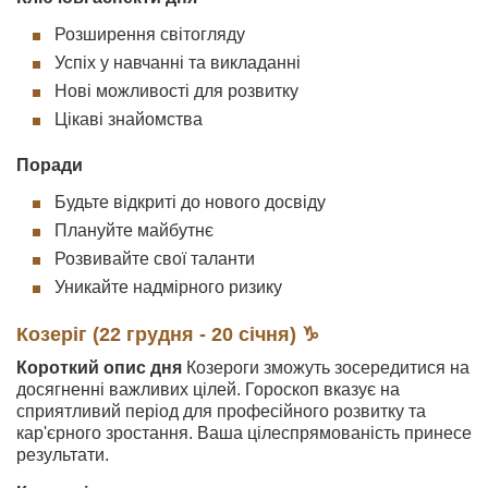
Розширення світогляду
Успіх у навчанні та викладанні
Нові можливості для розвитку
Цікаві знайомства
Поради
Будьте відкриті до нового досвіду
Плануйте майбутнє
Розвивайте свої таланти
Уникайте надмірного ризику
Козеріг (22 грудня - 20 січня) ♑
Короткий опис дня
Козероги зможуть зосередитися на
досягненні важливих цілей. Гороскоп вказує на
сприятливий період для професійного розвитку та
кар'єрного зростання. Ваша цілеспрямованість принесе
результати.