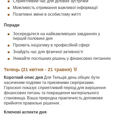
Сприятливий час для ділових зустрічей
Можливість отримання важливої інформації
Позитивні зміни в особистому житті
Поради
Зосередьтеся на найважливіших завданнях у
першій половині дня
Проявіть ініціативу в професійній сфері
Знайдіть час для фізичної активності
Уникайте поспішних рішень у фінансових питаннях
Телець (21 квітня - 21 травня) ♉
Короткий опис дня
Для Тельців день обіцяє бути
насиченим подіями та приємними сюрпризами.
Гороскоп показує сприятливий період для вирішення
фінансових питань та покращення матеріального
становища. Ваша природна практичність допоможе
прийняти правильні рішення.
Ключові аспекти дня