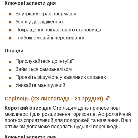
Ключові аспекти дня
Внутрішня трансформація
Успіх у дослідженнях
Покращення фінансового становища
Глибокі емоційні переживання
Поради
Прислухайтеся до інтуїції
Займіться самоаналізом
Проявіть рішучість у важливих справах
Уникайте маніпуляцій
Стрілець (23 листопада - 21 грудня) ♐
Короткий опис дня
Стрільцям день принесе нові
можливості для розширення горизонтів. Астрологічний
прогноз сприятливий для подорожей та навчання. Ваш
оптимізм допоможе подолати будь-які перешкоди.
Ключові аспекти дня