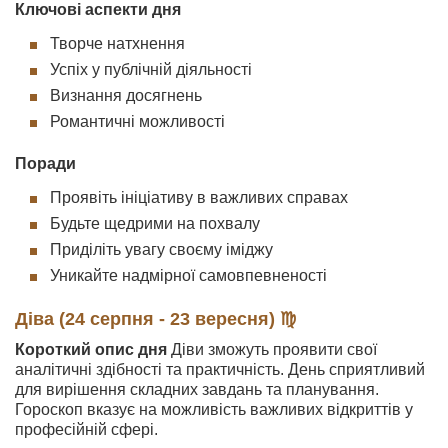
Ключові аспекти дня
Творче натхнення
Успіх у публічній діяльності
Визнання досягнень
Романтичні можливості
Поради
Проявіть ініціативу в важливих справах
Будьте щедрими на похвалу
Приділіть увагу своєму іміджу
Уникайте надмірної самовпевненості
Діва (24 серпня - 23 вересня) ♍
Короткий опис дня
Діви зможуть проявити свої
аналітичні здібності та практичність. День сприятливий
для вирішення складних завдань та планування.
Гороскоп вказує на можливість важливих відкриттів у
професійній сфері.