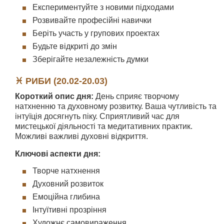
Експериментуйте з новими підходами
Розвивайте професійні навички
Беріть участь у групових проектах
Будьте відкриті до змін
Зберігайте незалежність думки
♓ РИБИ (20.02-20.03)
Короткий опис дня:
День сприяє творчому
натхненню та духовному розвитку. Ваша чутливість та
інтуїція досягнуть піку. Сприятливий час для
мистецької діяльності та медитативних практик.
Можливі важливі духовні відкриття.
Ключові аспекти дня:
Творче натхнення
Духовний розвиток
Емоційна глибина
Інтуїтивні прозріння
Художнє самовираження