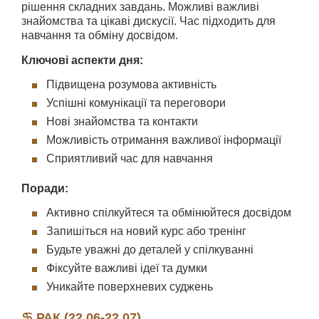
рішення складних завдань. Можливі важливі
знайомства та цікаві дискусії. Час підходить для
навчання та обміну досвідом.
Ключові аспекти дня:
Підвищена розумова активність
Успішні комунікації та переговори
Нові знайомства та контакти
Можливість отримання важливої інформації
Сприятливий час для навчання
Поради:
Активно спілкуйтеся та обмінюйтеся досвідом
Запишіться на новий курс або тренінг
Будьте уважні до деталей у спілкуванні
Фіксуйте важливі ідеї та думки
Уникайте поверхневих суджень
♋ РАК (22.06-22.07)