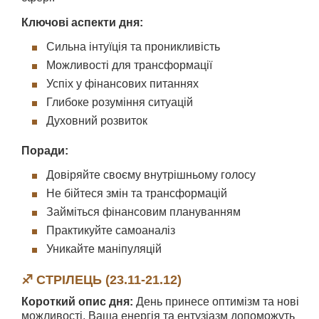
Ключові аспекти дня:
Сильна інтуїція та проникливість
Можливості для трансформації
Успіх у фінансових питаннях
Глибоке розуміння ситуацій
Духовний розвиток
Поради:
Довіряйте своєму внутрішньому голосу
Не бійтеся змін та трансформацій
Займіться фінансовим плануванням
Практикуйте самоаналіз
Уникайте маніпуляцій
♐ СТРІЛЕЦЬ (23.11-21.12)
Короткий опис дня:
День принесе оптимізм та нові
можливості. Ваша енергія та ентузіазм допоможуть