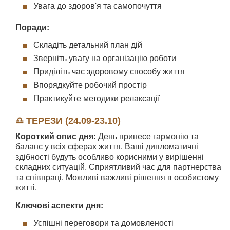
Увага до здоров'я та самопочуття
Поради:
Складіть детальний план дій
Зверніть увагу на організацію роботи
Приділіть час здоровому способу життя
Впорядкуйте робочий простір
Практикуйте методики релаксації
♎ ТЕРЕЗИ (24.09-23.10)
Короткий опис дня:
День принесе гармонію та
баланс у всіх сферах життя. Ваші дипломатичні
здібності будуть особливо корисними у вирішенні
складних ситуацій. Сприятливий час для партнерства
та співпраці. Можливі важливі рішення в особистому
житті.
Ключові аспекти дня:
Успішні переговори та домовленості