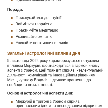
Поради:
Прислухайтеся до інтуїції
Займіться творчістю
Практикуйте медитацію
Розвивайте емпатію
Уникайте негативних впливів
Загальні астрологічні впливи дня
5 листопада 2024 року характеризується потужним
впливом Меркурія, що знаходиться в гармонійному
аспекті з Ураном. Цей транзит сприяє інтелектуальній
діяльності, комунікації та інноваційним рішенням.
Місяць у знаку Водолія підсилює прагнення до
свободи та незалежності.
Основні астрологічні аспекти дня:
Меркурій в тригоні з Ураном сприяє
оригінальним ідеям та несподіваним відкриттям