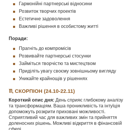
Гармонійні партнерські відносини
Розвиток творчих проектів
Естетичне задоволення
Важливі рішення в особистому житті
Поради:
Прагніть до компромісів
Розвивайте партнерські стосунки
Займіться творчістю та мистецтвом
Приділіть увагу своєму зовнішньому вигляду
Уникайте крайнощів у рішеннях
♏ СКОРПІОН (24.10-22.11)
Короткий опис дня:
День сприяє глибокому аналізу
та трансформаціям. Ваша проникливість та інтуїція
допоможуть розкрити приховані можливості.
Сприятливий час для важливих змін та прийняття
доленосних рішень. Можливі відкриття в фінансовій
сфері.