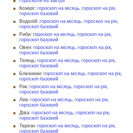
Гороскопи на завтра
Козеріг:
гороскоп на місяць
,
гороскоп на рік
,
гороскоп базовий
Водолій:
гороскоп на місяць
,
гороскоп на рік
,
гороскоп базовий
Риби:
гороскоп на місяць
,
гороскоп на рік
,
гороскоп базовий
Овен:
гороскоп на місяць
,
гороскоп на рік
,
гороскоп базовий
Телець:
гороскоп на місяць
,
гороскоп на рік
,
гороскоп базовий
Близнюки:
гороскоп на місяць
,
гороскоп на рік
,
гороскоп базовий
Рак:
гороскоп на місяць
,
гороскоп на рік
,
гороскоп базовий
Лев:
гороскоп на місяць
,
гороскоп на рік
,
гороскоп базовий
Діва:
гороскоп на місяць
,
гороскоп на рік
,
гороскоп базовий
Терези:
гороскоп на місяць
,
гороскоп на рік
,
гороскоп базовий