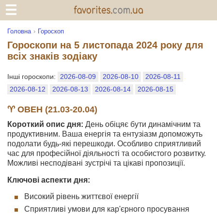
Головна
Гороскоп
Гороскопи на 5 листопада 2024 року для
всіх знаків зодіаку
Інші гороскопи:
2026-08-09
2026-08-10
2026-08-11
2026-08-12
2026-08-13
2026-08-14
2026-08-15
♈ ОВЕН (21.03-20.04)
Короткий опис дня:
День обіцяє бути динамічним та
продуктивним. Ваша енергія та ентузіазм допоможуть
подолати будь-які перешкоди. Особливо сприятливий
час для професійної діяльності та особистого розвитку.
Можливі несподівані зустрічі та цікаві пропозиції.
Ключові аспекти дня:
Високий рівень життєвої енергії
Сприятливі умови для кар'єрного просування