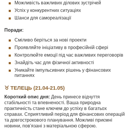
Можливість важливих ділових зустрічей
Успіх у конкурентних ситуаціях
Шанси для самореалізації
Поради:
Сміливо беріться за нові проекти
Проявляйте ініціативу в професійній сфері
Контролюйте емоції під час важливих переговорів
Знайдіть час для фізичної активності
Уникайте імпульсивних рішень у фінансових
питаннях
♉ ТЕЛЕЦЬ (21.04-21.05)
Короткий опис дня:
День принесе відчуття
стабільності та впевненості. Ваша природна
практичність стане ключем до успіху в багатьох
справах. Сприятливий період для фінансових операцій
та довгострокового планування. Можливі приємні
новини, пов'язані з матеріальною сферою.