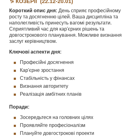
♑ КОЗЕРІГ (22.12-20.01)
Короткий опис дня:
День сприяє професійному
росту та досягненню цілей. Ваша дисципліна та
наполегливість принесуть вагомі результати.
Сприятливий час для кар'єрних рішень та
довгострокового планування. Можливе визнання
заслуг керівництвом.
Ключові аспекти дня:
Професійні досягнення
Кар'єрне зростання
Стабільність у фінансах
Визнання авторитету
Реалізація амбітних планів
Поради:
Зосередьтеся на головних цілях
Проявляйте професіоналізм
Плануйте довгострокові проекти