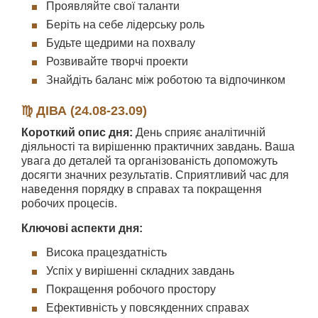
Проявляйте свої таланти
Беріть на себе лідерську роль
Будьте щедрими на похвалу
Розвивайте творчі проекти
Знайдіть баланс між роботою та відпочинком
♍ ДІВА (24.08-23.09)
Короткий опис дня:
День сприяє аналітичній
діяльності та вирішенню практичних завдань. Ваша
увага до деталей та організованість допоможуть
досягти значних результатів. Сприятливий час для
наведення порядку в справах та покращення
робочих процесів.
Ключові аспекти дня:
Висока працездатність
Успіх у вирішенні складних завдань
Покращення робочого простору
Ефективність у повсякденних справах