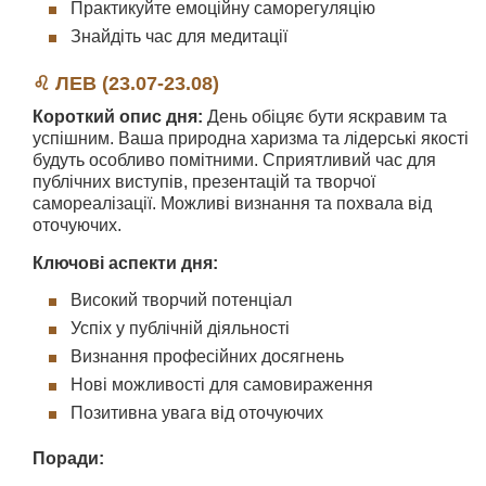
Практикуйте емоційну саморегуляцію
Знайдіть час для медитації
♌ ЛЕВ (23.07-23.08)
Короткий опис дня:
День обіцяє бути яскравим та
успішним. Ваша природна харизма та лідерські якості
будуть особливо помітними. Сприятливий час для
публічних виступів, презентацій та творчої
самореалізації. Можливі визнання та похвала від
оточуючих.
Ключові аспекти дня:
Високий творчий потенціал
Успіх у публічній діяльності
Визнання професійних досягнень
Нові можливості для самовираження
Позитивна увага від оточуючих
Поради: