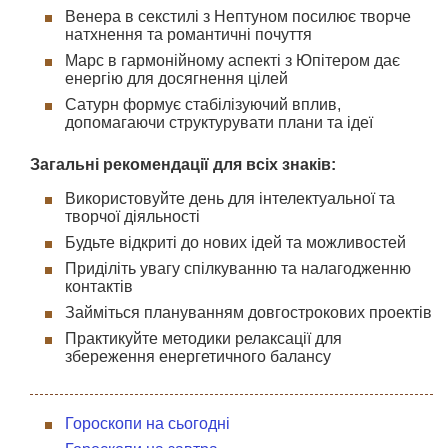
Венера в секстилі з Нептуном посилює творче
натхнення та романтичні почуття
Марс в гармонійному аспекті з Юпітером дає
енергію для досягнення цілей
Сатурн формує стабілізуючий вплив,
допомагаючи структурувати плани та ідеї
Загальні рекомендації для всіх знаків:
Використовуйте день для інтелектуальної та
творчої діяльності
Будьте відкриті до нових ідей та можливостей
Приділіть увагу спілкуванню та налагодженню
контактів
Займіться плануванням довгострокових проектів
Практикуйте методики релаксації для
збереження енергетичного балансу
Гороскопи на сьогодні