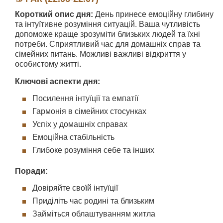
Короткий опис дня:
День принесе емоційну глибину
та інтуїтивне розуміння ситуацій. Ваша чутливість
допоможе краще зрозуміти близьких людей та їхні
потреби. Сприятливий час для домашніх справ та
сімейних питань. Можливі важливі відкриття у
особистому житті.
Ключові аспекти дня:
Посилення інтуїції та емпатії
Гармонія в сімейних стосунках
Успіх у домашніх справах
Емоційна стабільність
Глибоке розуміння себе та інших
Поради:
Довіряйте своїй інтуїції
Приділіть час родині та близьким
Займіться облаштуванням житла