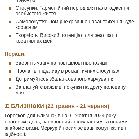
Стосунки: Гармонійний період для налагодження
особистого життя
Самопочуття: Помірне фізичне навантаження буде
корисним
Творчість: Високий потенціал для реалізації
креативних ідей
Поради:
Зверніть увагу на нові ділові пропозиції
Проявіть ініціативу в романтичних стосунках
Дотримуйтесь збалансованого харчування
Заплануйте важливі покупки на другу половину
дня
♊ БЛИЗНЮКИ (22 травня - 21 червня)
Гороскоп для Близнюків на 31 жовтня 2024 року
прогнозує день, наповнений спілкуванням та новими
знайомствами. Меркурій посилює ваші комунікативні
здібності.