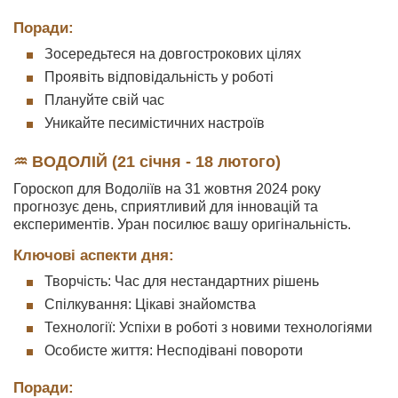
Поради:
Зосередьтеся на довгострокових цілях
Проявіть відповідальність у роботі
Плануйте свій час
Уникайте песимістичних настроїв
♒ ВОДОЛІЙ (21 січня - 18 лютого)
Гороскоп для Водоліїв на 31 жовтня 2024 року
прогнозує день, сприятливий для інновацій та
експериментів. Уран посилює вашу оригінальність.
Ключові аспекти дня:
Творчість: Час для нестандартних рішень
Спілкування: Цікаві знайомства
Технології: Успіхи в роботі з новими технологіями
Особисте життя: Несподівані повороти
Поради: