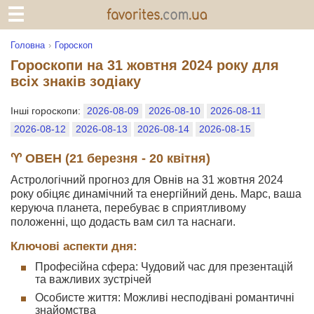
Головна
Гороскоп
Гороскопи на 31 жовтня 2024 року для
всіх знаків зодіаку
Інші гороскопи:
2026-08-09
2026-08-10
2026-08-11
2026-08-12
2026-08-13
2026-08-14
2026-08-15
♈ ОВЕН (21 березня - 20 квітня)
Астрологічний прогноз для Овнів на 31 жовтня 2024
року обіцяє динамічний та енергійний день. Марс, ваша
керуюча планета, перебуває в сприятливому
положенні, що додасть вам сил та наснаги.
Ключові аспекти дня:
Професійна сфера: Чудовий час для презентацій
та важливих зустрічей
Особисте життя: Можливі несподівані романтичні
знайомства