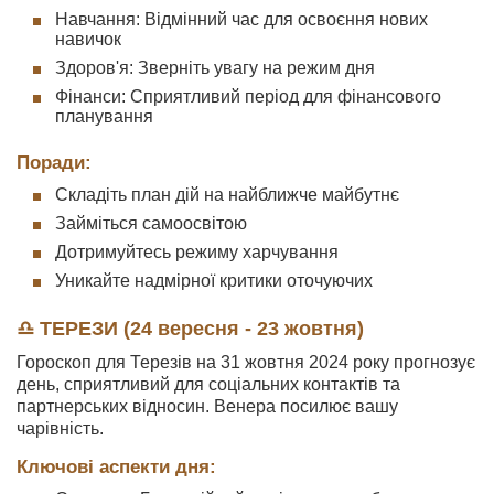
Навчання: Відмінний час для освоєння нових
навичок
Здоров'я: Зверніть увагу на режим дня
Фінанси: Сприятливий період для фінансового
планування
Поради:
Складіть план дій на найближче майбутнє
Займіться самоосвітою
Дотримуйтесь режиму харчування
Уникайте надмірної критики оточуючих
♎ ТЕРЕЗИ (24 вересня - 23 жовтня)
Гороскоп для Терезів на 31 жовтня 2024 року прогнозує
день, сприятливий для соціальних контактів та
партнерських відносин. Венера посилює вашу
чарівність.
Ключові аспекти дня: