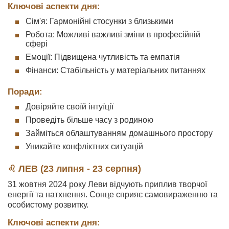
Ключові аспекти дня:
Сім'я: Гармонійні стосунки з близькими
Робота: Можливі важливі зміни в професійній
сфері
Емоції: Підвищена чутливість та емпатія
Фінанси: Стабільність у матеріальних питаннях
Поради:
Довіряйте своїй інтуїції
Проведіть більше часу з родиною
Займіться облаштуванням домашнього простору
Уникайте конфліктних ситуацій
♌ ЛЕВ (23 липня - 23 серпня)
31 жовтня 2024 року Леви відчують приплив творчої
енергії та натхнення. Сонце сприяє самовираженню та
особистому розвитку.
Ключові аспекти дня: