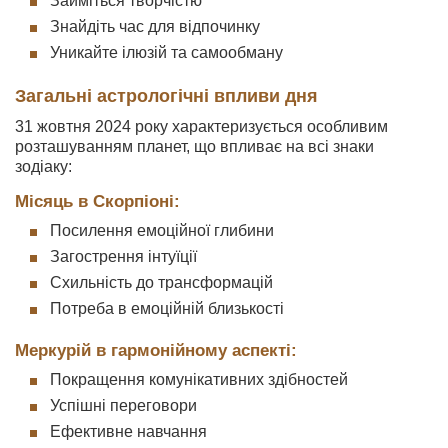
Займіться творчістю
Знайдіть час для відпочинку
Уникайте ілюзій та самообману
Загальні астрологічні впливи дня
31 жовтня 2024 року характеризується особливим
розташуванням планет, що впливає на всі знаки
зодіаку:
Місяць в Скорпіоні:
Посилення емоційної глибини
Загострення інтуїції
Схильність до трансформацій
Потреба в емоційній близькості
Меркурій в гармонійному аспекті:
Покращення комунікативних здібностей
Успішні переговори
Ефективне навчання