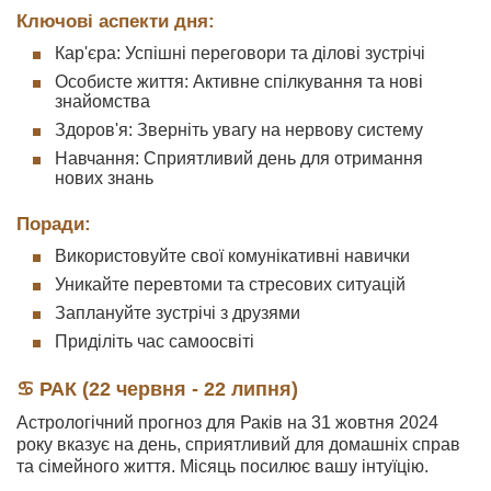
Ключові аспекти дня:
Кар'єра: Успішні переговори та ділові зустрічі
Особисте життя: Активне спілкування та нові
знайомства
Здоров'я: Зверніть увагу на нервову систему
Навчання: Сприятливий день для отримання
нових знань
Поради:
Використовуйте свої комунікативні навички
Уникайте перевтоми та стресових ситуацій
Заплануйте зустрічі з друзями
Приділіть час самоосвіті
♋ РАК (22 червня - 22 липня)
Астрологічний прогноз для Раків на 31 жовтня 2024
року вказує на день, сприятливий для домашніх справ
та сімейного життя. Місяць посилює вашу інтуїцію.