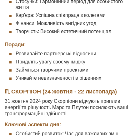
Стосунки: Гармонійний період для особистого
життя
Кар'єра: Успішна співпраця з колегами
Фінанси: Можливість вигідних угод
Творчість: Високий естетичний потенціал
Поради:
Розвивайте партнерські відносини
Приділіть увагу своєму іміджу
Займіться творчими проектами
Уникайте невизначеності в рішеннях
♏ СКОРПІОН (24 жовтня - 22 листопада)
31 жовтня 2024 року Скорпіони відчують приплив
енергії та рішучості. Марс та Плутон посилюють ваші
трансформаційні здібності.
Ключові аспекти дня:
Особистий розвиток: Час для важливих змін