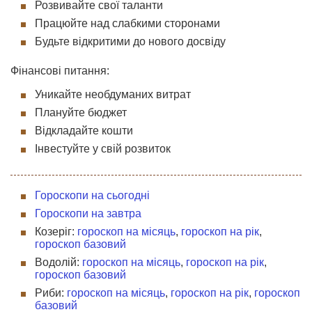
Розвивайте свої таланти
Працюйте над слабкими сторонами
Будьте відкритими до нового досвіду
Фінансові питання:
Уникайте необдуманих витрат
Плануйте бюджет
Відкладайте кошти
Інвестуйте у свій розвиток
Гороскопи на сьогодні
Гороскопи на завтра
Козеріг:
гороскоп на місяць
,
гороскоп на рік
,
гороскоп базовий
Водолій:
гороскоп на місяць
,
гороскоп на рік
,
гороскоп базовий
Риби:
гороскоп на місяць
,
гороскоп на рік
,
гороскоп
базовий