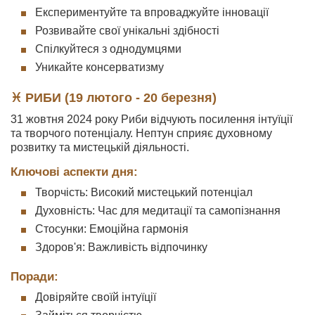
Експериментуйте та впроваджуйте інновації
Розвивайте свої унікальні здібності
Спілкуйтеся з однодумцями
Уникайте консерватизму
♓ РИБИ (19 лютого - 20 березня)
31 жовтня 2024 року Риби відчують посилення інтуїції
та творчого потенціалу. Нептун сприяє духовному
розвитку та мистецькій діяльності.
Ключові аспекти дня:
Творчість: Високий мистецький потенціал
Духовність: Час для медитації та самопізнання
Стосунки: Емоційна гармонія
Здоров'я: Важливість відпочинку
Поради:
Довіряйте своїй інтуїції