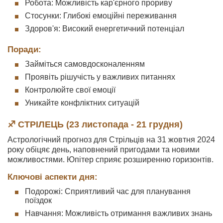
Робота: Можливість кар'єрного прориву
Стосунки: Глибокі емоційні переживання
Здоров'я: Високий енергетичний потенціал
Поради:
Займіться самовдосконаленням
Проявіть рішучість у важливих питаннях
Контролюйте свої емоції
Уникайте конфліктних ситуацій
♐ СТРІЛЕЦЬ (23 листопада - 21 грудня)
Астрологічний прогноз для Стрільців на 31 жовтня 2024
року обіцяє день, наповнений пригодами та новими
можливостями. Юпітер сприяє розширенню горизонтів.
Ключові аспекти дня:
Подорожі: Сприятливий час для планування
поїздок
Навчання: Можливість отримання важливих знань