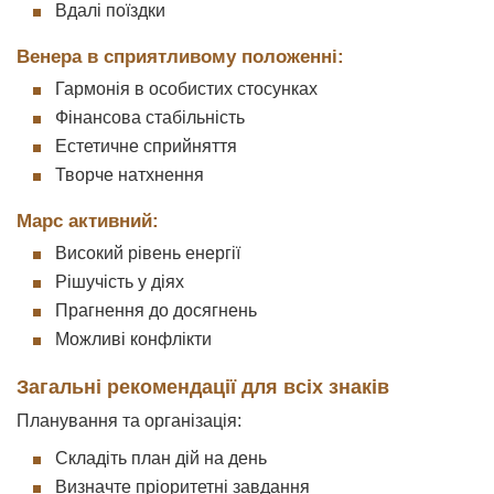
Вдалі поїздки
Венера в сприятливому положенні:
Гармонія в особистих стосунках
Фінансова стабільність
Естетичне сприйняття
Творче натхнення
Марс активний:
Високий рівень енергії
Рішучість у діях
Прагнення до досягнень
Можливі конфлікти
Загальні рекомендації для всіх знаків
Планування та організація:
Складіть план дій на день
Визначте пріоритетні завдання