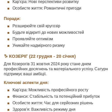
Кар'єра: Нові перспективи розвитку
Особисте життя: Романтичні пригоди
Поради:
Розширюйте свій кругозір
Будьте відкриті до нових можливостей
Проявляйте оптимізм
Уникайте надмірного ризику
♑ КОЗЕРІГ (22 грудня - 20 січня)
Для Козерогів 31 жовтня 2024 року стане днем
професійних досягнень та матеріального успіху. Сатурн
підтримує ваші амбіції.
Ключові аспекти дня:
Кар'єра: Можливість професійного росту
Фінанси: Стабільність та потенційний прибуток
Особисте життя: Час для серйозних рішень
Здоров'я: Важливість режиму дня