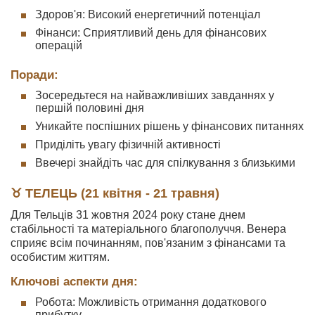
Здоров'я: Високий енергетичний потенціал
Фінанси: Сприятливий день для фінансових
операцій
Поради:
Зосередьтеся на найважливіших завданнях у
першій половині дня
Уникайте поспішних рішень у фінансових питаннях
Приділіть увагу фізичній активності
Ввечері знайдіть час для спілкування з близькими
♉ ТЕЛЕЦЬ (21 квітня - 21 травня)
Для Тельців 31 жовтня 2024 року стане днем
стабільності та матеріального благополуччя. Венера
сприяє всім починанням, пов'язаним з фінансами та
особистим життям.
Ключові аспекти дня:
Робота: Можливість отримання додаткового
прибутку