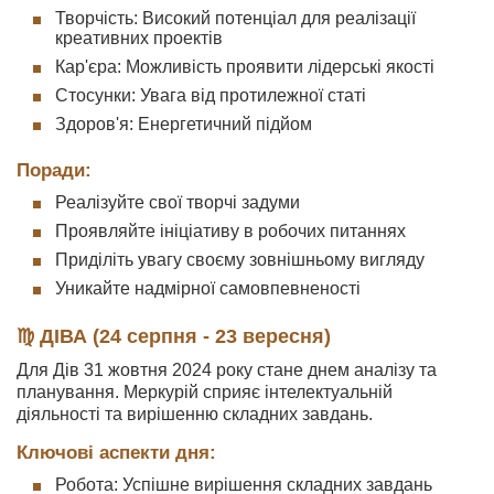
Творчість: Високий потенціал для реалізації
креативних проектів
Кар'єра: Можливість проявити лідерські якості
Стосунки: Увага від протилежної статі
Здоров'я: Енергетичний підйом
Поради:
Реалізуйте свої творчі задуми
Проявляйте ініціативу в робочих питаннях
Приділіть увагу своєму зовнішньому вигляду
Уникайте надмірної самовпевненості
♍ ДІВА (24 серпня - 23 вересня)
Для Дів 31 жовтня 2024 року стане днем аналізу та
планування. Меркурій сприяє інтелектуальній
діяльності та вирішенню складних завдань.
Ключові аспекти дня:
Робота: Успішне вирішення складних завдань