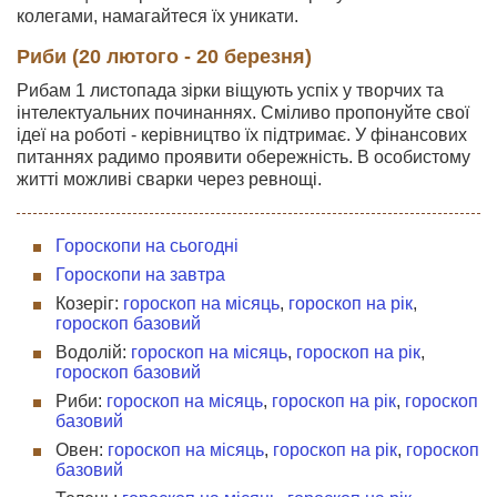
колегами, намагайтеся їх уникати.
Риби (20 лютого - 20 березня)
Рибам 1 листопада зірки віщують успіх у творчих та
інтелектуальних починаннях. Сміливо пропонуйте свої
ідеї на роботі - керівництво їх підтримає. У фінансових
питаннях радимо проявити обережність. В особистому
житті можливі сварки через ревнощі.
Гороскопи на сьогодні
Гороскопи на завтра
Козеріг:
гороскоп на місяць
,
гороскоп на рік
,
гороскоп базовий
Водолій:
гороскоп на місяць
,
гороскоп на рік
,
гороскоп базовий
Риби:
гороскоп на місяць
,
гороскоп на рік
,
гороскоп
базовий
Овен:
гороскоп на місяць
,
гороскоп на рік
,
гороскоп
базовий