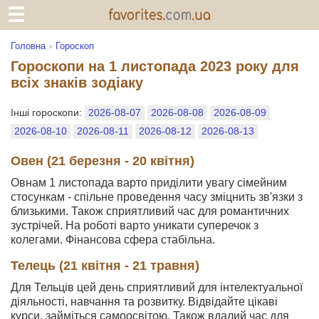
Головна
Гороскоп
Гороскопи на 1 листопада 2023 року для
всіх знаків зодіаку
Інші гороскопи:
2026-08-07
2026-08-08
2026-08-09
2026-08-10
2026-08-11
2026-08-12
2026-08-13
Овен (21 березня - 20 квітня)
Овнам 1 листопада варто приділити увагу сімейним
стосункам - спільне проведення часу зміцнить зв'язки з
близькими. Також сприятливий час для романтичних
зустрічей. На роботі варто уникати суперечок з
колегами. Фінансова сфера стабільна.
Телець (21 квітня - 21 травня)
Для Тельців цей день сприятливий для інтелектуальної
діяльності, навчання та розвитку. Відвідайте цікаві
курси, займіться самоосвітою. Також вдалий час для