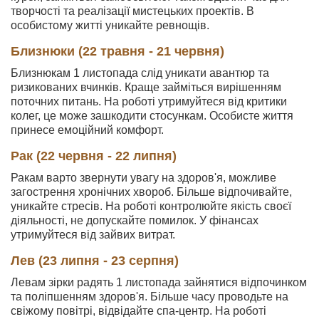
творчості та реалізації мистецьких проектів. В
особистому житті уникайте ревнощів.
Близнюки (22 травня - 21 червня)
Близнюкам 1 листопада слід уникати авантюр та
ризикованих вчинків. Краще займіться вирішенням
поточних питань. На роботі утримуйтеся від критики
колег, це може зашкодити стосункам. Особисте життя
принесе емоційний комфорт.
Рак (22 червня - 22 липня)
Ракам варто звернути увагу на здоров'я, можливе
загострення хронічних хвороб. Більше відпочивайте,
уникайте стресів. На роботі контролюйте якість своєї
діяльності, не допускайте помилок. У фінансах
утримуйтеся від зайвих витрат.
Лев (23 липня - 23 серпня)
Левам зірки радять 1 листопада зайнятися відпочинком
та поліпшенням здоров'я. Більше часу проводьте на
свіжому повітрі, відвідайте спа-центр. На роботі