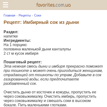
Главная
Рецепты
Соки
Рецепт: Имбирный сок из дыни
Раздел:
напитки
Ингредиенты:
На 1 порцию:
половина маленькой дыни канталупы
2 ст м кусок имбиря
Пошаговый рецепт:
Эта нежная смесь дыни и имбиря прекрасно поможет
при тошноте и может очень пригодиться женщинам,
страдающей от тошноты по утрам. Добавьте в сок
газированной воды, если предпочитаете
разбавленный сок.
Очистить дыню от косточек и кожуры, пропустить ее
через соковыжималку. Очистить имбирь, пропустить
через соковыжималку и смешать соки в высоком
бокале. Пить маленькими глотками.