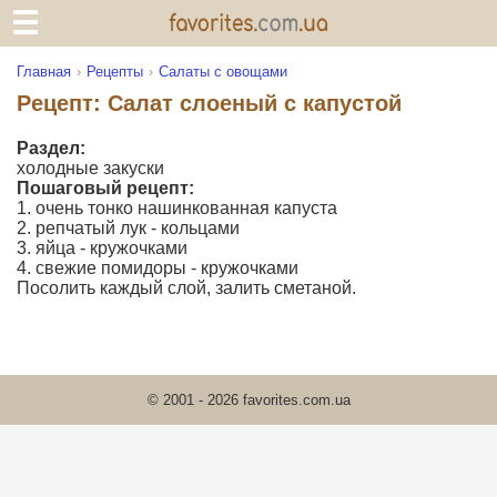
Главная
Рецепты
Салаты с овощами
Рецепт: Салат слоеный с капустой
Раздел:
холодные закуски
Пошаговый рецепт:
1. очень тонко нашинкованная капуста
2. репчатый лук - кольцами
3. яйца - кружочками
4. свежие помидоры - кружочками
Посолить каждый слой, залить сметаной.
© 2001 - 2026 favorites.com.ua