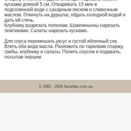
кусками длиной 5 см. Отваривать 15 мин в
подсоленной воде с сахарным песком и сливочным
маслом. Откинуть на дуршлаг, обдать холодной водой и
дать ей стечь.
Клубнику разрезать пополам. Шампиньоны нарезать
ломтиками. Салаты нарезать кусками.
Для соуса перемешать уксус и густой яблочный сок.
Влить оба вида масла. Разложить по тарелкам спаржу,
грибы, клубнику и салаты. Полить соусом и подавать,
посыпав перцем.
© 2001 - 2026 favorites.com.ua