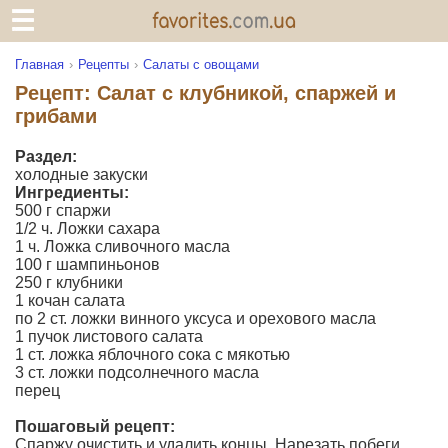
Главная
Рецепты
Салаты с овощами
Рецепт: Салат с клубникой, спаржей и
грибами
Раздел:
холодные закуски
Ингредиенты:
500 г спаржи
1/2 ч. Ложки сахара
1 ч. Ложка сливочного масла
100 г шампиньонов
250 г клубники
1 кочан салата
по 2 ст. ложки винного уксуса и орехового масла
1 пучок листового салата
1 ст. ложка яблочного сока с мякотью
3 ст. ложки подсолнечного масла
перец
Пошаговый рецепт:
Спаржу очистить и удалить концы. Нарезать побеги