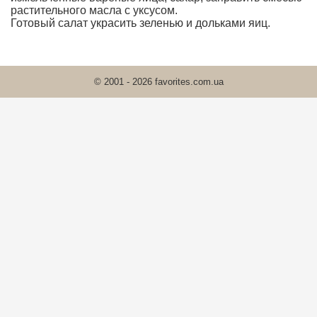
растительного масла с уксусом.
Готовый салат украсить зеленью и дольками яиц.
© 2001 - 2026 favorites.com.ua