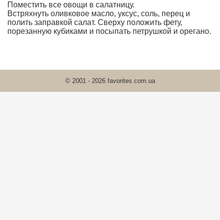
Поместить все овощи в салатницу.
Встряхнуть оливковое масло, уксус, соль, перец и
полить заправкой салат. Сверху положить фету,
порезанную кубиками и посыпать петрушкой и орегано.
© 2001 - 2026 favorites.com.ua