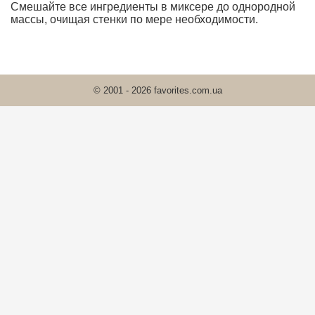
Смешайте все ингредиенты в миксере до однородной
массы, очищая стенки по мере необходимости.
© 2001 - 2026 favorites.com.ua