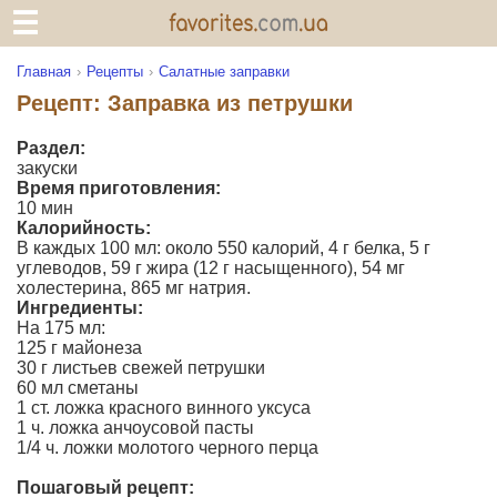
Главная
Рецепты
Салатные заправки
Рецепт: Заправка из петрушки
Раздел:
закуски
Время приготовления:
10 мин
Калорийность:
В каждых 100 мл: около 550 калорий, 4 г белка, 5 г
углеводов, 59 г жира (12 г насыщенного), 54 мг
холестерина, 865 мг натрия.
Ингредиенты:
На 175 мл:
125 г майонеза
30 г листьев свежей петрушки
60 мл сметаны
1 ст. ложка красного винного уксуса
1 ч. ложка анчоусовой пасты
1/4 ч. ложки молотого черного перца
Пошаговый рецепт: