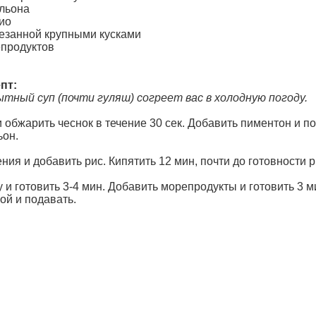
ульона
ио
резанной крупными кусками
епродуктов
пт:
тный суп (почти гуляш) согреет вас в холодную погоду.
и обжарить чеснок в течение 30 сек. Добавить пиментон и п
ьон.
ения и добавить рис. Кипятить 12 мин, почти до готовности 
у и готовить 3-4 мин. Добавить морепродукты и готовить 3 
ой и подавать.